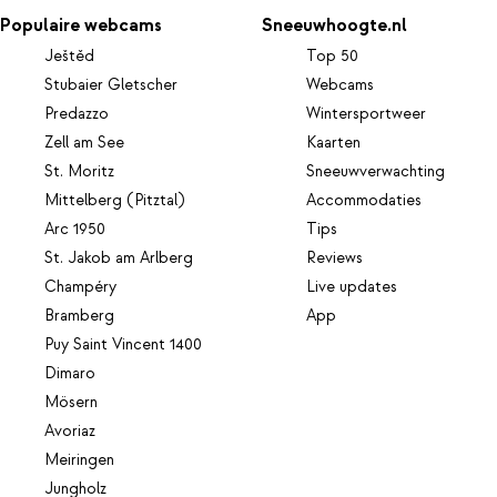
Populaire webcams
Sneeuwhoogte.nl
Ještěd
Top 50
Stubaier Gletscher
Webcams
Predazzo
Wintersportweer
Zell am See
Kaarten
St. Moritz
Sneeuwverwachting
Mittelberg (Pitztal)
Accommodaties
Arc 1950
Tips
St. Jakob am Arlberg
Reviews
Champéry
Live updates
Bramberg
App
Puy Saint Vincent 1400
Dimaro
Mösern
Avoriaz
Meiringen
Jungholz