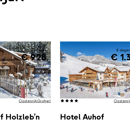
8 dagen vanaf
8 dagen
€ 928
€ 1.
incl. skipas
incl
Oostenrijk
Großarl
Oostenri
f Holzleb’n
Hotel Auhof