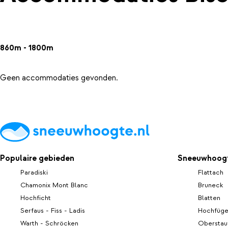
860m - 1800m
Geen accommodaties gevonden.
Populaire gebieden
Sneeuwhoogt
Paradiski
Flattach
Chamonix Mont Blanc
Bruneck
Hochficht
Blatten
Serfaus - Fiss - Ladis
Hochfüg
Warth - Schröcken
Oberstau