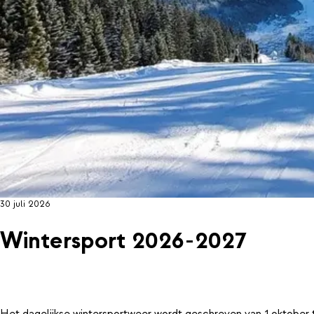
30 juli 2026
Wintersport 2026-2027
Het dagelijkse wintersportweer wordt geschreven van 1 oktober 