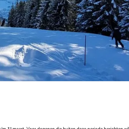
t/m 31 maart. Voor degenen die buiten deze periode berichten wi