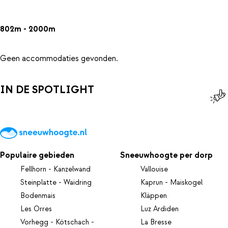
802m - 2000m
Geen accommodaties gevonden.
IN DE SPOTLIGHT
Populaire gebieden
Sneeuwhoogte per dorp
Fellhorn - Kanzelwand
Vallouise
Steinplatte - Waidring
Kaprun - Maiskogel
Bodenmais
Kläppen
Les Orres
Luz Ardiden
Vorhegg - Kötschach -
La Bresse