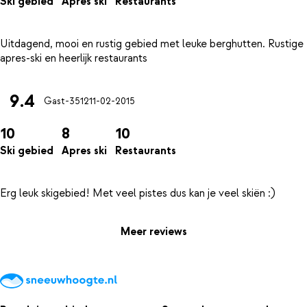
Ski gebied
Apres ski
Restaurants
Uitdagend, mooi en rustig gebied met leuke berghutten. Rustige
9.4
Gast-3512
11-02-2015
10
8
10
Ski gebied
Apres ski
Restaurants
Meer reviews