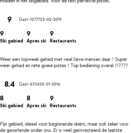
9
Gast-12777
23-02-2019
9
9
9
Ski gebied
Apres ski
Restaurants
Weer een topweek gehad met veel lieve mensen daar ! Super
8.4
Gast-6336
20-01-2016
8
8
9
Ski gebied
Apres ski
Restaurants
Fijn gebied, ideaal voor beginnende skiërs, maar ook zeker voor
de geoefende onder ons. Er is veel geïnvesteerd de laatste