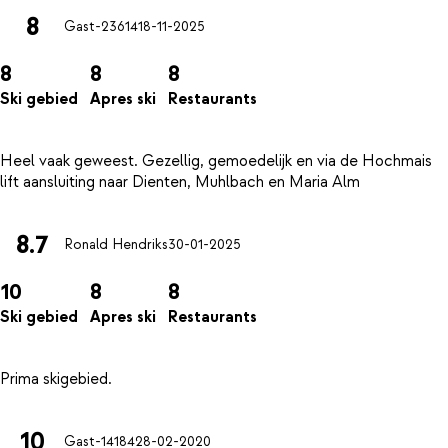
8
Gast-23614
18-11-2025
8
8
8
Ski gebied
Apres ski
Restaurants
Heel vaak geweest. Gezellig, gemoedelijk en via de Hochmais
8.7
Ronald Hendriks
30-01-2025
10
8
8
Ski gebied
Apres ski
Restaurants
10
Gast-14184
28-02-2020