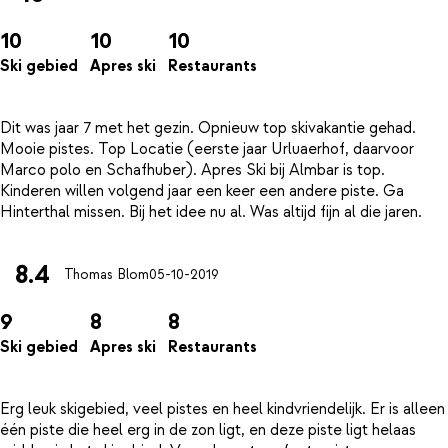
10
10
10
Ski gebied
Apres ski
Restaurants
Dit was jaar 7 met het gezin. Opnieuw top skivakantie gehad.
Mooie pistes. Top Locatie (eerste jaar Urluaerhof, daarvoor
Marco polo en Schafhuber). Apres Ski bij Almbar is top.
Kinderen willen volgend jaar een keer een andere piste. Ga
8.4
Thomas Blom
05-10-2019
9
8
8
Ski gebied
Apres ski
Restaurants
Erg leuk skigebied, veel pistes en heel kindvriendelijk. Er is alleen
één piste die heel erg in de zon ligt, en deze piste ligt helaas