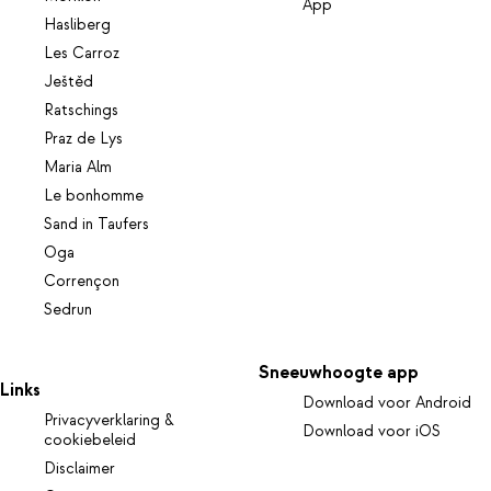
App
Hasliberg
Les Carroz
Ještěd
Ratschings
Praz de Lys
Maria Alm
Le bonhomme
Sand in Taufers
Oga
Corrençon
Sedrun
Sneeuwhoogte app
Links
Download voor Android
Privacyverklaring &
Download voor iOS
cookiebeleid
Disclaimer