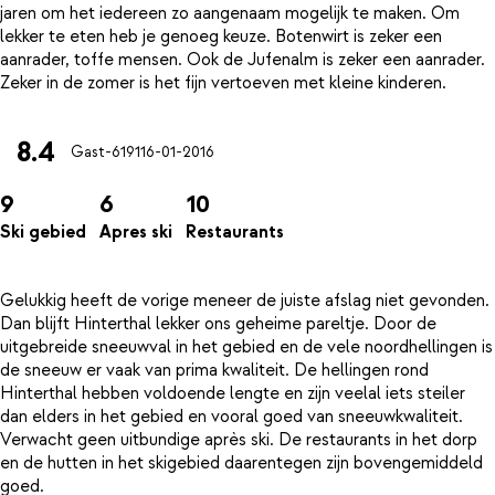
jaren om het iedereen zo aangenaam mogelijk te maken. Om
lekker te eten heb je genoeg keuze. Botenwirt is zeker een
aanrader, toffe mensen. Ook de Jufenalm is zeker een aanrader.
8.4
Gast-6191
16-01-2016
9
6
10
Ski gebied
Apres ski
Restaurants
Gelukkig heeft de vorige meneer de juiste afslag niet gevonden.
Dan blijft Hinterthal lekker ons geheime pareltje. Door de
uitgebreide sneeuwval in het gebied en de vele noordhellingen is
de sneeuw er vaak van prima kwaliteit. De hellingen rond
Hinterthal hebben voldoende lengte en zijn veelal iets steiler
dan elders in het gebied en vooral goed van sneeuwkwaliteit.
Verwacht geen uitbundige après ski. De restaurants in het dorp
en de hutten in het skigebied daarentegen zijn bovengemiddeld