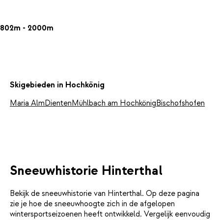
802m - 2000m
Skigebieden in Hochkönig
Maria Alm
Dienten
Mühlbach am Hochkönig
Bischofshofen
Sneeuwhistorie Hinterthal
Bekijk de sneeuwhistorie van Hinterthal. Op deze pagina
zie je hoe de sneeuwhoogte zich in de afgelopen
wintersportseizoenen heeft ontwikkeld. Vergelijk eenvoudig