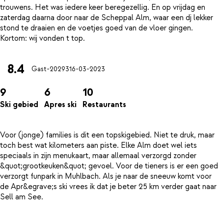
trouwens. Het was iedere keer beregezellig. En op vrijdag en
zaterdag daarna door naar de Scheppal Alm, waar een dj lekker
stond te draaien en de voetjes goed van de vloer gingen.
8.4
Gast-20293
16-03-2023
9
6
10
Ski gebied
Apres ski
Restaurants
Voor (jonge) families is dit een topskigebied. Niet te druk, maar
toch best wat kilometers aan piste. Elke Alm doet wel iets
speciaals in zijn menukaart, maar allemaal verzorgd zonder
&quot;grootkeuken&quot; gevoel. Voor de tieners is er een goed
verzorgt funpark in Muhlbach. Als je naar de sneeuw komt voor
de Apr&egrave;s ski vrees ik dat je beter 25 km verder gaat naar