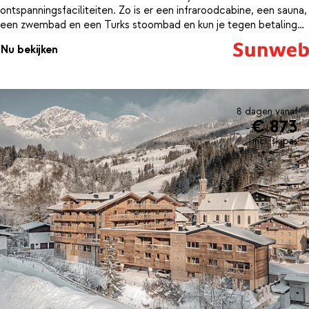
ontspanningsfaciliteiten. Zo is er een infraroodcabine, een sauna,
een zwembad en een Turks stoombad en kun je tegen betaling
genieten van een lekkere massage.
Nu bekijken
8 dagen vanaf
€ 873
incl. skipas