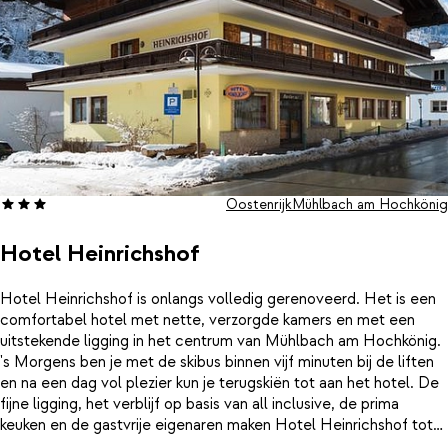
Oostenrijk
Mühlbach am Hochkönig
Hotel Heinrichshof
Hotel Heinrichshof is onlangs volledig gerenoveerd. Het is een
comfortabel hotel met nette, verzorgde kamers en met een
uitstekende ligging in het centrum van Mühlbach am Hochkönig.
's Morgens ben je met de skibus binnen vijf minuten bij de liften
en na een dag vol plezier kun je terugskiën tot aan het hotel. De
fijne ligging, het verblijf op basis van all inclusive, de prima
keuken en de gastvrije eigenaren maken Hotel Heinrichshof tot
een fijne uitvalsbasis voor een geweldige wintersportvakantie!