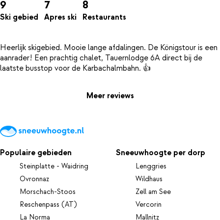
9
7
8
Ski gebied
Apres ski
Restaurants
Heerlijk skigebied. Mooie lange afdalingen. De Königstour is een
aanrader! Een prachtig chalet, Tauernlodge 6A direct bij de
Meer reviews
Populaire gebieden
Sneeuwhoogte per dorp
Steinplatte - Waidring
Lenggries
Ovronnaz
Wildhaus
Morschach-Stoos
Zell am See
Reschenpass (AT)
Vercorin
La Norma
Mallnitz