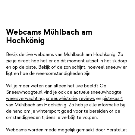
Webcams Mühlbach am
Hochkönig
Bekijk de live webcams van Mühlbach am Hochkönig. Zo
zie je direct hoe het er op dit moment uitziet in het skidorp
en op de piste. Bekijk of de zon schijnt, hoeveel sneeuw er
ligt en hoe de weersomstandigheden zijn.
Wil je meer weten dan alleen het live beeld? Op
Sneeuwhoogte.nl vind je ook de actuele
sneeuwhoogte
,
weersverwachting
,
sneeuwhistorie
,
reviews
en
pistekaart
van Mühlbach am Hochkönig. Zo heb je alle informatie bij
de hand om je wintersport goed voor te bereiden of de
omstandigheden tijdens je verblijf te volgen.
Webcams worden mede mogelijk gemaakt door
Feratel.at