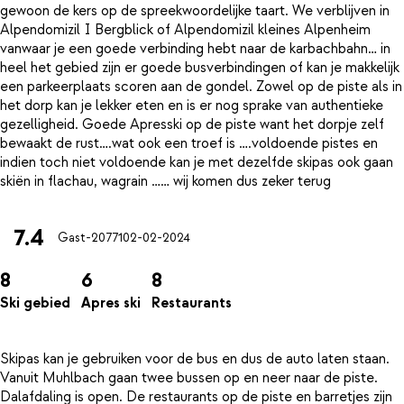
gewoon de kers op de spreekwoordelijke taart. We verblijven in
Alpendomizil I Bergblick of Alpendomizil kleines Alpenheim
vanwaar je een goede verbinding hebt naar de karbachbahn… in
heel het gebied zijn er goede busverbindingen of kan je makkelijk
een parkeerplaats scoren aan de gondel. Zowel op de piste als in
het dorp kan je lekker eten en is er nog sprake van authentieke
gezelligheid. Goede Apresski op de piste want het dorpje zelf
bewaakt de rust….wat ook een troef is ….voldoende pistes en
indien toch niet voldoende kan je met dezelfde skipas ook gaan
7.4
Gast-20771
02-02-2024
8
6
8
Ski gebied
Apres ski
Restaurants
Skipas kan je gebruiken voor de bus en dus de auto laten staan.
Vanuit Muhlbach gaan twee bussen op en neer naar de piste.
Dalafdaling is open. De restaurants op de piste en barretjes zijn