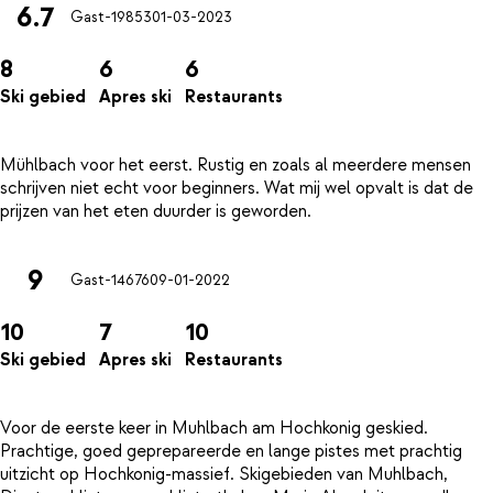
6.7
Gast-19853
01-03-2023
8
6
6
Ski gebied
Apres ski
Restaurants
Mühlbach voor het eerst. Rustig en zoals al meerdere mensen
schrijven niet echt voor beginners. Wat mij wel opvalt is dat de
9
Gast-14676
09-01-2022
10
7
10
Ski gebied
Apres ski
Restaurants
Voor de eerste keer in Muhlbach am Hochkonig geskied.
Prachtige, goed geprepareerde en lange pistes met prachtig
uitzicht op Hochkonig-massief. Skigebieden van Muhlbach,