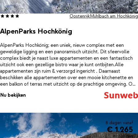
Oostenrijk
Mühlbach am Hochkönig
AlpenParks Hochkönig
AlpenParks Hochkönig; een uniek, nieuw complex met een
geweldige ligging en een panoramisch uitzicht. Dit sfeervolle
complex biedt je naast luxe appartementen en een fantastisch
uitzicht ook een gezellige bistro waar je kunt ontbijten.Alle
appartementen zijn ruim & verzorgd ingericht . Daarnaast
beschikken alle appartementen over een mooie kitchenette en
een balkon of terras met uitzicht op de prachtige omgeving. Op
slechts 50 meter afstand van AlpenParks Hotel & Apartment
Nu bekijken
vind je de piste. De Karbachalm skilift ligt op 1,2 kilometer van
AlpenParks Hochkönig.
8 dagen vanaf
€ 1.265
incl. skipas