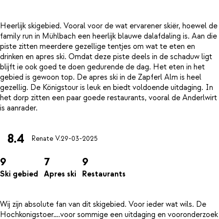
Heerlijk skigebied. Vooral voor de wat ervarener skiër, hoewel de
family run in Mühlbach een heerlijk blauwe dalafdaling is. Aan die
piste zitten meerdere gezellige tentjes om wat te eten en
drinken en apres ski. Omdat deze piste deels in de schaduw ligt
blijft ie ook goed te doen gedurende de dag. Het eten in het
gebied is gewoon top. De apres ski in de Zapferl Alm is heel
gezellig. De Königstour is leuk en biedt voldoende uitdaging. In
het dorp zitten een paar goede restaurants, vooral de Anderlwirt
8.4
Renate V.
29-03-2025
9
7
9
Ski gebied
Apres ski
Restaurants
Wij zijn absolute fan van dit skigebied. Voor ieder wat wils. De
Hochkonigstoer….voor sommige een uitdaging en vooronderzoek