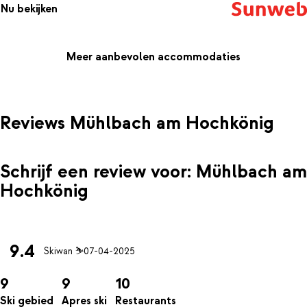
Nu bekijken
Meer aanbevolen accommodaties
Reviews Mühlbach am Hochkönig
Schrijf een review voor: Mühlbach am
Hochkönig
9.4
Skiwan ⛷️
07-04-2025
9
9
10
Ski gebied
Apres ski
Restaurants