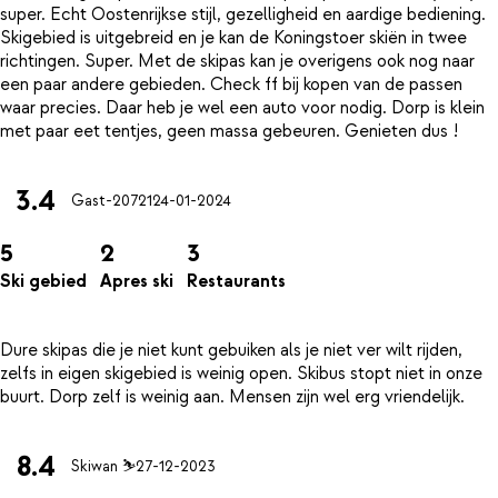
super. Echt Oostenrijkse stijl, gezelligheid en aardige bediening.
Skigebied is uitgebreid en je kan de Koningstoer skiën in twee
richtingen. Super. Met de skipas kan je overigens ook nog naar
een paar andere gebieden. Check ff bij kopen van de passen
waar precies. Daar heb je wel een auto voor nodig. Dorp is klein
3.4
Gast-20721
24-01-2024
5
2
3
Ski gebied
Apres ski
Restaurants
Dure skipas die je niet kunt gebuiken als je niet ver wilt rijden,
zelfs in eigen skigebied is weinig open. Skibus stopt niet in onze
8.4
Skiwan ⛷️
27-12-2023