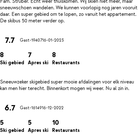
Fam. Struber. Echt weer thuiskomen. Wij skiën niet meer, maar
sneeuwschoen wandelen. We kunnen voorlopig nog jaren vooruit
daar. Een super gebied om te lopen, zo vanuit het appartement.
7.7
Gast-19407
16-01-2023
8
7
8
Ski gebied
Apres ski
Restaurants
Sneeuwzeker skigebied super mooie afdalingen voor elk niveau
6.7
Gast-16149
16-12-2022
5
5
10
Ski gebied
Apres ski
Restaurants