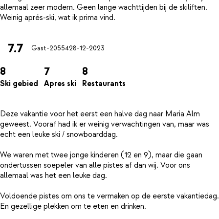
allemaal zeer modern. Geen lange wachttijden bij de skiliften.
7.7
Gast-20554
28-12-2023
8
7
8
Ski gebied
Apres ski
Restaurants
Deze vakantie voor het eerst een halve dag naar Maria Alm
geweest. Vooraf had ik er weinig verwachtingen van, maar was
echt een leuke ski / snowboarddag.
We waren met twee jonge kinderen (12 en 9), maar die gaan
ondertussen soepeler van alle pistes af dan wij. Voor ons
allemaal was het een leuke dag.
Voldoende pistes om ons te vermaken op de eerste vakantiedag.