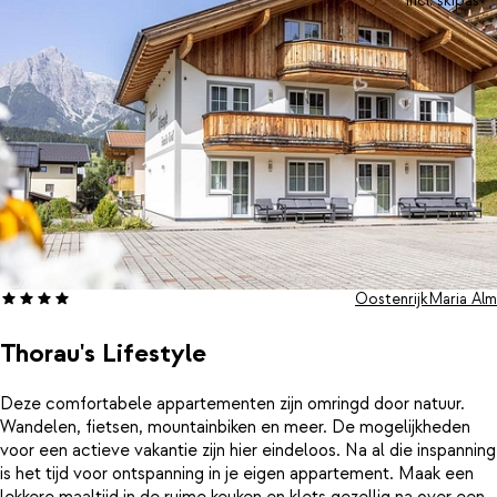
incl. skipas
Oostenrijk
Maria Alm
Thorau's Lifestyle
Deze comfortabele appartementen zijn omringd door natuur.
Wandelen, fietsen, mountainbiken en meer. De mogelijkheden
voor een actieve vakantie zijn hier eindeloos. Na al die inspanning
is het tijd voor ontspanning in je eigen appartement. Maak een
lekkere maaltijd in de ruime keuken en klets gezellig na over een