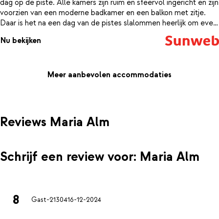
dag op de piste. Alle kamers zijn ruim en sfeervol ingericht en zijn
voorzien van een moderne badkamer en een balkon met zitje.
Daar is het na een dag van de pistes slalommen heerlijk om even
na te genieten in de warme winterzon.
Nu bekijken
Meer aanbevolen accommodaties
Reviews Maria Alm
Schrijf een review voor: Maria Alm
8
Gast-21304
16-12-2024