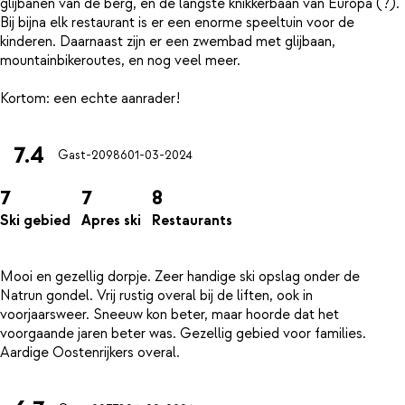
glijbanen van de berg, en de langste knikkerbaan van Europa (?).
Bij bijna elk restaurant is er een enorme speeltuin voor de
kinderen. Daarnaast zijn er een zwembad met glijbaan,
mountainbikeroutes, en nog veel meer.
7.4
Gast-20986
01-03-2024
7
7
8
Ski gebied
Apres ski
Restaurants
Mooi en gezellig dorpje. Zeer handige ski opslag onder de
Natrun gondel. Vrij rustig overal bij de liften, ook in
voorjaarsweer. Sneeuw kon beter, maar hoorde dat het
voorgaande jaren beter was. Gezellig gebied voor families.