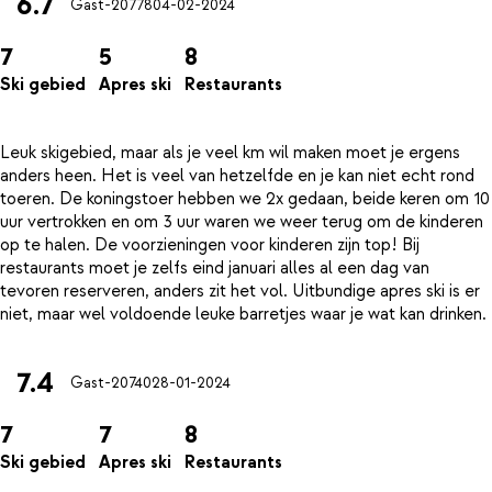
6.7
Gast-20778
04-02-2024
7
5
8
Ski gebied
Apres ski
Restaurants
Leuk skigebied, maar als je veel km wil maken moet je ergens
anders heen. Het is veel van hetzelfde en je kan niet echt rond
toeren. De koningstoer hebben we 2x gedaan, beide keren om 10
uur vertrokken en om 3 uur waren we weer terug om de kinderen
op te halen. De voorzieningen voor kinderen zijn top! Bij
restaurants moet je zelfs eind januari alles al een dag van
tevoren reserveren, anders zit het vol. Uitbundige apres ski is er
7.4
Gast-20740
28-01-2024
7
7
8
Ski gebied
Apres ski
Restaurants