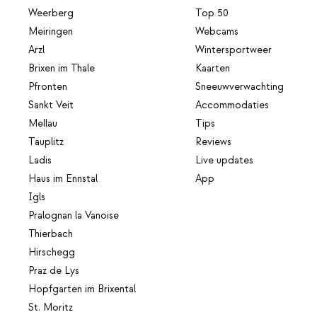
Weerberg
Top 50
Meiringen
Webcams
Arzl
Wintersportweer
Brixen im Thale
Kaarten
Pfronten
Sneeuwverwachting
Sankt Veit
Accommodaties
Mellau
Tips
Tauplitz
Reviews
Ladis
Live updates
Haus im Ennstal
App
Igls
Pralognan la Vanoise
Thierbach
Hirschegg
Praz de Lys
Hopfgarten im Brixental
St. Moritz