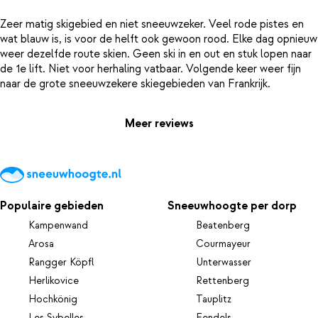
Zeer matig skigebied en niet sneeuwzeker. Veel rode pistes en
wat blauw is, is voor de helft ook gewoon rood. Elke dag opnieuw
weer dezelfde route skien. Geen ski in en out en stuk lopen naar
de 1e lift. Niet voor herhaling vatbaar. Volgende keer weer fijn
Meer reviews
Populaire gebieden
Sneeuwhoogte per dorp
Kampenwand
Beatenberg
Arosa
Courmayeur
Rangger Köpfl
Unterwasser
Herlikovice
Rettenberg
Hochkönig
Tauplitz
Les Sybelles
Fendels