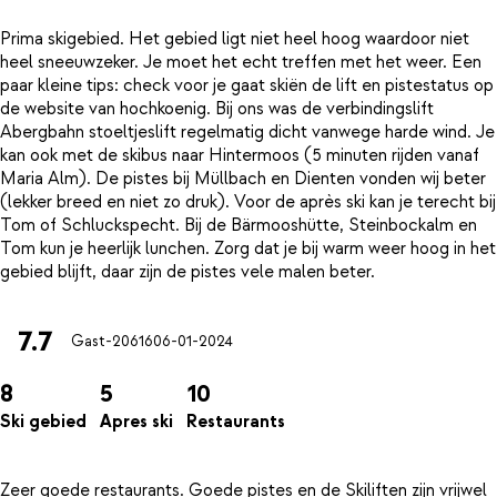
Prima skigebied. Het gebied ligt niet heel hoog waardoor niet
heel sneeuwzeker. Je moet het echt treffen met het weer. Een
paar kleine tips: check voor je gaat skiën de lift en pistestatus op
de website van hochkoenig. Bij ons was de verbindingslift
Abergbahn stoeltjeslift regelmatig dicht vanwege harde wind. Je
kan ook met de skibus naar Hintermoos (5 minuten rijden vanaf
Maria Alm). De pistes bij Müllbach en Dienten vonden wij beter
(lekker breed en niet zo druk). Voor de après ski kan je terecht bij
Tom of Schluckspecht. Bij de Bärmooshütte, Steinbockalm en
Tom kun je heerlijk lunchen. Zorg dat je bij warm weer hoog in het
7.7
Gast-20616
06-01-2024
8
5
10
Ski gebied
Apres ski
Restaurants
Zeer goede restaurants. Goede pistes en de Skiliften zijn vrijwel