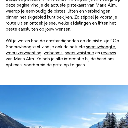
deze pagina vind je de actuele pistekaart van Maria Alm,
waarop je eenvoudig de pistes, liften en verbindingen
binnen het skigebied kunt bekijken. Zo stippel je vooraf je
route uit en ontdek je snel welke afdalingen en liften het
beste aansluiten op jouw wensen.
Wil je weten hoe de omstandigheden op de piste zijn? Op
Sneeuwhoogte.nl vind je ook de actuele
sneeuwhoogte
,
weersverwachting
,
webcams
,
sneeuwhistorie
en
reviews
van Maria Alm. Zo heb je alle informatie bij de hand om
optimaal voorbereid de piste op te gaan.