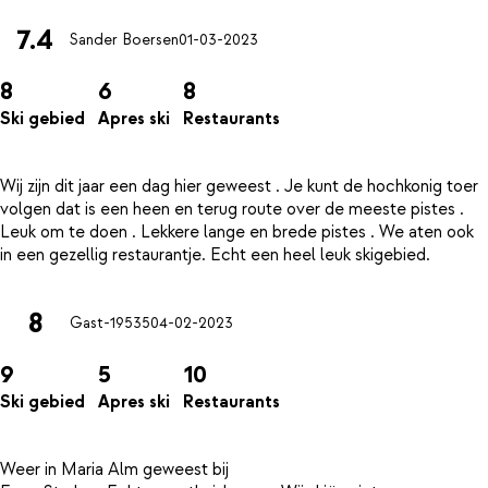
7.4
Sander Boersen
01-03-2023
8
6
8
Ski gebied
Apres ski
Restaurants
Wij zijn dit jaar een dag hier geweest . Je kunt de hochkonig toer
volgen dat is een heen en terug route over de meeste pistes .
Leuk om te doen . Lekkere lange en brede pistes . We aten ook
8
Gast-19535
04-02-2023
9
5
10
Ski gebied
Apres ski
Restaurants
Weer in Maria Alm geweest bij