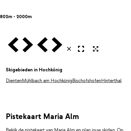
802m - 2000m
Vorige
Volgende
Vorige
Volgende
Open in volledig scherm
Uitvergroten
Sluiten
Skigebieden in Hochkönig
Dienten
Mühlbach am Hochkönig
Bischofshofen
Hinterthal
Pistekaart Maria Alm
Bekijk de pistekaart van Maria Alm en plan jouw skidag. Op