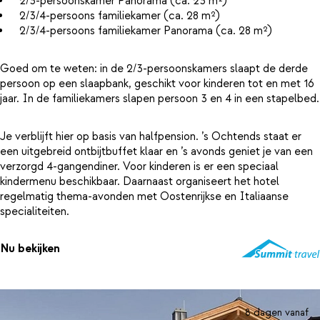
2/3-persoonskamer Panorama (ca. 23 m²)
2/3/4-persoons familiekamer (ca. 28 m²)
2/3/4-persoons familiekamer Panorama (ca. 28 m²)
Goed om te weten: in de 2/3-persoonskamers slaapt de derde
persoon op een slaapbank, geschikt voor kinderen tot en met 16
jaar. In de familiekamers slapen persoon 3 en 4 in een stapelbed.
Je verblijft hier op basis van halfpension. ’s Ochtends staat er
een uitgebreid ontbijtbuffet klaar en ’s avonds geniet je van een
verzorgd 4-gangendiner. Voor kinderen is er een speciaal
kindermenu beschikbaar. Daarnaast organiseert het hotel
regelmatig thema-avonden met Oostenrijkse en Italiaanse
specialiteiten.
Nu bekijken
8 dagen vanaf