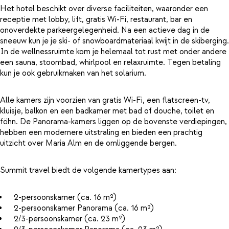
Het hotel beschikt over diverse faciliteiten, waaronder een
receptie met lobby, lift, gratis Wi-Fi, restaurant, bar en
onoverdekte parkeergelegenheid. Na een actieve dag in de
sneeuw kun je je ski- of snowboardmateriaal kwijt in de skiberging.
In de wellnessruimte kom je helemaal tot rust met onder andere
een sauna, stoombad, whirlpool en relaxruimte. Tegen betaling
kun je ook gebruikmaken van het solarium.
Alle kamers zijn voorzien van gratis Wi-Fi, een flatscreen-tv,
kluisje, balkon en een badkamer met bad of douche, toilet en
föhn. De Panorama-kamers liggen op de bovenste verdiepingen,
hebben een modernere uitstraling en bieden een prachtig
uitzicht over Maria Alm en de omliggende bergen.
Summit travel biedt de volgende kamertypes aan:
2-persoonskamer (ca. 16 m²)
2-persoonskamer Panorama (ca. 16 m²)
2/3-persoonskamer (ca. 23 m²)