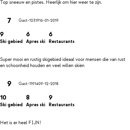
7
Gast-12319
16-01-2019
9
6
6
Ski gebied
Apres ski
Restaurants
Super mooi en rustig skigebied ideaal voor mensen die van rust
9
Gast-11914
09-12-2018
10
8
9
Ski gebied
Apres ski
Restaurants