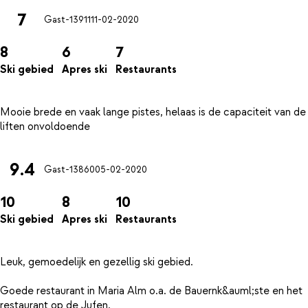
7
Gast-13911
11-02-2020
8
6
7
Ski gebied
Apres ski
Restaurants
Mooie brede en vaak lange pistes, helaas is de capaciteit van de
9.4
Gast-13860
05-02-2020
10
8
10
Ski gebied
Apres ski
Restaurants
Leuk, gemoedelijk en gezellig ski gebied.
Goede restaurant in Maria Alm o.a. de Bauernk&auml;ste en het