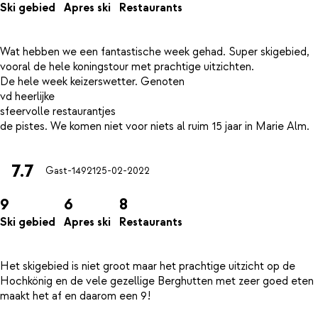
Ski gebied
Apres ski
Restaurants
Wat hebben we een fantastische week gehad. Super skigebied,
vooral de hele koningstour met prachtige uitzichten.
De hele week keizerswetter. Genoten
vd heerlijke
sfeervolle restaurantjes
7.7
Gast-14921
25-02-2022
9
6
8
Ski gebied
Apres ski
Restaurants
Het skigebied is niet groot maar het prachtige uitzicht op de
Hochkönig en de vele gezellige Berghutten met zeer goed eten