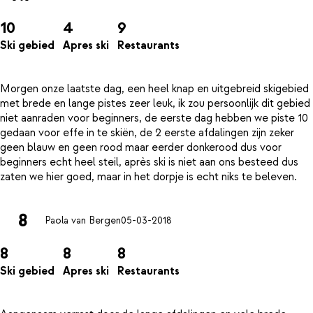
10
4
9
Ski gebied
Apres ski
Restaurants
Morgen onze laatste dag, een heel knap en uitgebreid skigebied
met brede en lange pistes zeer leuk, ik zou persoonlijk dit gebied
niet aanraden voor beginners, de eerste dag hebben we piste 10
gedaan voor effe in te skiën, de 2 eerste afdalingen zijn zeker
geen blauw en geen rood maar eerder donkerood dus voor
beginners echt heel steil, après ski is niet aan ons besteed dus
8
Paola van Bergen
05-03-2018
8
8
8
Ski gebied
Apres ski
Restaurants