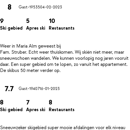
8
Gast-19535
04-02-2023
9
5
10
Ski gebied
Apres ski
Restaurants
Weer in Maria Alm geweest bij
Fam. Struber. Echt weer thuiskomen. Wij skiën niet meer, maar
sneeuwschoen wandelen. We kunnen voorlopig nog jaren vooruit
daar. Een super gebied om te lopen, zo vanuit het appartement.
7.7
Gast-19407
16-01-2023
8
7
8
Ski gebied
Apres ski
Restaurants
Sneeuwzeker skigebied super mooie afdalingen voor elk niveau