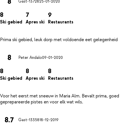
8
Gast-13728
25-01-2020
8
7
9
Ski gebied
Apres ski
Restaurants
8
Peter Andalo
09-01-2020
8
8
8
Ski gebied
Apres ski
Restaurants
Voor het eerst met sneeuw in Maria Alm. Bevalt prima, goed
8.7
Gast-13358
18-12-2019