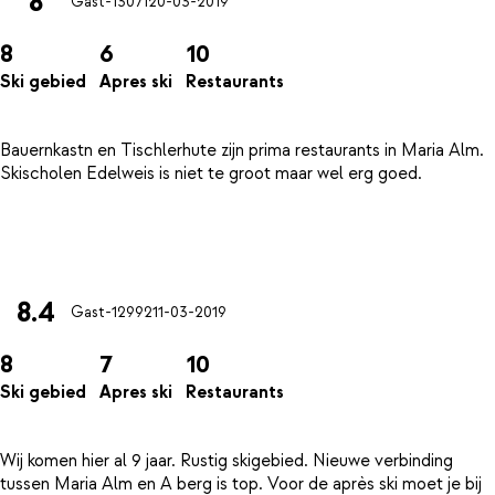
8
Gast-13071
20-03-2019
8
6
10
Ski gebied
Apres ski
Restaurants
Bauernkastn en Tischlerhute zijn prima restaurants in Maria Alm.
Skischolen Edelweis is niet te groot maar wel erg goed.
8.4
Gast-12992
11-03-2019
8
7
10
Ski gebied
Apres ski
Restaurants
Wij komen hier al 9 jaar. Rustig skigebied. Nieuwe verbinding
tussen Maria Alm en A berg is top. Voor de après ski moet je bij