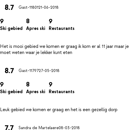
8.7
Gast-11801
21-06-2018
9
8
9
Ski gebied
Apres ski
Restaurants
Het is mooi gebied we komen er graag ik kom er al 11 jaar maar je
8.7
Gast-11797
27-05-2018
9
8
9
Ski gebied
Apres ski
Restaurants
7.7
Sandra de Martelaere
08-03-2018