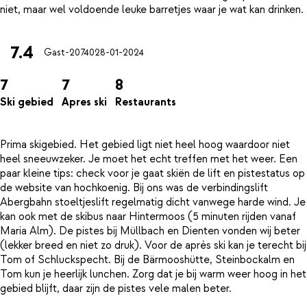
7.4
Gast-20740
28-01-2024
7
7
8
Ski gebied
Apres ski
Restaurants
Prima skigebied. Het gebied ligt niet heel hoog waardoor niet
heel sneeuwzeker. Je moet het echt treffen met het weer. Een
paar kleine tips: check voor je gaat skiën de lift en pistestatus op
de website van hochkoenig. Bij ons was de verbindingslift
Abergbahn stoeltjeslift regelmatig dicht vanwege harde wind. Je
kan ook met de skibus naar Hintermoos (5 minuten rijden vanaf
Maria Alm). De pistes bij Müllbach en Dienten vonden wij beter
(lekker breed en niet zo druk). Voor de après ski kan je terecht bij
Tom of Schluckspecht. Bij de Bärmooshütte, Steinbockalm en
Tom kun je heerlijk lunchen. Zorg dat je bij warm weer hoog in het