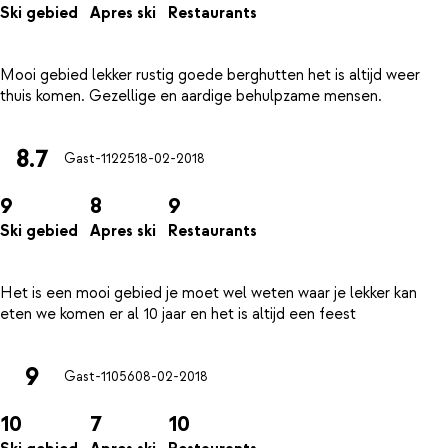
Ski gebied
Apres ski
Restaurants
Mooi gebied lekker rustig goede berghutten het is altijd weer
8.7
Gast-11225
18-02-2018
9
8
9
Ski gebied
Apres ski
Restaurants
Het is een mooi gebied je moet wel weten waar je lekker kan
9
Gast-11056
08-02-2018
10
7
10