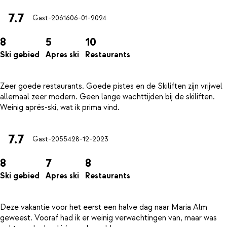
7.7
Gast-20616
06-01-2024
8
5
10
Ski gebied
Apres ski
Restaurants
Zeer goede restaurants. Goede pistes en de Skiliften zijn vrijwel
allemaal zeer modern. Geen lange wachttijden bij de skiliften.
7.7
Gast-20554
28-12-2023
8
7
8
Ski gebied
Apres ski
Restaurants
Deze vakantie voor het eerst een halve dag naar Maria Alm
geweest. Vooraf had ik er weinig verwachtingen van, maar was