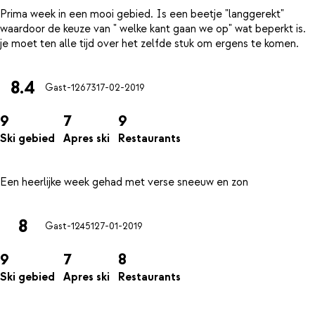
Prima week in een mooi gebied. Is een beetje "langgerekt"
waardoor de keuze van " welke kant gaan we op" wat beperkt is.
8.4
Gast-12673
17-02-2019
9
7
9
Ski gebied
Apres ski
Restaurants
8
Gast-12451
27-01-2019
9
7
8
Ski gebied
Apres ski
Restaurants