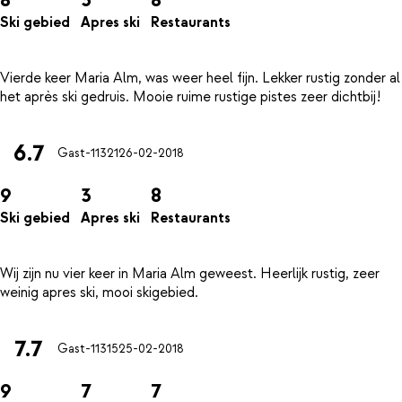
Ski gebied
Apres ski
Restaurants
Vierde keer Maria Alm, was weer heel fijn. Lekker rustig zonder al
6.7
Gast-11321
26-02-2018
9
3
8
Ski gebied
Apres ski
Restaurants
Wij zijn nu vier keer in Maria Alm geweest. Heerlijk rustig, zeer
7.7
Gast-11315
25-02-2018
9
7
7