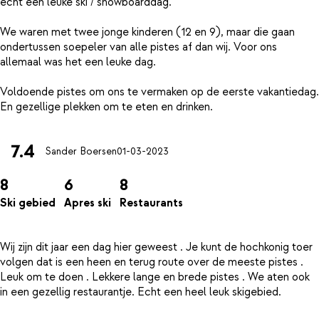
echt een leuke ski / snowboarddag.
We waren met twee jonge kinderen (12 en 9), maar die gaan
ondertussen soepeler van alle pistes af dan wij. Voor ons
allemaal was het een leuke dag.
Voldoende pistes om ons te vermaken op de eerste vakantiedag.
7.4
Sander Boersen
01-03-2023
8
6
8
Ski gebied
Apres ski
Restaurants
Wij zijn dit jaar een dag hier geweest . Je kunt de hochkonig toer
volgen dat is een heen en terug route over de meeste pistes .
Leuk om te doen . Lekkere lange en brede pistes . We aten ook