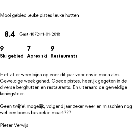
8.4
Gast-10724
11-01-2018
9
7
9
Ski gebied
Apres ski
Restaurants
Het zit er weer bijna op voor dit jaar voor ons in maria alm.
Geweldige week gehad. Goede pistes, heerlijk gegeten in de
diverse berghutten en restaurants. En uiteraard de geweldige
koningstoer.
Geen twijfel mogelijk, volgend jaar zeker weer en misschien nog
wel een bonus bezoek in maart???