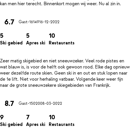
6.7
Gast-16149
16-12-2022
5
5
10
Ski gebied
Apres ski
Restaurants
Zeer matig skigebied en niet sneeuwzeker. Veel rode pistes en
wat blauw is, is voor de helft ook gewoon rood. Elke dag opnieuw
weer dezelfde route skien. Geen ski in en out en stuk lopen naar
de 1e lift. Niet voor herhaling vatbaar. Volgende keer weer fijn
8.7
Gast-15020
08-03-2022
9
7
10
Ski gebied
Apres ski
Restaurants