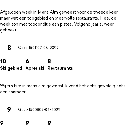
Afgelopen week in Maria Alm geweest voor de tweede keer
maar wat een topgebied en sfeervolle restaurants. Heel de
week zon met topconditie aan pistes. Volgend jaar al weer
8
Gast-15011
07-03-2022
10
6
8
Ski gebied
Apres ski
Restaurants
Wij zijn hier in maria alm geweest ik vond het echt geweldig echt
9
Gast-15008
07-03-2022
9
9
9