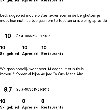
Ski gebied
Apres ski
Restaurants
Leuk skigebied mooie pistes lekker eten in de berghutten je
10
Gast-10861
23-01-2018
10
10
10
Ski gebied
Apres ski
Restaurants
We gaan hopelijk weer over 14 dagen..Het is thuis
8.7
Gast-10730
11-01-2018
10
8
8
Ski gebied
Apres ski
Restaurants