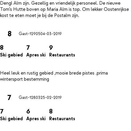
Dengl Alm zijn. Gezellig en vriendelijk personeel. De nieuwe
Tom’s Hutte boven op Maria Alm is top. Om lekker Oostenrijkse
8
Gast-12905
04-03-2019
8
7
9
Ski gebied
Apres ski
Restaurants
Heel leuk en rustig gebied ,mooie brede pistes .prima
7
Gast-12803
25-02-2019
7
6
8
Ski gebied
Apres ski
Restaurants