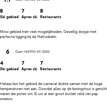
8
7
8
Ski gebied
Apres ski
Restaurants
Mooi gebied met veel mogelijkheden. Gezellig dorpje met
6
Gast-14219
01-03-2020
4
7
7
Ski gebied
Apres ski
Restaurants
Helaas kon het gebied de carnaval drukte samen met de hoge
temperaturen niet aan. Doordat alles op de koningstour is gericht
waren die pistes om 10 uur al een groot buckel veld van pap