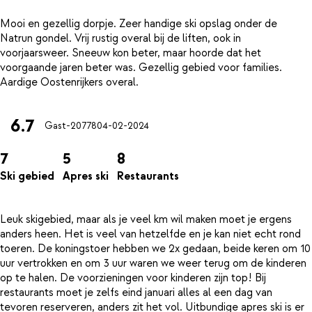
Mooi en gezellig dorpje. Zeer handige ski opslag onder de
Natrun gondel. Vrij rustig overal bij de liften, ook in
voorjaarsweer. Sneeuw kon beter, maar hoorde dat het
voorgaande jaren beter was. Gezellig gebied voor families.
6.7
Gast-20778
04-02-2024
7
5
8
Ski gebied
Apres ski
Restaurants
Leuk skigebied, maar als je veel km wil maken moet je ergens
anders heen. Het is veel van hetzelfde en je kan niet echt rond
toeren. De koningstoer hebben we 2x gedaan, beide keren om 10
uur vertrokken en om 3 uur waren we weer terug om de kinderen
op te halen. De voorzieningen voor kinderen zijn top! Bij
restaurants moet je zelfs eind januari alles al een dag van
tevoren reserveren, anders zit het vol. Uitbundige apres ski is er