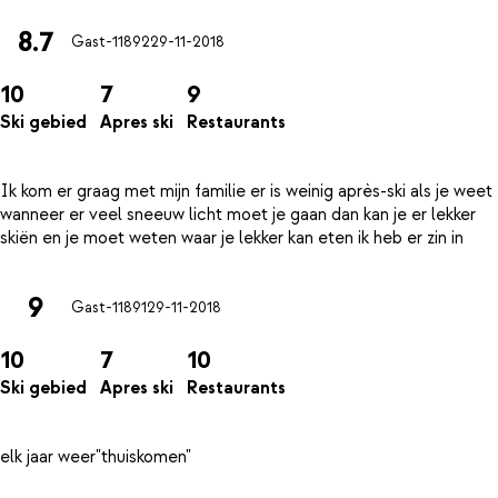
8.7
Gast-11892
29-11-2018
10
7
9
Ski gebied
Apres ski
Restaurants
Ik kom er graag met mijn familie er is weinig après-ski als je weet
wanneer er veel sneeuw licht moet je gaan dan kan je er lekker
9
Gast-11891
29-11-2018
10
7
10
Ski gebied
Apres ski
Restaurants