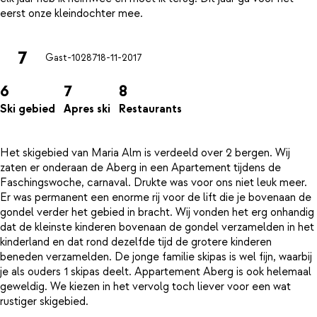
7
Gast-10287
18-11-2017
6
7
8
Ski gebied
Apres ski
Restaurants
Het skigebied van Maria Alm is verdeeld over 2 bergen. Wij
zaten er onderaan de Aberg in een Apartement tijdens de
Faschingswoche, carnaval. Drukte was voor ons niet leuk meer.
Er was permanent een enorme rij voor de lift die je bovenaan de
gondel verder het gebied in bracht. Wij vonden het erg onhandig
dat de kleinste kinderen bovenaan de gondel verzamelden in het
kinderland en dat rond dezelfde tijd de grotere kinderen
beneden verzamelden. De jonge familie skipas is wel fijn, waarbij
je als ouders 1 skipas deelt. Appartement Aberg is ook helemaal
geweldig. We kiezen in het vervolg toch liever voor een wat