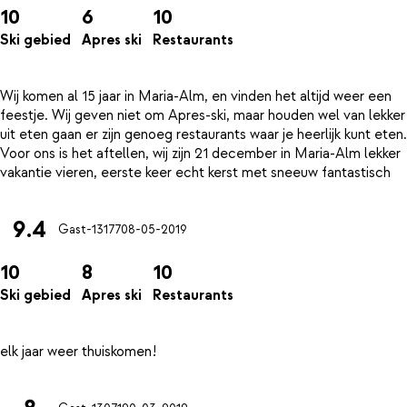
10
6
10
Ski gebied
Apres ski
Restaurants
Wij komen al 15 jaar in Maria-Alm, en vinden het altijd weer een
feestje. Wij geven niet om Apres-ski, maar houden wel van lekker
uit eten gaan er zijn genoeg restaurants waar je heerlijk kunt eten.
Voor ons is het aftellen, wij zijn 21 december in Maria-Alm lekker
9.4
Gast-13177
08-05-2019
10
8
10
Ski gebied
Apres ski
Restaurants