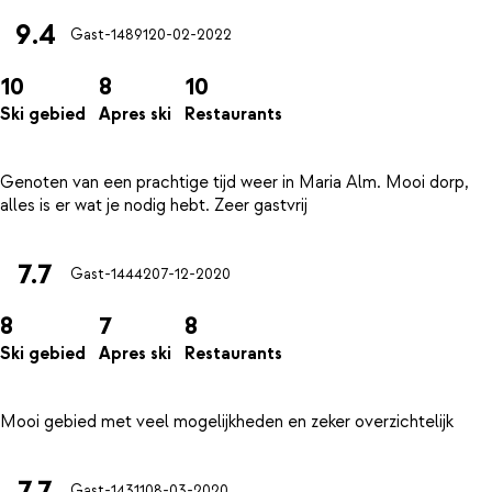
9.4
Gast-14891
20-02-2022
10
8
10
Ski gebied
Apres ski
Restaurants
Genoten van een prachtige tijd weer in Maria Alm. Mooi dorp,
7.7
Gast-14442
07-12-2020
8
7
8
Ski gebied
Apres ski
Restaurants
7.7
Gast-14311
08-03-2020