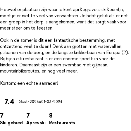
Hoewel er plaatsen zijn waar je kunt apr&egrave;s-ski&euml;n,
moet je er niet te veel van verwachten. Je hebt geluk als er net
een groep in het dorp is aangekomen, want dat zorgt vaak voor
meer sfeer om te feesten.
Ook in de zomer is dit een fantastische bestemming, met
ontzettend veel te doen! Denk aan grotten met watervallen,
glijbanen van de berg, en de langste knikkerbaan van Europa (?).
Bij bijna elk restaurant is er een enorme speeltuin voor de
kinderen. Daarnaast zijn er een zwembad met glijbaan,
mountainbikeroutes, en nog veel meer.
7.4
Gast-20986
01-03-2024
7
7
8
Ski gebied
Apres ski
Restaurants