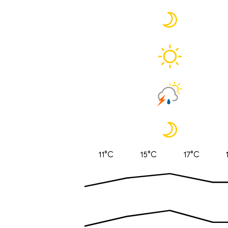
11°C
15°C
17°C