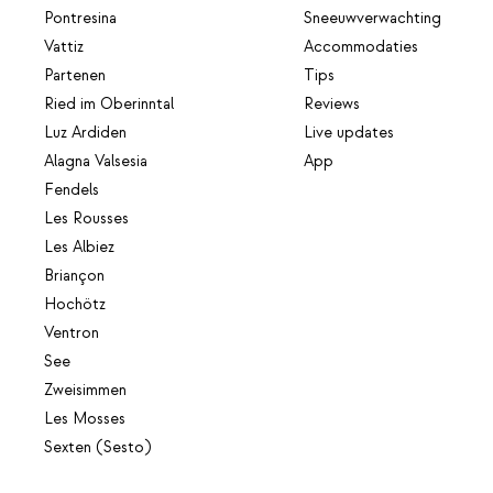
Pontresina
Sneeuwverwachting
Vattiz
Accommodaties
Partenen
Tips
Ried im Oberinntal
Reviews
Luz Ardiden
Live updates
Alagna Valsesia
App
Fendels
Les Rousses
Les Albiez
Briançon
Hochötz
Ventron
See
Zweisimmen
Les Mosses
Sexten (Sesto)