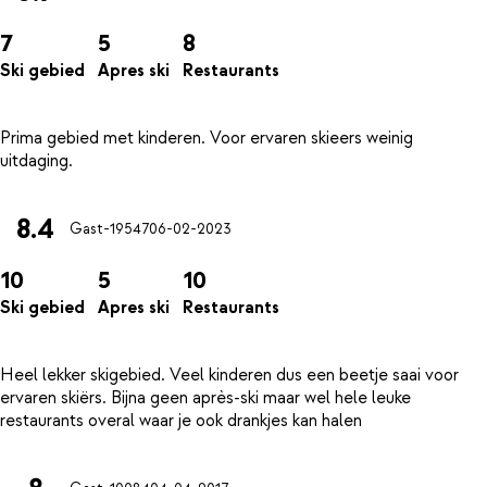
7
5
8
Ski gebied
Apres ski
Restaurants
Prima gebied met kinderen. Voor ervaren skieers weinig
8.4
Gast-19547
06-02-2023
10
5
10
Ski gebied
Apres ski
Restaurants
Heel lekker skigebied. Veel kinderen dus een beetje saai voor
ervaren skiërs. Bijna geen après-ski maar wel hele leuke