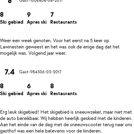
8
Gast-10084
04-04-2017
8
9
7
Ski gebied
Apres ski
Restaurants
Weer een week genoten. Voor het eerst na 5 keer op
Lawinestein geweest en het was ook de enige dag dat het
7.4
Gast-9843
06-03-2017
8
6
8
Ski gebied
Apres ski
Restaurants
Erg leuk skigebied! Het skigebied is sneeuwzeker, maar niet met
de auto bereikbaar. Wij hebben heerlijk geskied met de kinderen.
Aan het einde van de dag met de sneeuwscooter terug naar ons