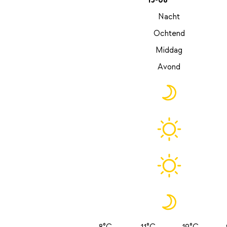
13-08
Nacht
Ochtend
Middag
Avond
8°C
11°C
19°C