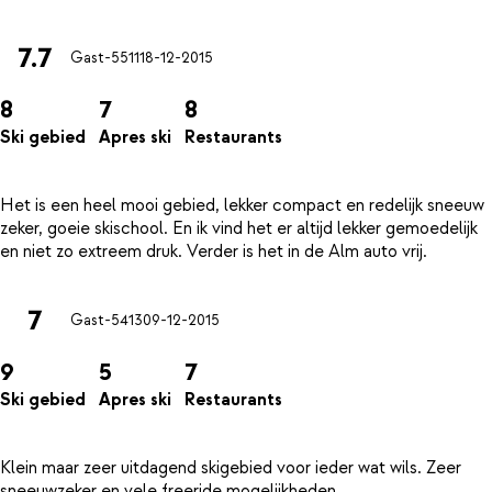
7.7
Gast-5511
18-12-2015
8
7
8
Ski gebied
Apres ski
Restaurants
Het is een heel mooi gebied, lekker compact en redelijk sneeuw
zeker, goeie skischool. En ik vind het er altijd lekker gemoedelijk
7
Gast-5413
09-12-2015
9
5
7
Ski gebied
Apres ski
Restaurants
Klein maar zeer uitdagend skigebied voor ieder wat wils. Zeer