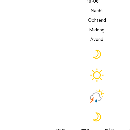
10-08
Nacht
Ochtend
Middag
Avond