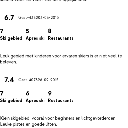
6.7
Gast-4382
03-03-2015
7
5
8
Ski gebied
Apres ski
Restaurants
Leuk gebied met kinderen voor ervaren skiërs is er niet veel te
7.4
Gast-4078
26-02-2015
7
6
9
Ski gebied
Apres ski
Restaurants
Klein skigebied, vooral voor beginners en lichtgevorderden.