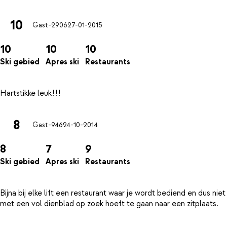
10
Gast-2906
27-01-2015
10
10
10
Ski gebied
Apres ski
Restaurants
8
Gast-946
24-10-2014
8
7
9
Ski gebied
Apres ski
Restaurants
Bijna bij elke lift een restaurant waar je wordt bediend en dus niet
met een vol dienblad op zoek hoeft te gaan naar een zitplaats.