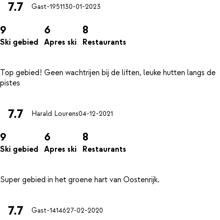
7.7
Gast-19511
30-01-2023
9
6
8
Ski gebied
Apres ski
Restaurants
Top gebied! Geen wachtrijen bij de liften, leuke hutten langs de
7.7
Harald Lourens
04-12-2021
9
6
8
Ski gebied
Apres ski
Restaurants
7.7
Gast-14146
27-02-2020