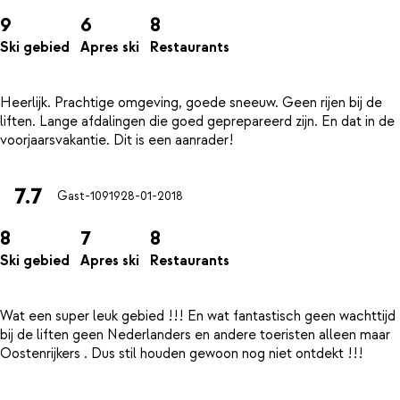
9
6
8
Ski gebied
Apres ski
Restaurants
Heerlijk. Prachtige omgeving, goede sneeuw. Geen rijen bij de
liften. Lange afdalingen die goed geprepareerd zijn. En dat in de
7.7
Gast-10919
28-01-2018
8
7
8
Ski gebied
Apres ski
Restaurants
Wat een super leuk gebied !!! En wat fantastisch geen wachttijd
bij de liften geen Nederlanders en andere toeristen alleen maar