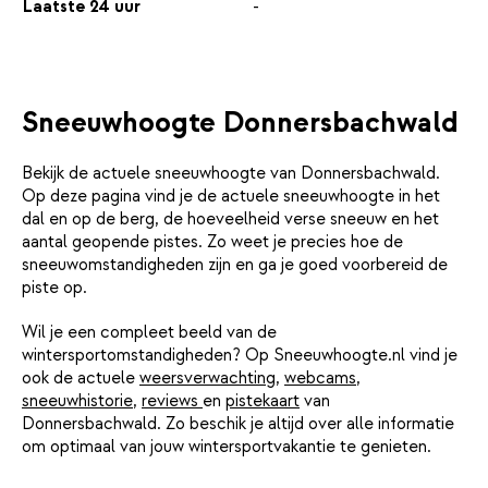
Laatste 24 uur
-
Sneeuwhoogte Donnersbachwald
Bekijk de actuele sneeuwhoogte van Donnersbachwald.
Op deze pagina vind je de actuele sneeuwhoogte in het
dal en op de berg, de hoeveelheid verse sneeuw en het
aantal geopende pistes. Zo weet je precies hoe de
sneeuwomstandigheden zijn en ga je goed voorbereid de
piste op.
Wil je een compleet beeld van de
wintersportomstandigheden? Op Sneeuwhoogte.nl vind je
ook de actuele
weersverwachting
,
webcams
,
sneeuwhistorie
,
reviews
en
pistekaart
van
Donnersbachwald. Zo beschik je altijd over alle informatie
om optimaal van jouw wintersportvakantie te genieten.