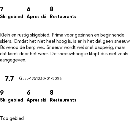
7
6
8
Ski gebied
Apres ski
Restaurants
Klein en rustig skigebied. Prima voor gezinnen en beginnende
skiërs. Omdat het niet heel hoog is, is er in het dal geen sneeuw.
Bovenop de berg wel. Sneeuw wordt wel snel papperig, maar
dat komt door het weer. De sneeuwhoogte klopt dus niet zoals
7.7
Gast-19512
30-01-2023
9
6
8
Ski gebied
Apres ski
Restaurants