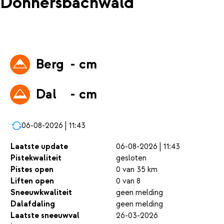
Donnersbachwald
Berg
- cm
Dal
- cm
06-08-2026 | 11:43
Laatste update
06-08-2026 | 11:43
Pistekwaliteit
gesloten
Pistes open
0 van 35 km
Liften open
0 van 8
Sneeuwkwaliteit
geen melding
Dalafdaling
geen melding
Laatste sneeuwval
26-03-2026