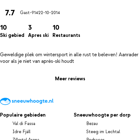
7.7
Gast-914
22-10-2014
10
3
10
Ski gebied
Apres ski
Restaurants
Geweldige plek om wintersport in alle rust te beleven! Aanrader
Meer reviews
Populaire gebieden
Sneeuwhoogte per dorp
Val di Fassa
Bezau
Idre Fjäll
Steeg im Lechtal
Zillertal Arena
Pedraces