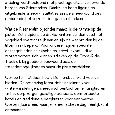
afdaling wordt beloond met prachtige uitzichten over de
bergen van Stiermarken. Dankzij de hoge ligging en
uitgebreide sneeuwinstallaties zijn de sneeuwcondities
gedurende het seizoen doorgaans uitstekend.
Wat de Riesneralm bijzonder maakt, is de ruimte op de
pistes. Zelfs tijdens de drukke wintermaanden voelt het
skigebied overzichtelijk aan en zijn de wachttijden bij de
liften vaak beperkt. Voor kinderen zijn er speciale
oefengebieden en skischolen, terwijl avontuurlijke
wintersporters zich kunnen uitleven op de Cross-Ride-
Track of, bij goede sneeuwcondities, de
freeridemogelijkheden naast de piste ontdekken.
Ook buiten het skiën heeft Donnersbachwald veel te
bieden. De omgeving leent zich uitstekend voor
winterwandelingen, sneeuwschoentochten en langlaufen.
In het dorp zorgen gezellige pensions, comfortabele
hotels en traditionele berghutten voor een warme
Oostenrijkse sfeer, waar je na een actieve dag heerlijk kunt
ontspannen.