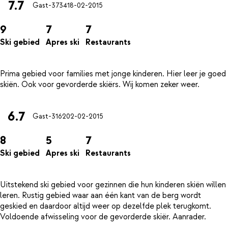
7.7
Gast-3734
18-02-2015
9
7
7
Ski gebied
Apres ski
Restaurants
Prima gebied voor families met jonge kinderen. Hier leer je goed
6.7
Gast-3162
02-02-2015
8
5
7
Ski gebied
Apres ski
Restaurants
Uitstekend ski gebied voor gezinnen die hun kinderen skiën willen
leren. Rustig gebied waar aan één kant van de berg wordt
geskied en daardoor altijd weer op dezelfde plek terugkomt.