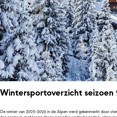
Wintersportoverzicht seizoen
De winter van 2025-2026 in de Alpen werd gekenmerkt door ster