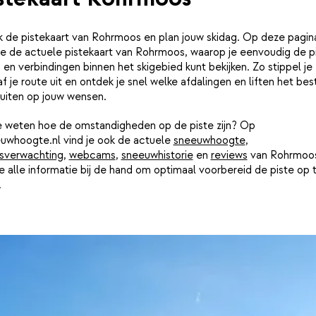
k de pistekaart van Rohrmoos en plan jouw skidag. Op deze pagin
je de actuele pistekaart van Rohrmoos, waarop je eenvoudig de pi
n en verbindingen binnen het skigebied kunt bekijken. Zo stippel je
f je route uit en ontdek je snel welke afdalingen en liften het bes
luiten op jouw wensen.
je weten hoe de omstandigheden op de piste zijn? Op
uwhoogte.nl vind je ook de actuele
sneeuwhoogte
,
sverwachting
,
webcams
,
sneeuwhistorie
en
reviews
van Rohrmoos
e alle informatie bij de hand om optimaal voorbereid de piste op 
.