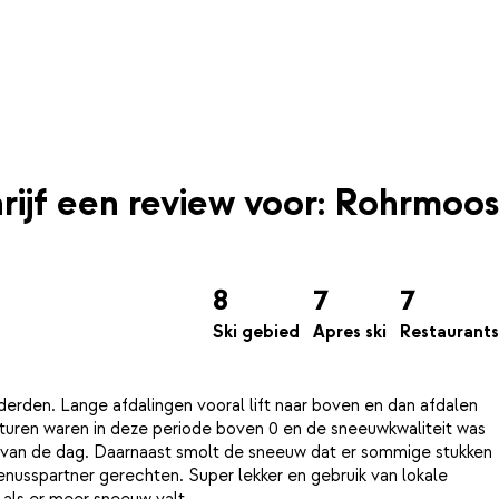
rijf een review voor: Rohrmoos
8
7
7
Ski gebied
Apres ski
Restaurants
erden. Lange afdalingen vooral lift naar boven en dan afdalen
aturen waren in deze periode boven 0 en de sneeuwkwaliteit was
de van de dag. Daarnaast smolt de sneeuw dat er sommige stukken
enusspartner gerechten. Super lekker en gebruik van lokale