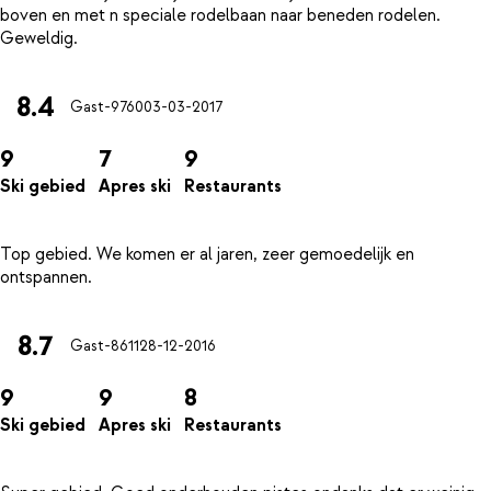
boven en met n speciale rodelbaan naar beneden rodelen.
8.4
Gast-9760
03-03-2017
9
7
9
Ski gebied
Apres ski
Restaurants
Top gebied. We komen er al jaren, zeer gemoedelijk en
8.7
Gast-8611
28-12-2016
9
9
8
Ski gebied
Apres ski
Restaurants