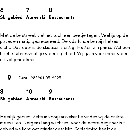
6
7
8
Ski gebied
Apres ski
Restaurants
Met de kerstweek viel het toch een beetje tegen. Veel ijs op de
pistes en matig geprepareerd. De kids funparken zijn helaas
dicht. Daardoor is de skipasprijs pittig! Hutten zijn prima. Wel een
beetje fabrieksmatige sfeer in gebied. Wij gaan voor meer sfeer
9
Gast-19852
01-03-2023
8
10
9
Ski gebied
Apres ski
Restaurants
Heerlijk gebied. Zelfs in voorjaarsvakantie vinden wij de drukte
meevallen. Nergens lang wachten. Voor de echte beginner is t
gebied wellicht wat minder geschikt. Schladming heeft de