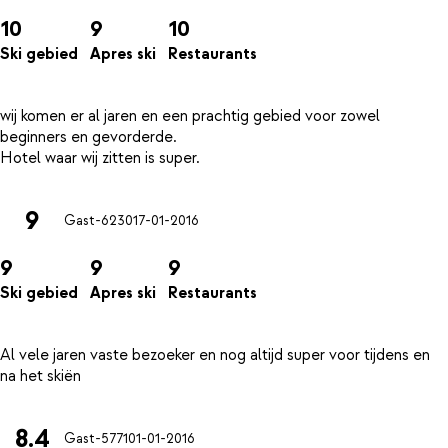
10
9
10
Ski gebied
Apres ski
Restaurants
wij komen er al jaren en een prachtig gebied voor zowel
beginners en gevorderde.
9
Gast-6230
17-01-2016
9
9
9
Ski gebied
Apres ski
Restaurants
Al vele jaren vaste bezoeker en nog altijd super voor tijdens en
8.4
Gast-5771
01-01-2016