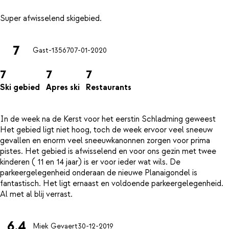
7
Gast-13567
07-01-2020
7
7
7
Ski gebied
Apres ski
Restaurants
In de week na de Kerst voor het eerstin Schladming geweest
Het gebied ligt niet hoog, toch de week ervoor veel sneeuw
gevallen en enorm veel sneeuwkanonnen zorgen voor prima
pistes. Het gebied is afwisselend en voor ons gezin met twee
kinderen ( 11 en 14 jaar) is er voor ieder wat wils. De
parkeergelegenheid onderaan de nieuwe Planaigondel is
fantastisch. Het ligt ernaast en voldoende parkeergelegenheid.
6.4
Miek Gevaert
30-12-2019