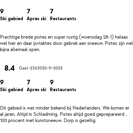
9
7
7
Ski gebied
Apres ski
Restaurants
Prachtige brede pistes en super rustig (woensdag 28-1) helaas
wel hier en daar ijsvlaktes door gebrek aan sneeuw. Pistes zijn wel
8.4
Gast-23630
30-11-2025
9
7
9
Ski gebied
Apres ski
Restaurants
Dit gebied is wat minder bekend bij Nederlanders. We komen er
al jaren. Altijd in Schladming. Pistes altijd goed geprepareerd ,