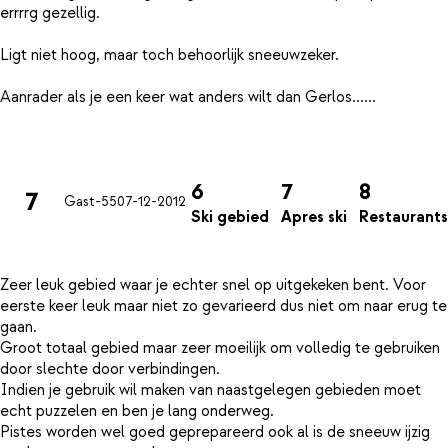
errrrg gezellig.
Ligt niet hoog, maar toch behoorlijk sneeuwzeker.
Aanrader als je een keer wat anders wilt dan Gerlos......
6
7
8
7
Gast-55
07-12-2012
Ski gebied
Apres ski
Restaurants
Zeer leuk gebied waar je echter snel op uitgekeken bent. Voor
eerste keer leuk maar niet zo gevarieerd dus niet om naar erug te
gaan.
Groot totaal gebied maar zeer moeilijk om volledig te gebruiken
door slechte door verbindingen.
Indien je gebruik wil maken van naastgelegen gebieden moet
echt puzzelen en ben je lang onderweg.
Pistes worden wel goed geprepareerd ook al is de sneeuw ijzig