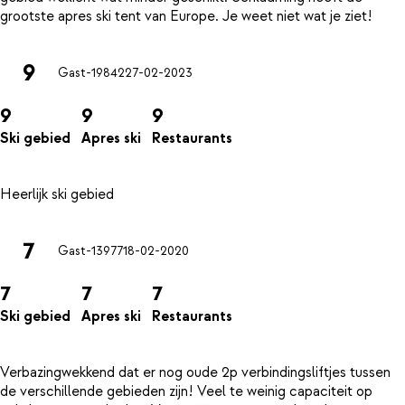
9
Gast-19842
27-02-2023
9
9
9
Ski gebied
Apres ski
Restaurants
7
Gast-13977
18-02-2020
7
7
7
Ski gebied
Apres ski
Restaurants
Verbazingwekkend dat er nog oude 2p verbindingsliftjes tussen
de verschillende gebieden zijn! Veel te weinig capaciteit op