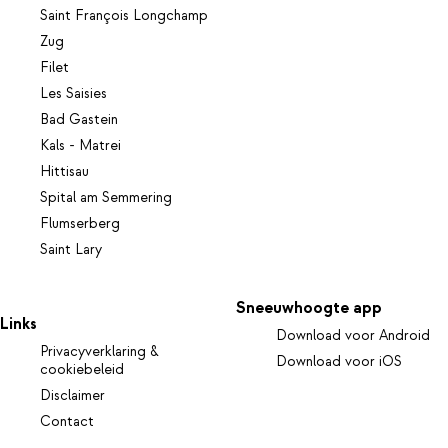
Saint François Longchamp
Zug
Filet
Les Saisies
Bad Gastein
Kals - Matrei
Hittisau
Spital am Semmering
Flumserberg
Saint Lary
Sneeuwhoogte app
Links
Download voor Android
Privacyverklaring &
Download voor iOS
cookiebeleid
Disclaimer
Contact