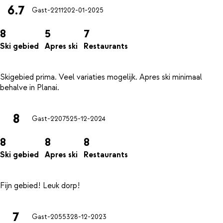
6.7
Gast-22112
02-01-2025
8
5
7
Ski gebied
Apres ski
Restaurants
Skigebied prima. Veel variaties mogelijk. Apres ski minimaal
8
Gast-22075
25-12-2024
8
8
8
Ski gebied
Apres ski
Restaurants
7
Gast-20553
28-12-2023