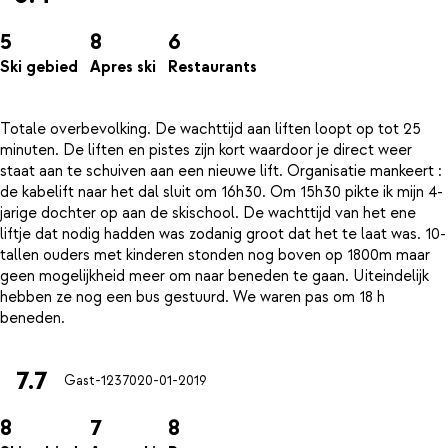
5
8
6
Ski gebied
Apres ski
Restaurants
Totale overbevolking. De wachttijd aan liften loopt op tot 25
minuten. De liften en pistes zijn kort waardoor je direct weer
staat aan te schuiven aan een nieuwe lift. Organisatie mankeert :
de kabelift naar het dal sluit om 16h30. Om 15h30 pikte ik mijn 4-
jarige dochter op aan de skischool. De wachttijd van het ene
liftje dat nodig hadden was zodanig groot dat het te laat was. 10-
tallen ouders met kinderen stonden nog boven op 1800m maar
geen mogelijkheid meer om naar beneden te gaan. Uiteindelijk
hebben ze nog een bus gestuurd. We waren pas om 18 h
7.7
Gast-12370
20-01-2019
8
7
8