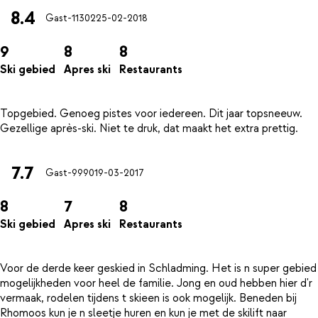
8.4
Gast-11302
25-02-2018
9
8
8
Ski gebied
Apres ski
Restaurants
Topgebied. Genoeg pistes voor iedereen. Dit jaar topsneeuw.
7.7
Gast-9990
19-03-2017
8
7
8
Ski gebied
Apres ski
Restaurants
Voor de derde keer geskied in Schladming. Het is n super gebied
mogelijkheden voor heel de familie. Jong en oud hebben hier d'r
vermaak, rodelen tijdens t skieen is ook mogelijk. Beneden bij
Rhomoos kun je n sleetje huren en kun je met de skilift naar