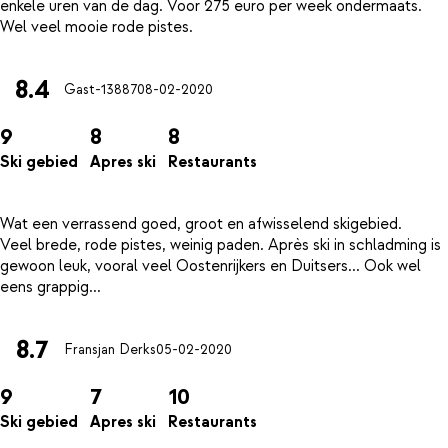
enkele uren van de dag. Voor 275 euro per week ondermaats.
8.4
Gast-13887
08-02-2020
9
8
8
Ski gebied
Apres ski
Restaurants
Wat een verrassend goed, groot en afwisselend skigebied.
Veel brede, rode pistes, weinig paden. Après ski in schladming is
gewoon leuk, vooral veel Oostenrijkers en Duitsers... Ook wel
8.7
Fransjan Derks
05-02-2020
9
7
10
Ski gebied
Apres ski
Restaurants