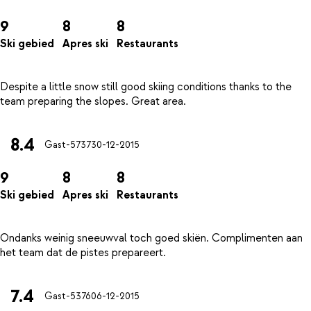
9
8
8
Ski gebied
Apres ski
Restaurants
Despite a little snow still good skiing conditions thanks to the
8.4
Gast-5737
30-12-2015
9
8
8
Ski gebied
Apres ski
Restaurants
Ondanks weinig sneeuwval toch goed skiën. Complimenten aan
7.4
Gast-5376
06-12-2015