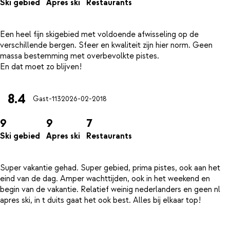
Ski gebied
Apres ski
Restaurants
Een heel fijn skigebied met voldoende afwisseling op de
verschillende bergen. Sfeer en kwaliteit zijn hier norm. Geen
massa bestemming met overbevolkte pistes.
8.4
Gast-11320
26-02-2018
9
9
7
Ski gebied
Apres ski
Restaurants
Super vakantie gehad. Super gebied, prima pistes, ook aan het
eind van de dag. Amper wachttijden, ook in het weekend en
begin van de vakantie. Relatief weinig nederlanders en geen nl
apres ski, in t duits gaat het ook best. Alles bij elkaar top!