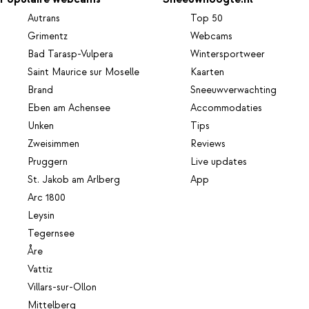
Autrans
Top 50
Grimentz
Webcams
Bad Tarasp-Vulpera
Wintersportweer
Saint Maurice sur Moselle
Kaarten
Brand
Sneeuwverwachting
Eben am Achensee
Accommodaties
Unken
Tips
Zweisimmen
Reviews
Pruggern
Live updates
St. Jakob am Arlberg
App
Arc 1800
Leysin
Tegernsee
Åre
Vattiz
Villars-sur-Ollon
Mittelberg