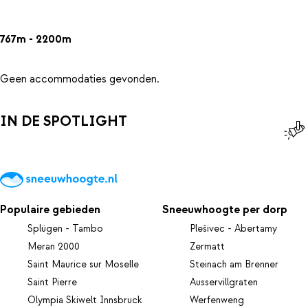
767m - 2200m
Geen accommodaties gevonden.
IN DE SPOTLIGHT
Populaire gebieden
Sneeuwhoogte per dorp
Splügen - Tambo
Plešivec - Abertamy
Meran 2000
Zermatt
Saint Maurice sur Moselle
Steinach am Brenner
Saint Pierre
Ausservillgraten
Olympia Skiwelt Innsbruck
Werfenweng