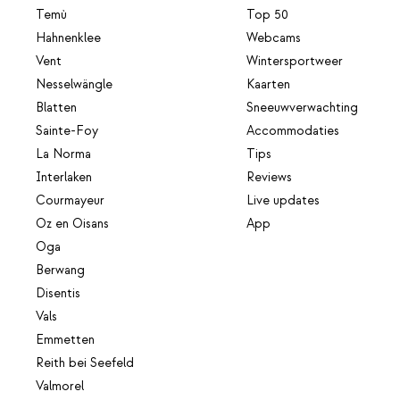
Temù
Top 50
Hahnenklee
Webcams
Vent
Wintersportweer
Nesselwängle
Kaarten
Blatten
Sneeuwverwachting
Sainte-Foy
Accommodaties
La Norma
Tips
Interlaken
Reviews
Courmayeur
Live updates
Oz en Oisans
App
Oga
Berwang
Disentis
Vals
Emmetten
Reith bei Seefeld
Valmorel