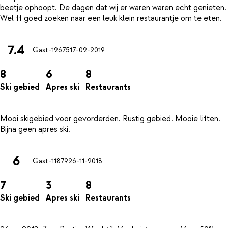
beetje ophoopt. De dagen dat wij er waren waren echt genieten.
7.4
Gast-12675
17-02-2019
8
6
8
Ski gebied
Apres ski
Restaurants
Mooi skigebied voor gevorderden. Rustig gebied. Mooie liften.
6
Gast-11879
26-11-2018
7
3
8
Ski gebied
Apres ski
Restaurants