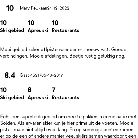
10
Mary Pellikaan
24-12-2022
10
10
10
Ski gebied
Apres ski
Restaurants
Mooi gebied zeker offpiste wanneer er sneeuw valt. Goede
8.4
Gast-13217
05-10-2019
10
8
7
Ski gebied
Apres ski
Restaurants
Echt een superleuk gebied om mee te pakken in combinatie met
Sölden. Als ervaren skiër kun je hier prima uit de voeten. Mooie
pistes maar niet altijd even lang. En op sommige punten komen
er op de een of andere manier veel skiërs samen waardoor t een