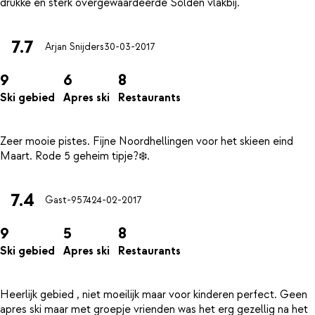
7.7
Arjan Snijders
30-03-2017
9
6
8
Ski gebied
Apres ski
Restaurants
Zeer mooie pistes. Fijne Noordhellingen voor het skieen eind
7.4
Gast-9574
24-02-2017
9
5
8
Ski gebied
Apres ski
Restaurants
Heerlijk gebied , niet moeilijk maar voor kinderen perfect. Geen
apres ski maar met groepje vrienden was het erg gezellig na het