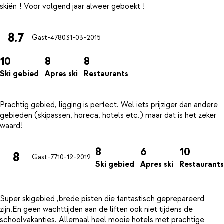
8.7
Gast-4780
31-03-2015
10
8
8
Ski gebied
Apres ski
Restaurants
Prachtig gebied, ligging is perfect. Wel iets prijziger dan andere
gebieden (skipassen, horeca, hotels etc.) maar dat is het zeker
8
6
10
8
Gast-77
10-12-2012
Ski gebied
Apres ski
Restaurants
Super skigebied ,brede pisten die fantastisch geprepareerd
zijn.En geen wachttijden aan de liften ook niet tijdens de
schoolvakanties. Allemaal heel mooie hotels met prachtige