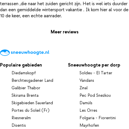
terrassen ,die naar het zuiden gericht zijn. Het is wel iets duurder
dan een gemiddelde wintersport vakantie . Ik kom hier al voor de
Meer reviews
Populaire gebieden
Sneeuwhoogte per dorp
Diedamskopf
Soldeu - El Tarter
Berchtesgadener Land
Vandans
Galibier Thabor
Zinal
Skirama Brenta
Pec Pod Snezkou
Skigebieden Sauerland
Damüls
Portes du Soleil (Fr)
Les Orres
Riesneralm
Folgaria - Fiorentini
Disentis
Mayrhofen