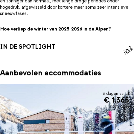
en zonniger dan normaal, met lange droge periodes onder
hogedruk, afgewisseld door kortere maar soms zeer intensieve
sneeuwfases.
Hoe verliep de winter van 2025-2026 in de Alpen?
IN DE SPOTLIGHT
Aanbevolen accommodaties
8 dagen vanaf
€ 1.365
incl. skipas