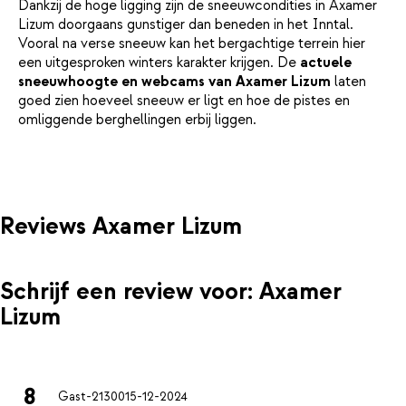
Dankzij de hoge ligging zijn de sneeuwcondities in Axamer
Lizum doorgaans gunstiger dan beneden in het Inntal.
Vooral na verse sneeuw kan het bergachtige terrein hier
een uitgesproken winters karakter krijgen. De
actuele
sneeuwhoogte en webcams van Axamer Lizum
laten
goed zien hoeveel sneeuw er ligt en hoe de pistes en
omliggende berghellingen erbij liggen.
Reviews Axamer Lizum
Schrijf een review voor: Axamer
Lizum
8
Gast-21300
15-12-2024