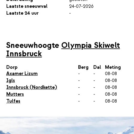
Laatste sneeuwval
24-07-2026
Laatste 24 uur
-
Sneeuwhoogte
Olympia Skiwelt
Innsbruck
Dorp
Berg
Dal
Meting
Axamer Lizum
-
-
08-08
Igls
-
-
08-08
Innsbruck (Nordkette)
-
-
08-08
Mutters
-
-
08-08
Tulfes
-
-
08-08