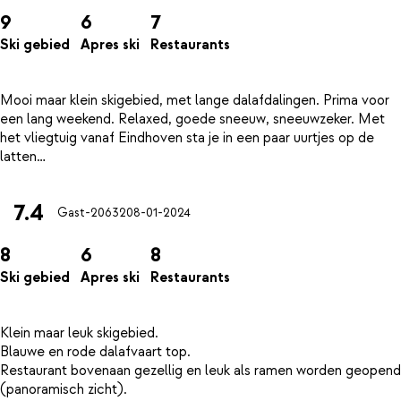
9
6
7
Ski gebied
Apres ski
Restaurants
Mooi maar klein skigebied, met lange dalafdalingen. Prima voor
een lang weekend. Relaxed, goede sneeuw, sneeuwzeker. Met
het vliegtuig vanaf Eindhoven sta je in een paar uurtjes op de
7.4
Gast-20632
08-01-2024
8
6
8
Ski gebied
Apres ski
Restaurants
Klein maar leuk skigebied.
Blauwe en rode dalafvaart top.
Restaurant bovenaan gezellig en leuk als ramen worden geopend