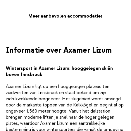
gevarieerd buffet op je te wachten.
Meer aanbevolen accommodaties
Informatie over Axamer Lizum
Wintersport in Axamer Lizum: hooggelegen skiën
boven Innsbruck
Axamer Lizum ligt op een hooggelegen plateau ten
zuidwesten van Innsbruck en staat bekend om zijn
indrukwekkende bergdecor. Het skigebied wordt omringd
door de markante toppen van de Kalkkögel en begint al op
ongeveer 1.560 meter hoogte. Vanuit het dalstation
brengen moderne liften je snel naar de hoger gelegen
pistes, waardoor Axamer Lizum een aantrekkelijke
bestemming is voor wintersporters die vanuit de omgeving