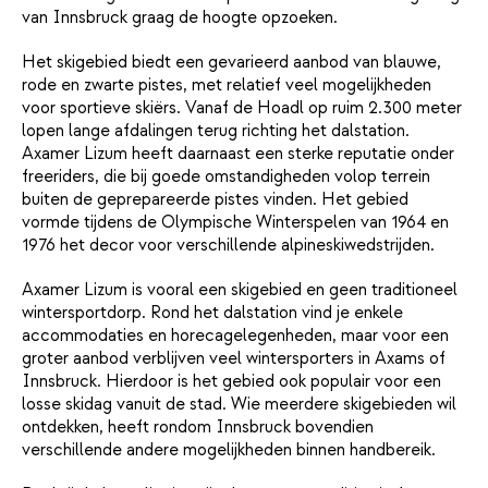
van Innsbruck graag de hoogte opzoeken.
Het skigebied biedt een gevarieerd aanbod van blauwe,
rode en zwarte pistes, met relatief veel mogelijkheden
voor sportieve skiërs. Vanaf de Hoadl op ruim 2.300 meter
lopen lange afdalingen terug richting het dalstation.
Axamer Lizum heeft daarnaast een sterke reputatie onder
freeriders, die bij goede omstandigheden volop terrein
buiten de geprepareerde pistes vinden. Het gebied
vormde tijdens de Olympische Winterspelen van 1964 en
1976 het decor voor verschillende alpineskiwedstrijden.
Axamer Lizum is vooral een skigebied en geen traditioneel
wintersportdorp. Rond het dalstation vind je enkele
accommodaties en horecagelegenheden, maar voor een
groter aanbod verblijven veel wintersporters in Axams of
Innsbruck. Hierdoor is het gebied ook populair voor een
losse skidag vanuit de stad. Wie meerdere skigebieden wil
ontdekken, heeft rondom Innsbruck bovendien
verschillende andere mogelijkheden binnen handbereik.