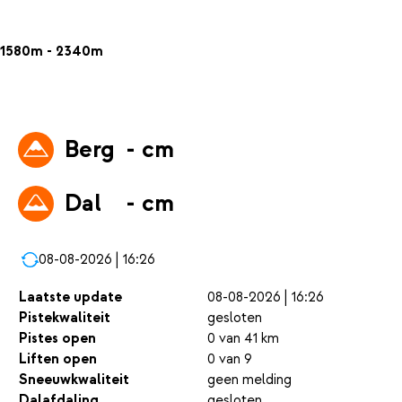
1580m - 2340m
Berg
- cm
Dal
- cm
08-08-2026 | 16:26
Laatste update
08-08-2026 | 16:26
Pistekwaliteit
gesloten
Pistes open
0 van 41 km
Liften open
0 van 9
Sneeuwkwaliteit
geen melding
Dalafdaling
gesloten