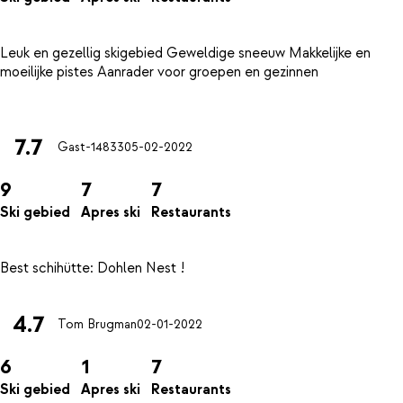
Leuk en gezellig skigebied Geweldige sneeuw Makkelijke en
moeilijke pistes Aanrader voor groepen en gezinnen
7.7
Gast-14833
05-02-2022
9
7
7
Ski gebied
Apres ski
Restaurants
4.7
Tom Brugman
02-01-2022
6
1
7
Ski gebied
Apres ski
Restaurants