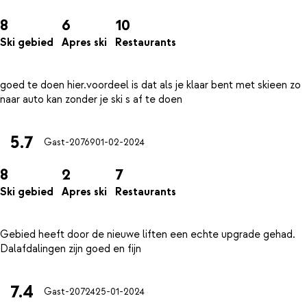
8
6
10
Ski gebied
Apres ski
Restaurants
goed te doen hier.voordeel is dat als je klaar bent met skieen zo
5.7
Gast-20769
01-02-2024
8
2
7
Ski gebied
Apres ski
Restaurants
Gebied heeft door de nieuwe liften een echte upgrade gehad.
7.4
Gast-20724
25-01-2024