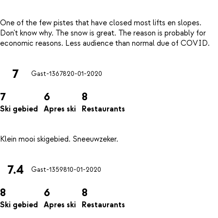
One of the few pistes that have closed most lifts en slopes.
Don't know why. The snow is great. The reason is probably for
7
Gast-13678
20-01-2020
7
6
8
Ski gebied
Apres ski
Restaurants
7.4
Gast-13598
10-01-2020
8
6
8
Ski gebied
Apres ski
Restaurants