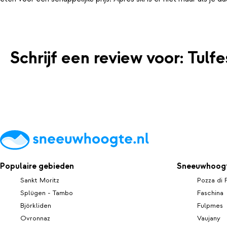
Schrijf een review voor: Tulfe
Populaire gebieden
Sneeuwhoogt
Sankt Moritz
Pozza di 
Splügen - Tambo
Faschina
Björkliden
Fulpmes
Ovronnaz
Vaujany