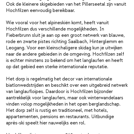
Ook de kleinere skigebieden van het Pillerseetal zijn vanuit
Hochfilzen eenvoudig bereikbaar.
Wie vooral voor het alpineskiën komt, heeft vanuit
Hochfilzen dus verschillende mogelijkheden. In
Fieberbrunn sluit je aan op een groot netwerk van blauwe,
rode en zwarte pistes richting Saalbach, Hinterglemm en
Leogang. Voor een kleinschaligere skidag kun je uitwijken
naar de andere gebieden in de omgeving. Hochfilzen zelf
is echter minstens zo bekend om het langlaufen en heeft
op dat gebied een sterke internationale reputatie.
Het dorp is regelmatig het decor van internationale
biatlonwedstrijden en beschikt over een uitgebreid netwerk
van langlaufloipes. Daardoor is Hochfilzen bijzonder
aantrekkelijk voor langlaufers, maar ook winterwandelaars
vinden volop mogelijkheden in het open berglandschap.
Het dorp zelf is rustig en traditioneel, met hotels,
appartementen, pensions en restaurants. Uitbundige
après-ski speelt hier nauwelijks een rol.