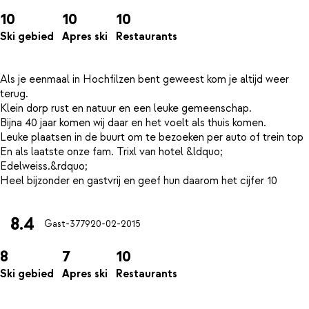
10
10
10
Ski gebied
Apres ski
Restaurants
Als je eenmaal in Hochfilzen bent geweest kom je altijd weer
terug.
Klein dorp rust en natuur en een leuke gemeenschap.
Bijna 40 jaar komen wij daar en het voelt als thuis komen.
Leuke plaatsen in de buurt om te bezoeken per auto of trein top
En als laatste onze fam. Trixl van hotel &ldquo;
Edelweiss.&rdquo;
8.4
Gast-3779
20-02-2015
8
7
10
Ski gebied
Apres ski
Restaurants