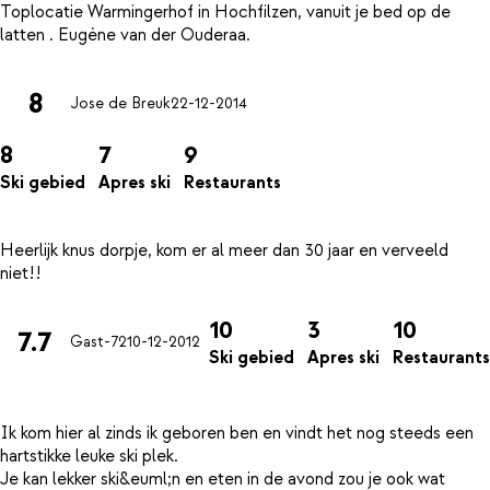
Toplocatie Warmingerhof in Hochfilzen, vanuit je bed op de
8
Jose de Breuk
22-12-2014
8
7
9
Ski gebied
Apres ski
Restaurants
Heerlijk knus dorpje, kom er al meer dan 30 jaar en verveeld
10
3
10
7.7
Gast-72
10-12-2012
Ski gebied
Apres ski
Restaurants
Ik kom hier al zinds ik geboren ben en vindt het nog steeds een
hartstikke leuke ski plek.
Je kan lekker ski&euml;n en eten in de avond zou je ook wat