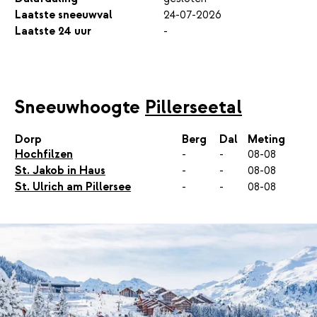
Laatste sneeuwval
24-07-2026
Laatste 24 uur
-
Sneeuwhoogte
Pillerseetal
Dorp
Berg
Dal
Meting
Hochfilzen
-
-
08-08
St. Jakob in Haus
-
-
08-08
St. Ulrich am Pillersee
-
-
08-08