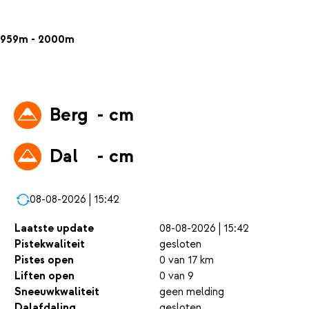
959m - 2000m
Berg
- cm
Dal
- cm
08-08-2026 | 15:42
Laatste update
08-08-2026 | 15:42
Pistekwaliteit
gesloten
Pistes open
0 van 17 km
Liften open
0 van 9
Sneeuwkwaliteit
geen melding
Dalafdaling
gesloten