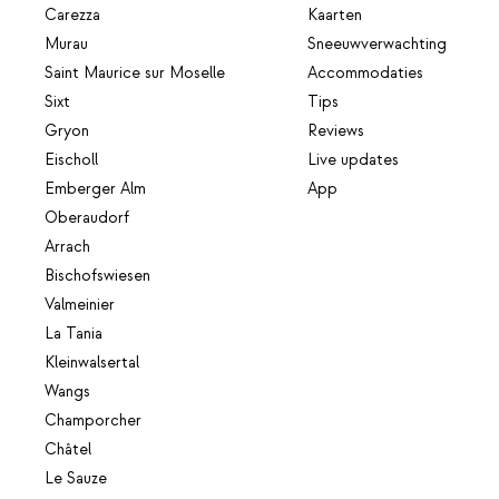
Carezza
Kaarten
Murau
Sneeuwverwachting
Saint Maurice sur Moselle
Accommodaties
Sixt
Tips
Gryon
Reviews
Eischoll
Live updates
Emberger Alm
App
Oberaudorf
Arrach
Bischofswiesen
Valmeinier
La Tania
Kleinwalsertal
Wangs
Champorcher
Châtel
Le Sauze