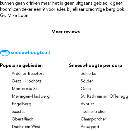
kunnen gaan drinken maar het is geen uitgaans gebied ik geef
hochfilzen zeker een 9 voor alles bij elkaar prachtige berg ook
Meer reviews
Populaire gebieden
Sneeuwhoogte per dorp
Arêches Beaufort
Schierke
Oetz - Hochötz
Sölden
Monterosa Ski
Geilo
Meiringen-Hasliberg
St. Kathrein am Offenegg
Engelberg
Avoriaz
Saastal
Tschiertschen
Obertilliach
Champorcher
Dachstein West
Antagnod