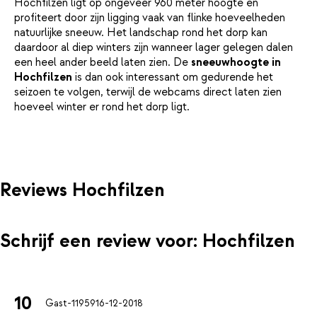
Hochfilzen ligt op ongeveer 960 meter hoogte en
profiteert door zijn ligging vaak van flinke hoeveelheden
natuurlijke sneeuw. Het landschap rond het dorp kan
daardoor al diep winters zijn wanneer lager gelegen dalen
een heel ander beeld laten zien. De
sneeuwhoogte in
Hochfilzen
is dan ook interessant om gedurende het
seizoen te volgen, terwijl de webcams direct laten zien
hoeveel winter er rond het dorp ligt.
Reviews Hochfilzen
Schrijf een review voor: Hochfilzen
10
Gast-11959
16-12-2018