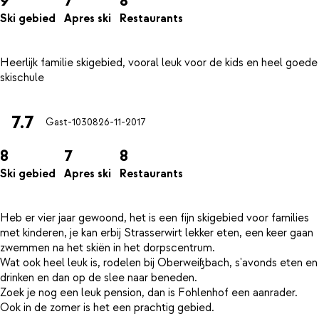
9
7
8
Ski gebied
Apres ski
Restaurants
Heerlijk familie skigebied, vooral leuk voor de kids en heel goede
7.7
Gast-10308
26-11-2017
8
7
8
Ski gebied
Apres ski
Restaurants
Heb er vier jaar gewoond, het is een fijn skigebied voor families
met kinderen, je kan erbij Strasserwirt lekker eten, een keer gaan
zwemmen na het skiën in het dorpscentrum.
Wat ook heel leuk is, rodelen bij Oberweißbach, s'avonds eten en
drinken en dan op de slee naar beneden.
Zoek je nog een leuk pension, dan is Fohlenhof een aanrader.