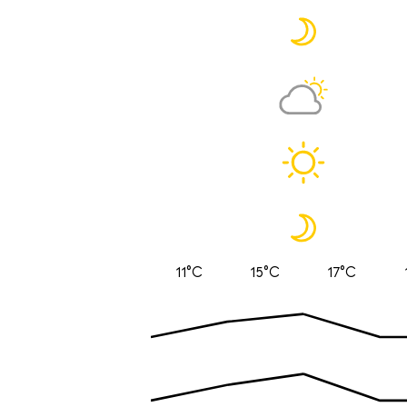
11°C
15°C
17°C