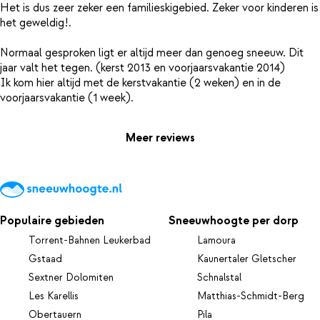
Het is dus zeer zeker een familieskigebied. Zeker voor kinderen is
het geweldig!.
Normaal gesproken ligt er altijd meer dan genoeg sneeuw. Dit
jaar valt het tegen. (kerst 2013 en voorjaarsvakantie 2014)
Ik kom hier altijd met de kerstvakantie (2 weken) en in de
Meer reviews
Populaire gebieden
Sneeuwhoogte per dorp
Torrent-Bahnen Leukerbad
Lamoura
Gstaad
Kaunertaler Gletscher
Sextner Dolomiten
Schnalstal
Les Karellis
Matthias-Schmidt-Berg
Obertauern
Pila