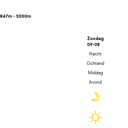
847m - 2000m
Zondag
09-08
Nacht
Ochtend
Middag
Avond