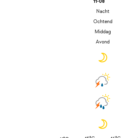
11-08
Nacht
Ochtend
Middag
Avond