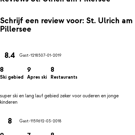
Schrijf een review voor: St. Ulrich am
Pillersee
8.4
Gast-12185
07-01-2019
8
9
8
Ski gebied
Apres ski
Restaurants
super ski en lang lauf gebied zeker voor ouderen en jonge
8
Gast-11596
12-03-2018