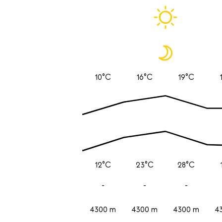
10°C
16°C
19°C
12°C
23°C
28°C
-
-
-
4300 m
4300 m
4300 m
4