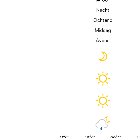
14-08
Nacht
Ochtend
Middag
Avond
11°C
13°C
20°C