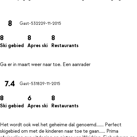
8
Gast-5322
29-11-2015
8
8
8
Ski gebied
Apres ski
Restaurants
7.4
Gast-5318
29-11-2015
8
6
8
Ski gebied
Apres ski
Restaurants
Het wordt ook wel het geheime dal genoemd...... Perfect
skigebied om met de kinderen naar toe te gaan..... Prima