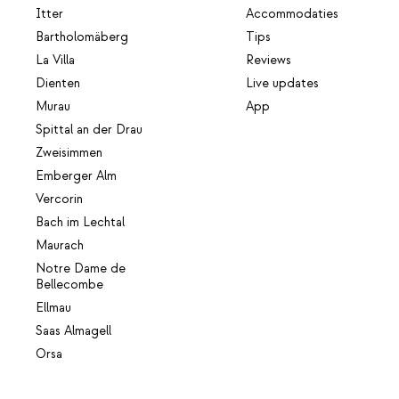
Itter
Accommodaties
Bartholomäberg
Tips
La Villa
Reviews
Dienten
Live updates
Murau
App
Spittal an der Drau
Zweisimmen
Emberger Alm
Vercorin
Bach im Lechtal
Maurach
Notre Dame de
Bellecombe
Ellmau
Saas Almagell
Orsa