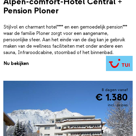
Alpen-comfort-Hotel Central +
Pension Ploner
Stijlvol en charmant hotel**** en een gemoedelijk pension***
waar de familie Ploner zorgt voor een aangename,
persoonlijke sfeer. Aan het einde van de dag kan je gebruik
maken van de wellness faciliteiten met onder andere een
sauna, Infraroodcabine, stoombad of het binnenbad.
Nu bekijken
8 dagen vanaf
€ 1.380
incl. skipas