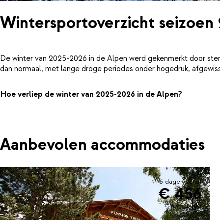
Wintersportoverzicht seizoen
De winter van 2025-2026 in de Alpen werd gekenmerkt door ster
dan normaal, met lange droge periodes onder hogedruk, afgewiss
Hoe verliep de winter van 2025-2026 in de Alpen?
Aanbevolen accommodaties
6 dagen vanaf
€ 456
incl. skipas