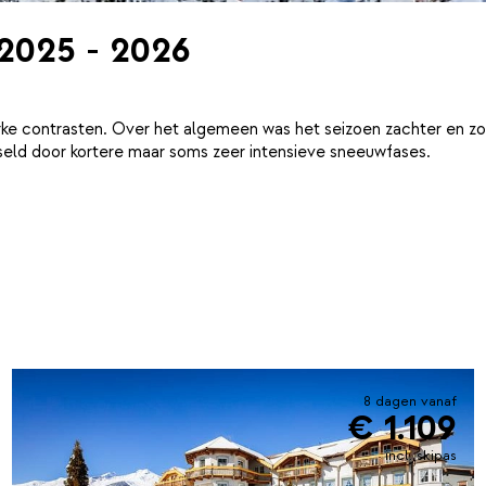
 2025 - 2026
ke contrasten. Over het algemeen was het seizoen zachter en zo
eld door kortere maar soms zeer intensieve sneeuwfases.
8 dagen vanaf
€ 1.109
incl. skipas