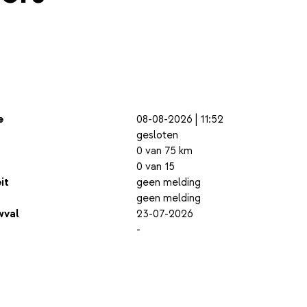
e
08-08-2026 | 11:52
gesloten
0 van 75 km
0 van 15
it
geen melding
geen melding
wval
23-07-2026
-