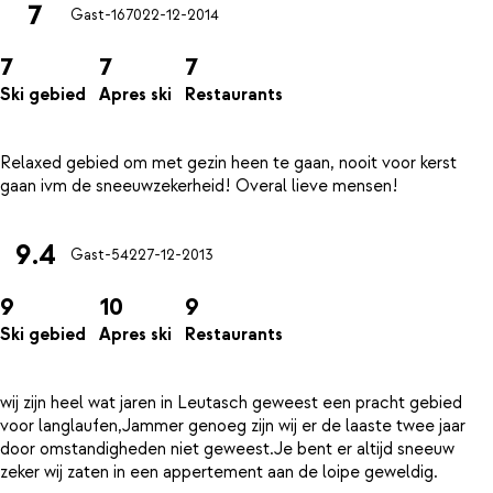
7
Gast-1670
22-12-2014
7
7
7
Ski gebied
Apres ski
Restaurants
Relaxed gebied om met gezin heen te gaan, nooit voor kerst
9.4
Gast-542
27-12-2013
9
10
9
Ski gebied
Apres ski
Restaurants
wij zijn heel wat jaren in Leutasch geweest een pracht gebied
voor langlaufen,Jammer genoeg zijn wij er de laaste twee jaar
door omstandigheden niet geweest.Je bent er altijd sneeuw