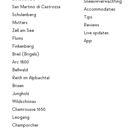
Sneeuwverwachting
San Martino di Castrozza
Accommodaties
Schulenberg
Tips
Mutters
Reviews
Zell am See
Live updates
Flums
App
Finkenberg
Breil (Brigels)
Arc 1800
Bellwald
Reith im Alpbachtal
Brixen
Jungholz
Wildschönau
Chamrousse 1650
Leogang
Champorcher