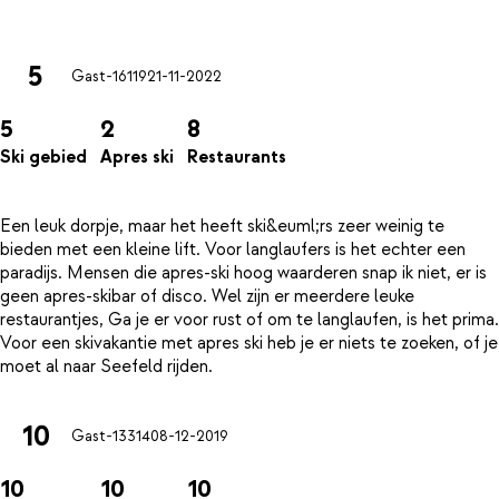
5
Gast-16119
21-11-2022
5
2
8
Ski gebied
Apres ski
Restaurants
Een leuk dorpje, maar het heeft ski&euml;rs zeer weinig te
bieden met een kleine lift. Voor langlaufers is het echter een
paradijs. Mensen die apres-ski hoog waarderen snap ik niet, er is
geen apres-skibar of disco. Wel zijn er meerdere leuke
restaurantjes, Ga je er voor rust of om te langlaufen, is het prima.
Voor een skivakantie met apres ski heb je er niets te zoeken, of je
10
Gast-13314
08-12-2019
10
10
10