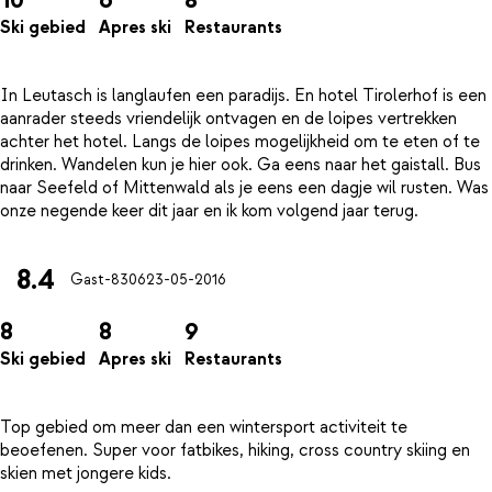
Ski gebied
Apres ski
Restaurants
In Leutasch is langlaufen een paradijs. En hotel Tirolerhof is een
aanrader steeds vriendelijk ontvagen en de loipes vertrekken
achter het hotel. Langs de loipes mogelijkheid om te eten of te
drinken. Wandelen kun je hier ook. Ga eens naar het gaistall. Bus
naar Seefeld of Mittenwald als je eens een dagje wil rusten. Was
8.4
Gast-8306
23-05-2016
8
8
9
Ski gebied
Apres ski
Restaurants
Top gebied om meer dan een wintersport activiteit te
beoefenen. Super voor fatbikes, hiking, cross country skiing en