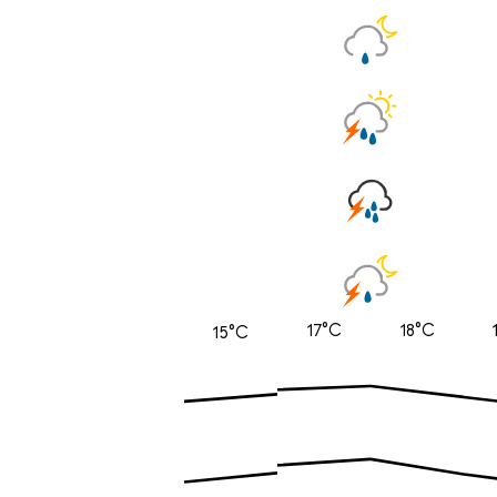
17°C
18°C
15°C