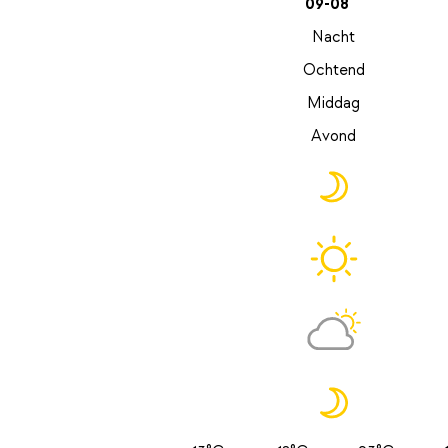
09-08
Nacht
Ochtend
Middag
Avond