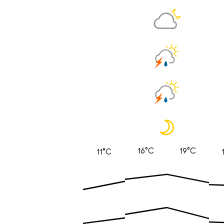
16°C
19°C
11°C