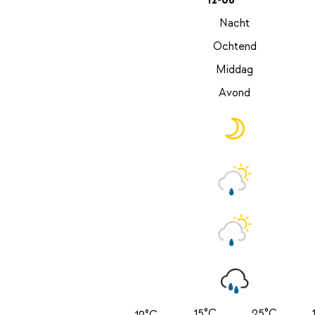
12-08
Nacht
Ochtend
Middag
Avond
15°C
25°C
12°C