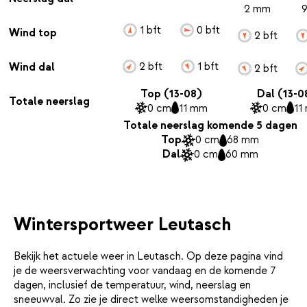
2 mm
1 bft
0 bft
Wind top
2 bft
2 bft
1 bft
Wind dal
2 bft
Top (13-08)
Dal (13-0
Totale neerslag
0 cm
11 mm
0 cm
11
Totale neerslag komende 5 dagen
Top
0 cm
68 mm
Dal
0 cm
60 mm
Wintersportweer Leutasch
Bekijk het actuele weer in Leutasch. Op deze pagina vind
je de weersverwachting voor vandaag en de komende 7
dagen, inclusief de temperatuur, wind, neerslag en
sneeuwval. Zo zie je direct welke weersomstandigheden je