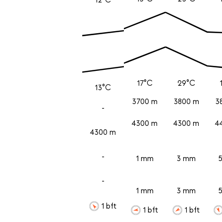
17°C
29°C
13°C
3700 m
3800 m
3
-
4300 m
4300 m
4
4300 m
-
1 mm
3 mm
-
1 mm
3 mm
1 bft
1 bft
1 bft