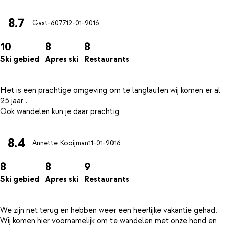
8.7
Gast-6077
12-01-2016
10
8
8
Ski gebied
Apres ski
Restaurants
Het is een prachtige omgeving om te langlaufen wij komen er al
25 jaar .
8.4
Annette Kooijman
11-01-2016
8
8
9
Ski gebied
Apres ski
Restaurants
We zijn net terug en hebben weer een heerlijke vakantie gehad.
Wij komen hier voornamelijk om te wandelen met onze hond en