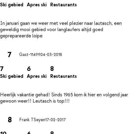
Ski gebied
Apres ski
Restaurants
In januari gaan we weer met veel plezier naar lautasch, een
geweldig mooi gebied voor langlaufers altijd goed
7
Gast-11499
04-03-2018
7
6
8
Ski gebied
Apres ski
Restaurants
Heerlijk vakantie gehad! Sinds 1965 kom ik hier en volgend jaar
8
Frank TSeyen
17-02-2017
10
6
8