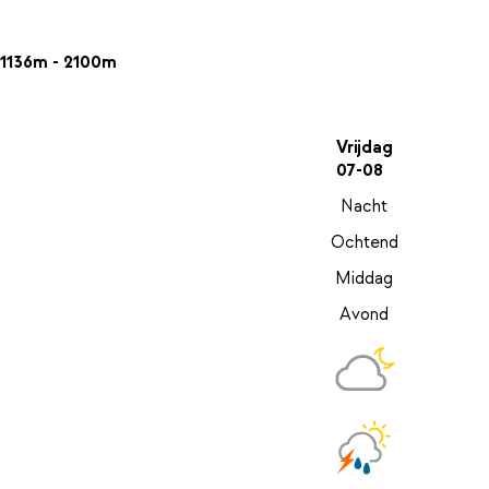
1136m - 2100m
Vrijdag
07-08
Nacht
Ochtend
Middag
Avond