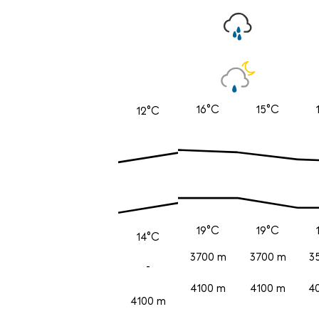
16°C
15°C
12°C
19°C
19°C
14°C
3700 m
3700 m
3
-
4100 m
4100 m
4
4100 m