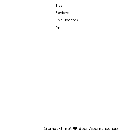
Tips
Reviews
Live updates
App
Gemaakt met ❤️ door Appmanschap