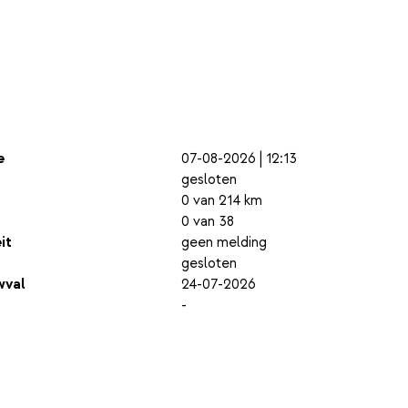
e
07-08-2026 | 12:13
gesloten
0 van 214 km
0 van 38
it
geen melding
gesloten
wval
24-07-2026
-