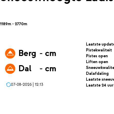
1189m - 2770m
Laatste updat
Pistekwaliteit
Berg
- cm
Pistes open
Liften open
Dal
- cm
Sneeuwkwalite
Dalafdaling
Laatste sneeu
07-08-2026 | 12:13
Laatste 24 uur