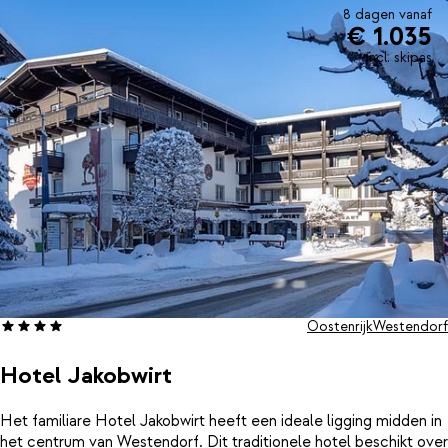
8 dagen vanaf
€ 1.035
incl. skipas
Oostenrijk
Westendorf
Hotel Jakobwirt
Het familiare Hotel Jakobwirt heeft een ideale ligging midden in
het centrum van Westendorf. Dit traditionele hotel beschikt over