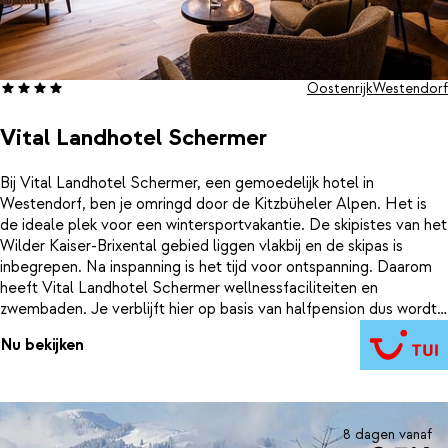
Oostenrijk
Westendorf
Vital Landhotel Schermer
Bij Vital Landhotel Schermer, een gemoedelijk hotel in
Westendorf, ben je omringd door de Kitzbüheler Alpen. Het is
de ideale plek voor een wintersportvakantie. De skipistes van het
Wilder Kaiser-Brixental gebied liggen vlakbij en de skipas is
inbegrepen. Na inspanning is het tijd voor ontspanning. Daarom
heeft Vital Landhotel Schermer wellnessfaciliteiten en
zwembaden. Je verblijft hier op basis van halfpension dus wordt
iedere dag verwend met lekkere gerechten uit de regio.
Nu bekijken
8 dagen vanaf