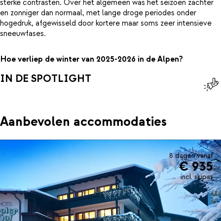
sterke contrasten. Over het algemeen was het seizoen zachter
en zonniger dan normaal, met lange droge periodes onder
hogedruk, afgewisseld door kortere maar soms zeer intensieve
sneeuwfases.
Hoe verliep de winter van 2025-2026 in de Alpen?
IN DE SPOTLIGHT
Aanbevolen accommodaties
8 dagen vanaf
€ 935
incl. skipas