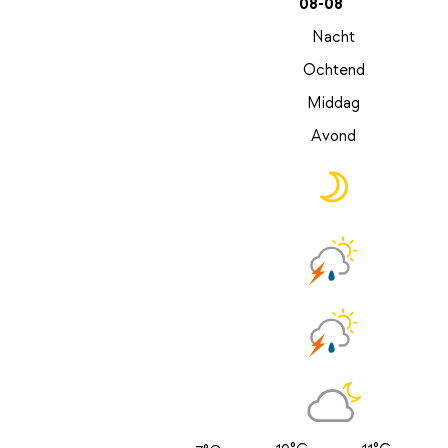
08-08
Nacht
Ochtend
Middag
Avond