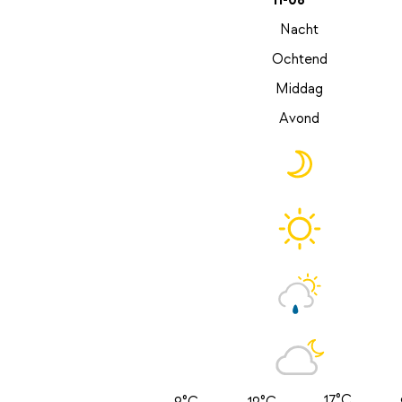
11-08
Nacht
Ochtend
Middag
Avond
17°C
9°C
12°C