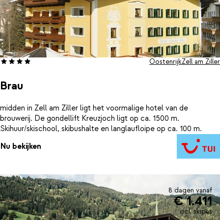
Oostenrijk
Zell am Ziller
Brau
midden in Zell am Ziller ligt het voormalige hotel van de
brouwerij. De gondellift Kreuzjoch ligt op ca. 1500 m.
Skihuur/skischool, skibushalte en langlaufloipe op ca. 100 m.
Nu bekijken
8 dagen vanaf
€ 1.411
incl. skipas