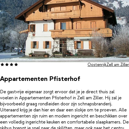
Oostenrijk
Zell am Ziller
Appartementen Pfisterhof
De gastvrije eigenaar zorgt ervoor dat je je direct thuis zal
voelen in Appartementen Pfisterhof in Zell am Ziller. Hij zal je
bijvoorbeeld graag rondleiden door zijn schnapsbranderij.
Uiteraard krijg je dan hier en daar een slokje om te proeven. Alle
appartementen zijn ruim en modern ingericht en beschikken over
een volledig ingerichte keuken en comfortabele slaapkamers. De
skibus brengt je snel naar de skiliften, maar ook naar het centrum