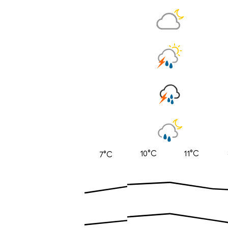
10°C
11°C
7°C