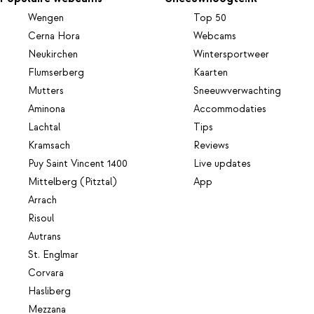
Wengen
Top 50
Cerna Hora
Webcams
Neukirchen
Wintersportweer
Flumserberg
Kaarten
Mutters
Sneeuwverwachting
Aminona
Accommodaties
Lachtal
Tips
Kramsach
Reviews
Puy Saint Vincent 1400
Live updates
Mittelberg (Pitztal)
App
Arrach
Risoul
Autrans
St. Englmar
Corvara
Hasliberg
Mezzana