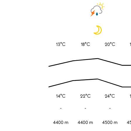
13°C
18°C
20°C
14°C
22°C
24°C
-
-
-
4400 m
4400 m
4500 m
4