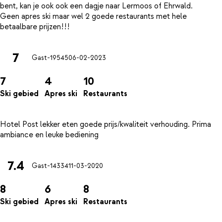
bent, kan je ook ook een dagje naar Lermoos of Ehrwald.
Geen apres ski maar wel 2 goede restaurants met hele
7
Gast-19545
06-02-2023
7
4
10
Ski gebied
Apres ski
Restaurants
Hotel Post lekker eten goede prijs/kwaliteit verhouding. Prima
7.4
Gast-14334
11-03-2020
8
6
8
Ski gebied
Apres ski
Restaurants