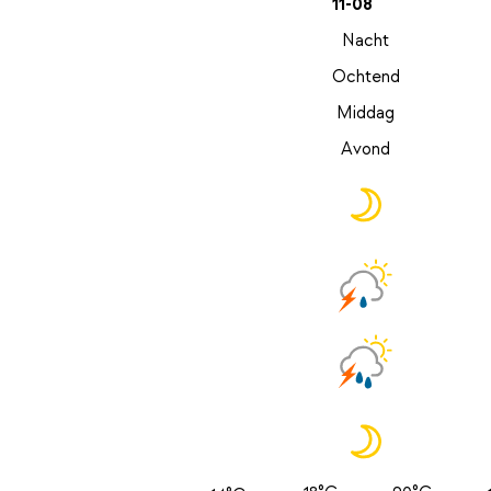
11-08
Nacht
Ochtend
Middag
Avond