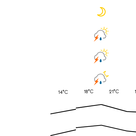
18°C
21°C
14°C