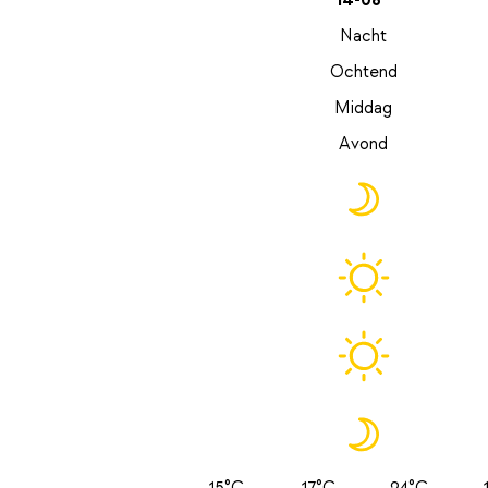
14-08
Nacht
Ochtend
Middag
Avond
15°C
17°C
24°C