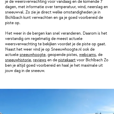
je de weersverwachting voor vandaag en de komende 7
dagen, met informatie over temperatuur, wind, neerslag en
sneeuwval. Zo zie je direct welke omstandigheden je in
Bichlbach kunt verwachten en ga je goed voorbereid de
piste op.
Het weer in de bergen kan snel veranderen. Daarom is het
verstandig om regelmatig de meest actuele
weersverwachting te bekijken voordat je de piste op gaat.
Naast het weer vind je op Sneeuwhoogte.nl ook de
actuele
sneeuwhoogte
, geopende pistes,
webcams
, de
sneeuwhistorie
,
reviews
en de
pistekaart
voor Bichlbach Zo
ben je altijd goed voorbereid en haal je het maximale uit
jouw dag in de sneeuw.