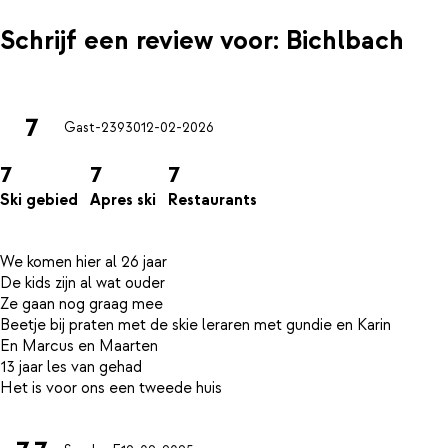
Schrijf een review voor: Bichlbach
7
Gast-23930
12-02-2026
7
7
7
Ski gebied
Apres ski
Restaurants
We komen hier al 26 jaar
De kids zijn al wat ouder
Ze gaan nog graag mee
Beetje bij praten met de skie leraren met gundie en Karin
En Marcus en Maarten
13 jaar les van gehad