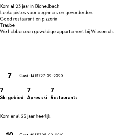
Kom al 23 jaar in Bichellbach
Leuke pistes voor beginners en gevorderden.
Goed restaurant en pizzeria
Traube
We hebben.een geweldige appartement bij Wiesenruh.
7
Gast-14137
27-02-2020
7
7
7
Ski gebied
Apres ski
Restaurants