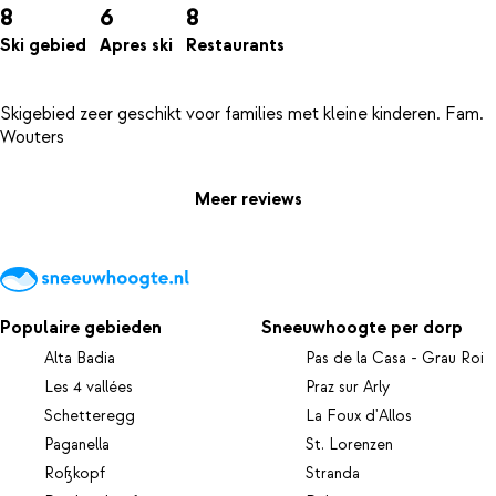
8
6
8
Ski gebied
Apres ski
Restaurants
Skigebied zeer geschikt voor families met kleine kinderen. Fam.
Meer reviews
Populaire gebieden
Sneeuwhoogte per dorp
Alta Badia
Pas de la Casa - Grau Roi
Les 4 vallées
Praz sur Arly
Schetteregg
La Foux d'Allos
Paganella
St. Lorenzen
Roßkopf
Stranda