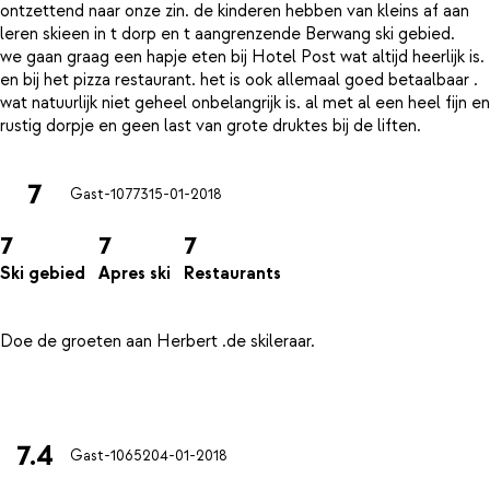
ontzettend naar onze zin. de kinderen hebben van kleins af aan
leren skieen in t dorp en t aangrenzende Berwang ski gebied.
we gaan graag een hapje eten bij Hotel Post wat altijd heerlijk is.
en bij het pizza restaurant. het is ook allemaal goed betaalbaar .
wat natuurlijk niet geheel onbelangrijk is. al met al een heel fijn en
7
Gast-10773
15-01-2018
7
7
7
Ski gebied
Apres ski
Restaurants
Doe de groeten aan Herbert .de skileraar.
7.4
Gast-10652
04-01-2018