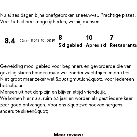
Nu al zes dagen bijna onafgebroken sneeuwval. Prachtige pistes.
8
10
7
8.4
Gast-82
11-12-2012
Ski gebied
Apres ski
Restaurants
Gewelding mooi gebied voor beginners en gevorderde die van
gezellig skieen houden maar wel zonder wachtrijen en druktes.
Niet groot maar zeker wel &quot;gmutlich&quot;, voor iedereen
betaalbaar.
Mensen uit het dorp zijn en blijven altijd vriendelijk.
We komen hier nu al ruim 33 jaar en worden als gast iedere keer
zeer goed ontvangen. Voor ons &quot;we hoeven nergens
anders te skieen&quot;
Meer reviews