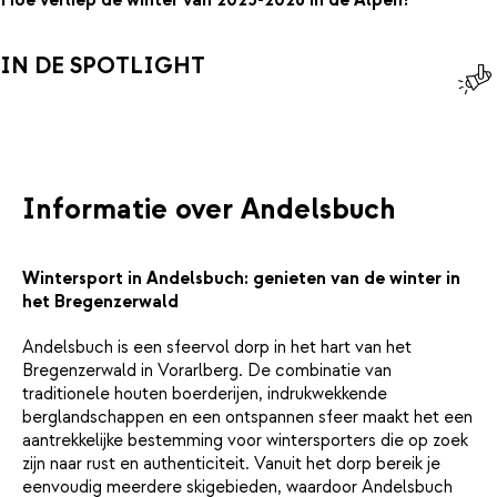
Hoe verliep de winter van 2025-2026 in de Alpen?
IN DE SPOTLIGHT
Informatie over Andelsbuch
Wintersport in Andelsbuch: genieten van de winter in
het Bregenzerwald
Andelsbuch is een sfeervol dorp in het hart van het
Bregenzerwald in Vorarlberg. De combinatie van
traditionele houten boerderijen, indrukwekkende
berglandschappen en een ontspannen sfeer maakt het een
aantrekkelijke bestemming voor wintersporters die op zoek
zijn naar rust en authenticiteit. Vanuit het dorp bereik je
eenvoudig meerdere skigebieden, waardoor Andelsbuch