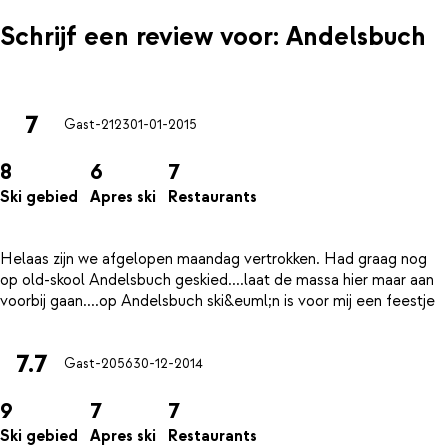
Schrijf een review voor: Andelsbuch
7
Gast-2123
01-01-2015
8
6
7
Ski gebied
Apres ski
Restaurants
Helaas zijn we afgelopen maandag vertrokken. Had graag nog
op old-skool Andelsbuch geskied....laat de massa hier maar aan
7.7
Gast-2056
30-12-2014
9
7
7
Ski gebied
Apres ski
Restaurants