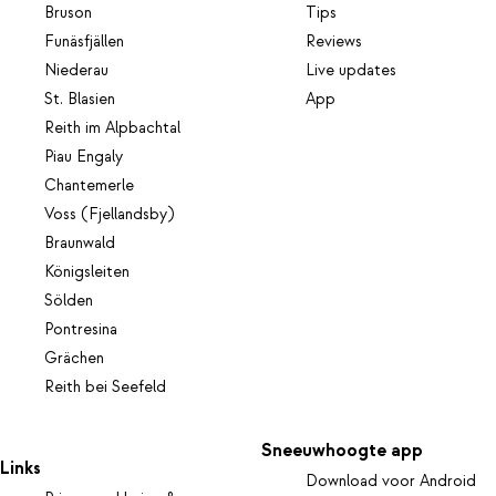
Bruson
Tips
Funäsfjällen
Reviews
Niederau
Live updates
St. Blasien
App
Reith im Alpbachtal
Piau Engaly
Chantemerle
Voss (Fjellandsby)
Braunwald
Königsleiten
Sölden
Pontresina
Grächen
Reith bei Seefeld
Sneeuwhoogte app
Links
Download voor Android