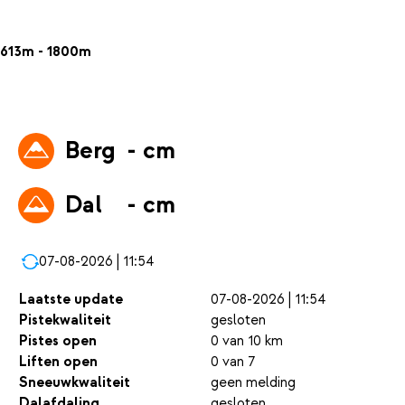
613m - 1800m
Berg
- cm
Dal
- cm
07-08-2026 | 11:54
Laatste update
07-08-2026 | 11:54
Pistekwaliteit
gesloten
Pistes open
0 van 10 km
Liften open
0 van 7
Sneeuwkwaliteit
geen melding
Dalafdaling
gesloten