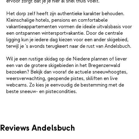
ervoor zorgt dat je je hier al snel thuis voelt.
Het dorp zelf heeft zijn authentieke karakter behouden.
Kleinschalige hotels, pensions en comfortabele
vakantieappartementen vormen de ideale uitvalsbasis voor
een ontspannen wintersportvakantie. Door de centrale
ligging kun je iedere dag kiezen voor een ander skigebied,
terwijl je 's avonds terugkeert naar de rust van Andelsbuch.
Wil je een rustige skidag op de Niedere plannen of liever
een van de grotere skigebieden in het Bregenzerwald
bezoeken? Bekijk dan vooraf de actuele sneeuwhoogtes,
weersverwachting, geopende pistes, skiliften en live
webcams. Zo kies je eenvoudig de bestemming met de
beste sneeuw- en pistecondities.
Reviews Andelsbuch