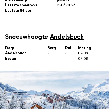
Laatste sneeuwval
11-06-2026
Laatste 24 uur
-
Sneeuwhoogte
Andelsbuch
Dorp
Berg
Dal
Meting
Andelsbuch
-
-
07-08
Bezau
-
-
07-08