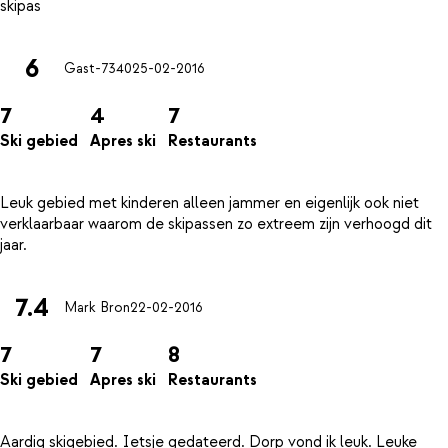
6
Gast-7340
25-02-2016
7
4
7
Ski gebied
Apres ski
Restaurants
Leuk gebied met kinderen alleen jammer en eigenlijk ook niet
verklaarbaar waarom de skipassen zo extreem zijn verhoogd dit
7.4
Mark Bron
22-02-2016
7
7
8
Ski gebied
Apres ski
Restaurants
Aardig skigebied. Ietsje gedateerd. Dorp vond ik leuk. Leuke