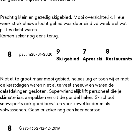
Prachtig klein en gezellig skigebied. Mooi overzichtelijk. Hele
week strak blauwe lucht gehad waardoor eind vd week wel wat
pistes dicht waren.
9
7
8
8
paul m
20-01-2020
Ski gebied
Apres ski
Restaurants
Niet al te groot maar mooi gebied, helaas lag er toen wij er met
de kerstdagen waren niet al te veel sneeuw en waren de
dalafdalingen gesloten. Supervriendelijk lift personeel die je
skimateriaal aanpakken en uit de gondel halen. Skischool
snowsports ook goed bevallen voor zowel kinderen als
8
Gast-13327
12-12-2019