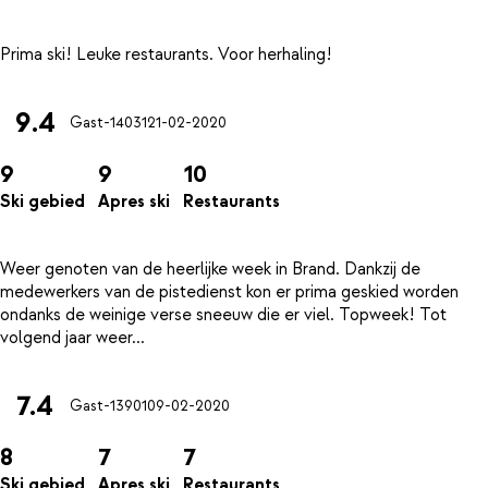
9.4
Gast-14031
21-02-2020
9
9
10
Ski gebied
Apres ski
Restaurants
Weer genoten van de heerlijke week in Brand. Dankzij de
medewerkers van de pistedienst kon er prima geskied worden
ondanks de weinige verse sneeuw die er viel. Topweek! Tot
7.4
Gast-13901
09-02-2020
8
7
7
Ski gebied
Apres ski
Restaurants