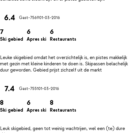
6.4
Gast-7569
01-03-2016
7
6
6
Ski gebied
Apres ski
Restaurants
Leuke skigebied omdat het overzichtelijk is, en pistes makkelijk
met gezin met kleine kinderen te doen is. Skipassen belachelijk
7.4
Gast-7551
01-03-2016
8
6
8
Ski gebied
Apres ski
Restaurants
Leuk skigebied, geen tot weinig wachtrijen, wel een (te) dure