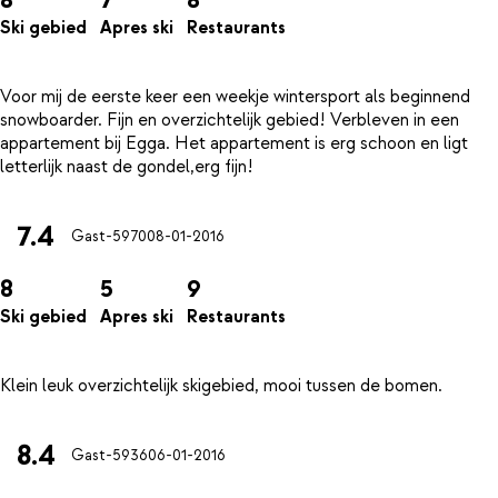
Ski gebied
Apres ski
Restaurants
Voor mij de eerste keer een weekje wintersport als beginnend
snowboarder. Fijn en overzichtelijk gebied! Verbleven in een
appartement bij Egga. Het appartement is erg schoon en ligt
7.4
Gast-5970
08-01-2016
8
5
9
Ski gebied
Apres ski
Restaurants
8.4
Gast-5936
06-01-2016