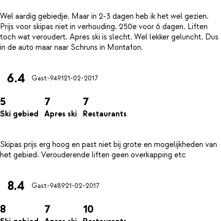
Wel aardig gebiedje. Maar in 2-3 dagen heb ik het wel gezien.
Prijs voor skipas niet in verhouding. 250e voor 6 dagen. Liften
toch wat veroudert. Apres ski is slecht. Wel lekker geluncht. Dus
6.4
Gast-9491
21-02-2017
5
7
7
Ski gebied
Apres ski
Restaurants
Skipas prijs erg hoog en past niet bij grote en mogelijkheden van
8.4
Gast-9489
21-02-2017
8
7
10