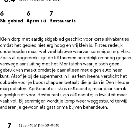
6
6
7
Ski gebied
Apres ski
Restaurants
Klein dorp met aardig skigebied geschikt voor korte skivakanties
omdat het gebied niet erg hoog en vrij klein is. Pistes redelijk
onderhouden maar wel veel blauwe waarvan sommigen erg vlak.
Zoals al opgemerkt zijn de lifttarieven onredelijk omhoog gegaan
vanwege aansluiting met het Montafohn waar je toch geen
gebruik van maakt omdat je daar alleen met eigen auto heen
kunt. Alsof je bij de supermarkt in Haarlem ineens verplicht het
dubbele voor je boodschappen betaalt die je dan in Den Helder
mag ophalen. Apr&eacute;s ski is ok&eacute; maar daar kom ik
eigenlijk niet voor. Restaurants zijn ok&eacute; in kwaliteit maar
vaak vol. Bij sommigen wordt je lomp weer weggestuurd terwijl
7
Gast-12611
10-02-2019