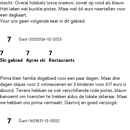
slecht. Overal hobbels losse sneeuw, zowel op rood als blauw.
Het leken wel buckle-pistes. Maar wel 66 euro neertellen voor
een dagkaart.
7
Gast-20520
24-12-2023
7
7
7
Ski gebied
Apres ski
Restaurants
Prima klein familie skigebied voor een paar dagen. Maar drie
dagen skipas voor 2 volwassenen en 2 kinderen voor 617 euro is
absurd. Tevens hebben ze ook verschillende rode pistes, blauw
benoemt om toeristen te trekken aldus de lokale skileraar. Maar
7
Gast-16218
31-12-2022