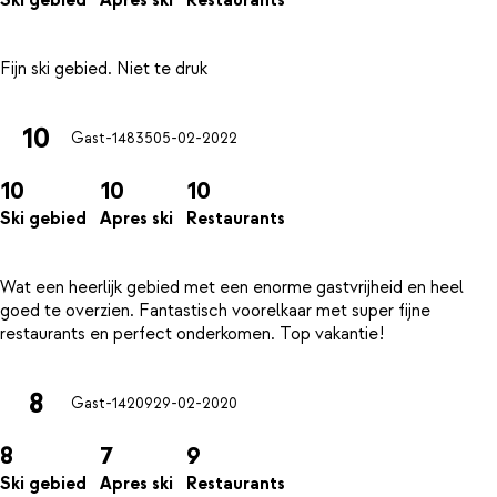
Ski gebied
Apres ski
Restaurants
10
Gast-14835
05-02-2022
10
10
10
Ski gebied
Apres ski
Restaurants
Wat een heerlijk gebied met een enorme gastvrijheid en heel
goed te overzien. Fantastisch voorelkaar met super fijne
8
Gast-14209
29-02-2020
8
7
9
Ski gebied
Apres ski
Restaurants