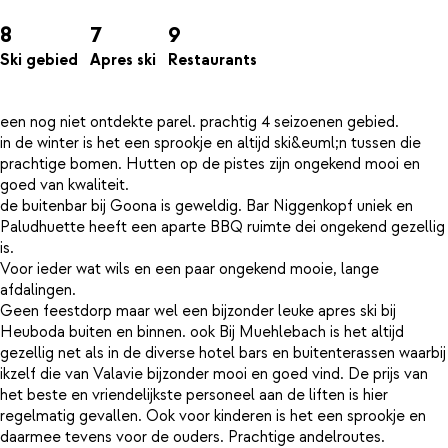
8
7
9
Ski gebied
Apres ski
Restaurants
een nog niet ontdekte parel. prachtig 4 seizoenen gebied.
in de winter is het een sprookje en altijd ski&euml;n tussen die
prachtige bomen. Hutten op de pistes zijn ongekend mooi en
goed van kwaliteit.
de buitenbar bij Goona is geweldig. Bar Niggenkopf uniek en
Paludhuette heeft een aparte BBQ ruimte dei ongekend gezellig
is.
Voor ieder wat wils en een paar ongekend mooie, lange
afdalingen.
Geen feestdorp maar wel een bijzonder leuke apres ski bij
Heuboda buiten en binnen. ook Bij Muehlebach is het altijd
gezellig net als in de diverse hotel bars en buitenterassen waarbij
ikzelf die van Valavie bijzonder mooi en goed vind. De prijs van
het beste en vriendelijkste personeel aan de liften is hier
regelmatig gevallen. Ook voor kinderen is het een sprookje en