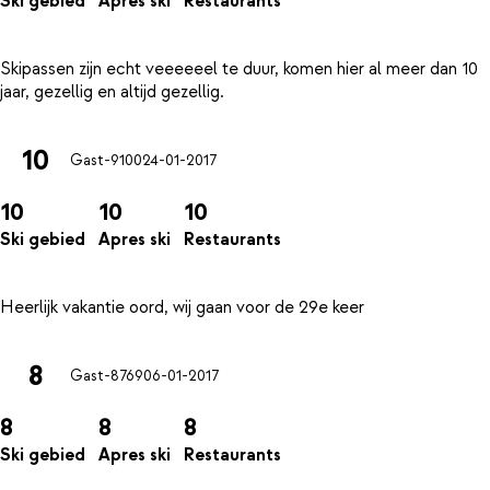
Ski gebied
Apres ski
Restaurants
Skipassen zijn echt veeeeeel te duur, komen hier al meer dan 10
10
Gast-9100
24-01-2017
10
10
10
Ski gebied
Apres ski
Restaurants
8
Gast-8769
06-01-2017
8
8
8
Ski gebied
Apres ski
Restaurants