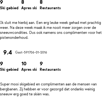
9
8
8
Ski gebied
Apres ski
Restaurants
Ik sluit me hierbij aan. Een erg leuke week gehad met prachtig
weer. Na deze week maak ik me nooit meer zorgen over de
sneeuwcondities. Dus ook namens ons complimenten voor het
9.4
Gast-5917
06-01-2016
9
10
9
Ski gebied
Apres ski
Restaurants
Super mooi skigebied en complimenten aan de mensen van
bergbanen. Zij hebben er voor gezorgd dat ondanks weinig