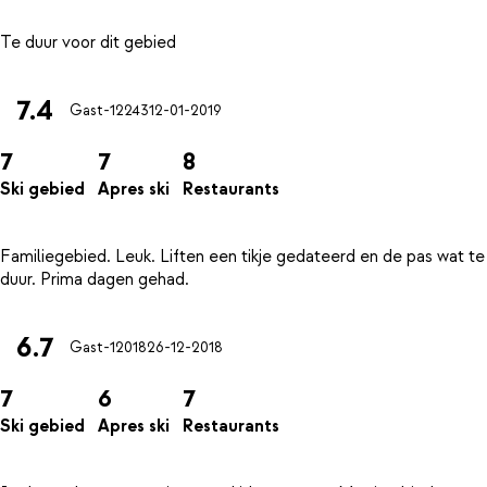
7.4
Gast-12243
12-01-2019
7
7
8
Ski gebied
Apres ski
Restaurants
Familiegebied. Leuk. Liften een tikje gedateerd en de pas wat te
6.7
Gast-12018
26-12-2018
7
6
7
Ski gebied
Apres ski
Restaurants