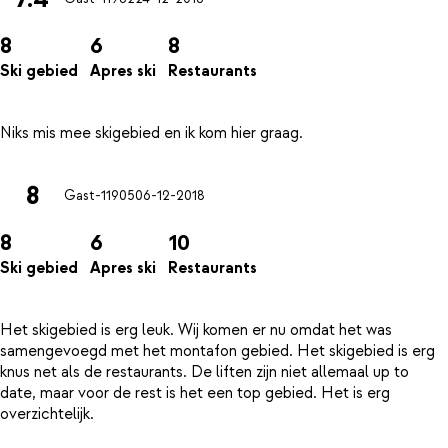
8
6
8
Ski gebied
Apres ski
Restaurants
8
Gast-11905
06-12-2018
8
6
10
Ski gebied
Apres ski
Restaurants
Het skigebied is erg leuk. Wij komen er nu omdat het was
samengevoegd met het montafon gebied. Het skigebied is erg
knus net als de restaurants. De liften zijn niet allemaal up to
date, maar voor de rest is het een top gebied. Het is erg