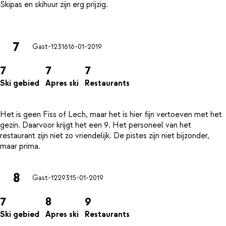
Skipas en skihuur zijn erg prijzig.
7
Gast-12316
16-01-2019
7
7
7
Ski gebied
Apres ski
Restaurants
Het is geen Fiss of Lech, maar het is hier fijn vertoeven met het
gezin. Daarvoor krijgt het een 9. Het personeel van het
restaurant zijn niet zo vriendelijk. De pistes zijn niet bijzonder,
8
Gast-12293
15-01-2019
7
8
9
Ski gebied
Apres ski
Restaurants