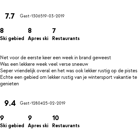
7.7
Gast-13065
19-03-2019
8
8
7
Ski gebied
Apres ski
Restaurants
Net voor de eerste keer een week in brand geweest
Was een lekkere week veel verse sneeuw
Seper vriendelijk overal en het was ook lekker rustig op de pistes
Echte een gebied om lekker rustig van je wintersport vakantie te
9.4
Gast-12804
25-02-2019
9
9
10
Ski gebied
Apres ski
Restaurants