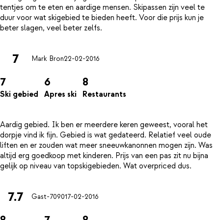
tentjes om te eten en aardige mensen. Skipassen zijn veel te
duur voor wat skigebied te bieden heeft. Voor die prijs kun je
7
Mark Bron
22-02-2016
7
6
8
Ski gebied
Apres ski
Restaurants
Aardig gebied. Ik ben er meerdere keren geweest, vooral het
dorpje vind ik fijn. Gebied is wat gedateerd. Relatief veel oude
liften en er zouden wat meer sneeuwkanonnen mogen zijn. Was
altijd erg goedkoop met kinderen. Prijs van een pas zit nu bijna
7.7
Gast-7090
17-02-2016
8
7
8