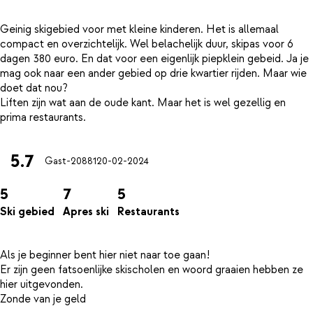
Geinig skigebied voor met kleine kinderen. Het is allemaal
compact en overzichtelijk. Wel belachelijk duur, skipas voor 6
dagen 380 euro. En dat voor een eigenlijk piepklein gebeid. Ja je
mag ook naar een ander gebied op drie kwartier rijden. Maar wie
doet dat nou?
Liften zijn wat aan de oude kant. Maar het is wel gezellig en
5.7
Gast-20881
20-02-2024
5
7
5
Ski gebied
Apres ski
Restaurants
Als je beginner bent hier niet naar toe gaan!
Er zijn geen fatsoenlijke skischolen en woord graaien hebben ze
hier uitgevonden.