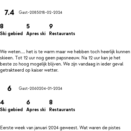
7.4
Gast-20850
18-02-2024
8
5
9
Ski gebied
Apres ski
Restaurants
We weten.... het is te warm maar we hebben toch heerlijk kunnen
skieen. Tot 12 uur nog geen papsneeuw. Na 12 uur kan je het
beste zo hoog mogelijk blijven. We zijn vandaag in ieder geval
6
Gast-20602
04-01-2024
4
6
8
Ski gebied
Apres ski
Restaurants
Eerste week van januari 2024 geweest. Wat waren de pistes