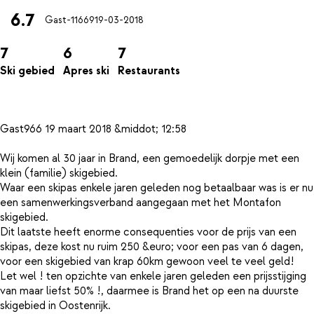
6.7
Gast-11669
19-03-2018
7
6
7
Ski gebied
Apres ski
Restaurants
Gast966 19 maart 2018 &middot; 12:58
Wij komen al 30 jaar in Brand, een gemoedelijk dorpje met een
klein (familie) skigebied.
Waar een skipas enkele jaren geleden nog betaalbaar was is er nu
een samenwerkingsverband aangegaan met het Montafon
skigebied.
Dit laatste heeft enorme consequenties voor de prijs van een
skipas, deze kost nu ruim 250 &euro; voor een pas van 6 dagen,
voor een skigebied van krap 60km gewoon veel te veel geld!
Let wel ! ten opzichte van enkele jaren geleden een prijsstijging
van maar liefst 50% !, daarmee is Brand het op een na duurste
skigebied in Oostenrijk.