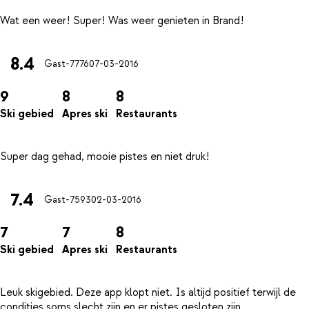
8.4
Gast-7776
07-03-2016
9
8
8
Ski gebied
Apres ski
Restaurants
7.4
Gast-7593
02-03-2016
7
7
8
Ski gebied
Apres ski
Restaurants
Leuk skigebied. Deze app klopt niet. Is altijd positief terwijl de