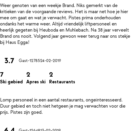
Weer genoten van een weekje Brand. Niks gemerkt van de
kritieken van de voorgaande reviews. Het is maar net hoe je hier
mee om gaat en wat je verwacht. Pistes prima onderhouden
ondanks het warme weer. Altijd vriendelijk liftpersoneel en
heerlijk gegeten bij Heuboda en Muhlebach. Na 38 jaar verveelt
Brand ons nooit. Volgend jaar gewoon weer terug naar ons stekje
3.7
Gast-12785
24-02-2019
7
2
2
Ski gebied
Apres ski
Restaurants
Lomp personeel in een aantal restaurants, ongeïnteresseerd.
Duur gebied en toch niet hetgeen je mag verwachten voor die
6.4
Gast-12648
13-02-2019