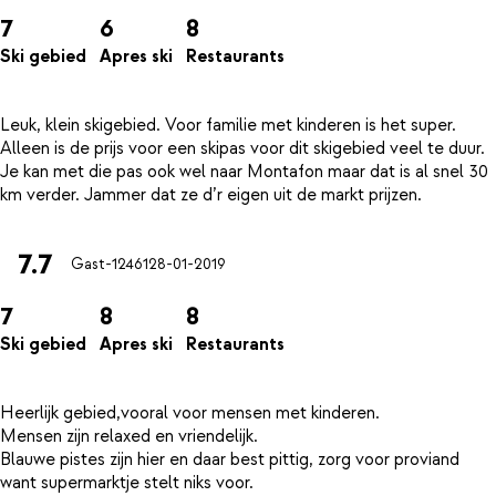
7
6
8
Ski gebied
Apres ski
Restaurants
Leuk, klein skigebied. Voor familie met kinderen is het super.
Alleen is de prijs voor een skipas voor dit skigebied veel te duur.
Je kan met die pas ook wel naar Montafon maar dat is al snel 30
7.7
Gast-12461
28-01-2019
7
8
8
Ski gebied
Apres ski
Restaurants
Heerlijk gebied,vooral voor mensen met kinderen.
Mensen zijn relaxed en vriendelijk.
Blauwe pistes zijn hier en daar best pittig, zorg voor proviand
want supermarktje stelt niks voor.