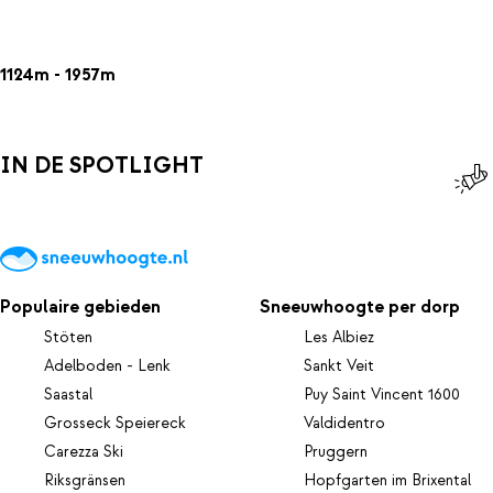
1124m - 1957m
IN DE SPOTLIGHT
Populaire gebieden
Sneeuwhoogte per dorp
Stöten
Les Albiez
Adelboden - Lenk
Sankt Veit
Saastal
Puy Saint Vincent 1600
Grosseck Speiereck
Valdidentro
Carezza Ski
Pruggern
Riksgränsen
Hopfgarten im Brixental