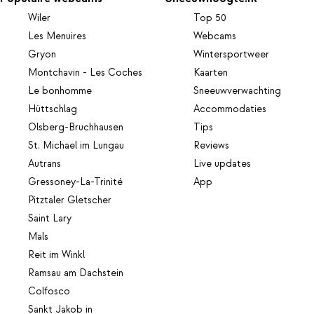
Wiler
Top 50
Les Menuires
Webcams
Gryon
Wintersportweer
Montchavin - Les Coches
Kaarten
Le bonhomme
Sneeuwverwachting
Hüttschlag
Accommodaties
Olsberg-Bruchhausen
Tips
St. Michael im Lungau
Reviews
Autrans
Live updates
Gressoney-La-Trinité
App
Pitztaler Gletscher
Saint Lary
Mals
Reit im Winkl
Ramsau am Dachstein
Colfosco
Sankt Jakob in