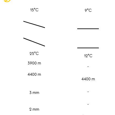
15°C
9°C
25°C
12°C
3900 m
-
4400 m
4400 m
-
3 mm
-
2 mm