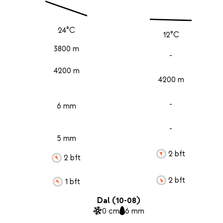
24°C
12°C
3800 m
-
4200 m
4200 m
-
6 mm
-
5 mm
2 bft
2 bft
2 bft
1 bft
Dal (10-08)
0 cm
6 mm