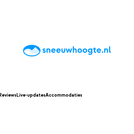
chting
Accommodaties
Tips
Reviews
Live updates
App
Reviews
Live-updates
Accommodaties