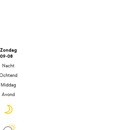
Zondag
09-08
Nacht
Ochtend
Middag
Avond