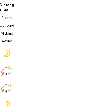
Dinsdag
11-08
Nacht
Ochtend
Middag
Avond