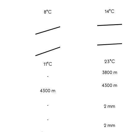
14°C
8°C
23°C
11°C
3800 m
-
4300 m
4300 m
-
2 mm
-
2 mm