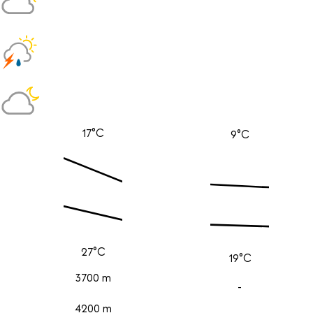
17°C
9°C
27°C
19°C
3700 m
-
4200 m