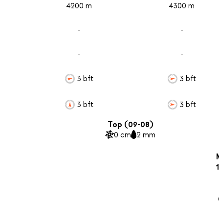
4200 m
4300 m
-
-
-
-
3 bft
3 bft
3 bft
3 bft
Top (09-08)
0 cm
2 mm