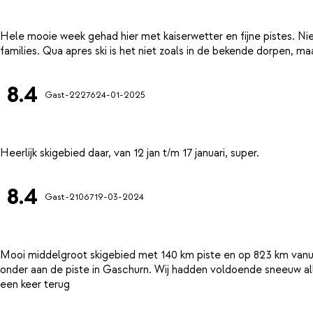
Hele mooie week gehad hier met kaiserwetter en fijne pistes. Nie
8.4
Gast-22276
24-01-2025
8.4
Gast-21067
19-03-2024
Mooi middelgroot skigebied met 140 km piste en op 823 km vanui
onder aan de piste in Gaschurn. Wij hadden voldoende sneeuw al