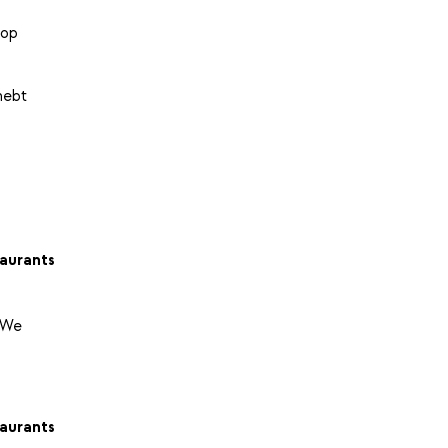
 op
hebt
aurants
. We
aurants