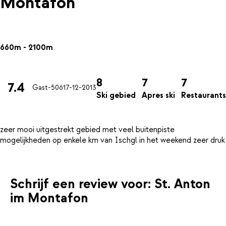
Montafon
660m - 2100m
8
7
7
7.4
Gast-506
17-12-2013
Ski gebied
Apres ski
Restaurants
zeer mooi uitgestrekt gebied met veel buitenpiste
Schrijf een review voor: St. Anton
im Montafon