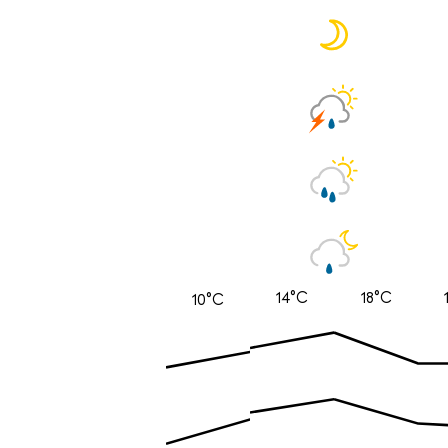
14°C
18°C
10°C