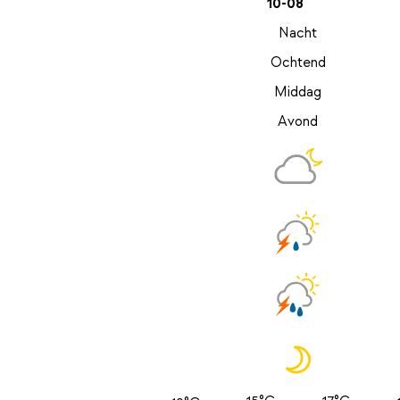
10-08
Nacht
Ochtend
Middag
Avond