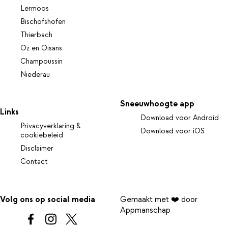
Lermoos
Bischofshofen
Thierbach
Oz en Oisans
Champoussin
Niederau
Sneeuwhoogte app
Links
Download voor Android
Privacyverklaring &
Download voor iOS
cookiebeleid
Disclaimer
Contact
Volg ons op social media
Gemaakt met ❤️ door
Appmanschap