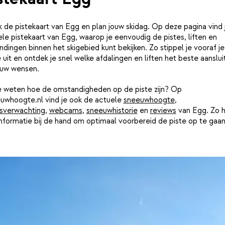
k de pistekaart van Egg en plan jouw skidag. Op deze pagina vind 
le pistekaart van Egg, waarop je eenvoudig de pistes, liften en
ndingen binnen het skigebied kunt bekijken. Zo stippel je vooraf je
 uit en ontdek je snel welke afdalingen en liften het beste aanslui
ouw wensen.
je weten hoe de omstandigheden op de piste zijn? Op
uwhoogte.nl vind je ook de actuele
sneeuwhoogte
,
sverwachting
,
webcams
,
sneeuwhistorie
en
reviews
van Egg. Zo h
informatie bij de hand om optimaal voorbereid de piste op te gaan