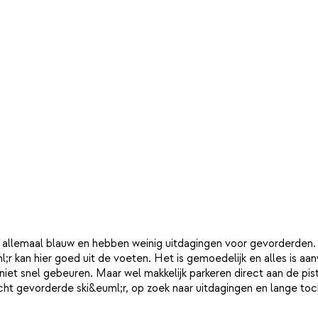
lijk allemaal blauw en hebben weinig uitdagingen voor gevorderden.
 kan hier goed uit de voeten. Het is gemoedelijk en alles is aanwe
iet snel gebeuren. Maar wel makkelijk parkeren direct aan de piste,