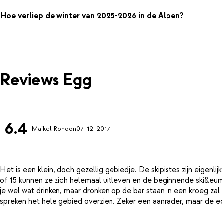
Hoe verliep de winter van 2025-2026 in de Alpen?
Reviews Egg
6.4
Maikel Rondon
07-12-2017
Het is een klein, doch gezellig gebiedje. De skipistes zijn eigen
of 15 kunnen ze zich helemaal uitleven en de beginnende ski&euml;r
je wel wat drinken, maar dronken op de bar staan in een kroeg zal n