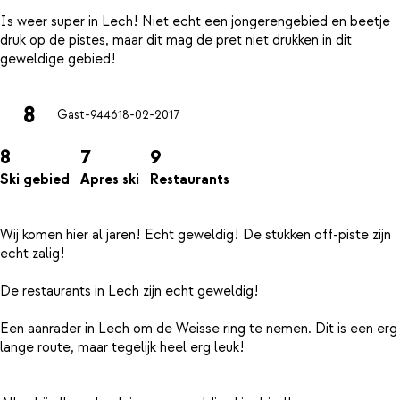
Is weer super in Lech! Niet echt een jongerengebied en beetje
druk op de pistes, maar dit mag de pret niet drukken in dit
8
Gast-9446
18-02-2017
8
7
9
Ski gebied
Apres ski
Restaurants
Wij komen hier al jaren! Echt geweldig! De stukken off-piste zijn
echt zalig!
De restaurants in Lech zijn echt geweldig!
Een aanrader in Lech om de Weisse ring te nemen. Dit is een erg
lange route, maar tegelijk heel erg leuk!