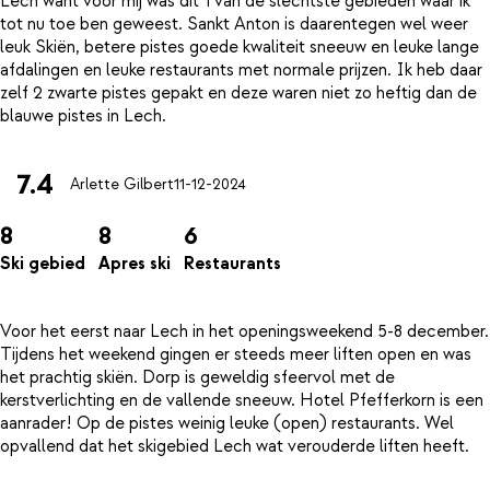
Lech want voor mij was dit 1 van de slechtste gebieden waar ik
tot nu toe ben geweest. Sankt Anton is daarentegen wel weer
leuk Skiën, betere pistes goede kwaliteit sneeuw en leuke lange
afdalingen en leuke restaurants met normale prijzen. Ik heb daar
zelf 2 zwarte pistes gepakt en deze waren niet zo heftig dan de
7.4
Arlette Gilbert
11-12-2024
8
8
6
Ski gebied
Apres ski
Restaurants
Voor het eerst naar Lech in het openingsweekend 5-8 december.
Tijdens het weekend gingen er steeds meer liften open en was
het prachtig skiën. Dorp is geweldig sfeervol met de
kerstverlichting en de vallende sneeuw. Hotel Pfefferkorn is een
aanrader! Op de pistes weinig leuke (open) restaurants. Wel