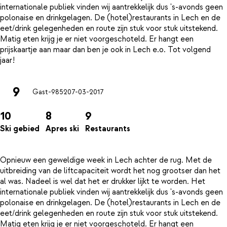
internationale publiek vinden wij aantrekkelijk dus 's-avonds geen
polonaise en drinkgelagen. De (hotel)restaurants in Lech en de
eet/drink gelegenheden en route zijn stuk voor stuk uitstekend.
Matig eten krijg je er niet voorgeschoteld. Er hangt een
prijskaartje aan maar dan ben je ook in Lech e.o. Tot volgend
9
Gast-9852
07-03-2017
10
8
9
Ski gebied
Apres ski
Restaurants
Opnieuw een geweldige week in Lech achter de rug. Met de
uitbreiding van de liftcapaciteit wordt het nog grootser dan het
al was. Nadeel is wel dat het er drukker lijkt te worden. Het
internationale publiek vinden wij aantrekkelijk dus 's-avonds geen
polonaise en drinkgelagen. De (hotel)restaurants in Lech en de
eet/drink gelegenheden en route zijn stuk voor stuk uitstekend.
Matig eten krijg je er niet voorgeschoteld. Er hangt een