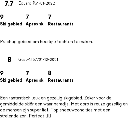
7.7
Eduard P
31-01-2022
9
7
7
Ski gebied
Apres ski
Restaurants
8
Gast-14577
21-12-2021
9
7
8
Ski gebied
Apres ski
Restaurants
Een fantastisch leuk en gezellig skigebied. Zeker voor de
gemiddelde skiër een waar paradijs. Het dorp is reuze gezellig en
de mensen zijn super lief. Top sneeuwcondities met een