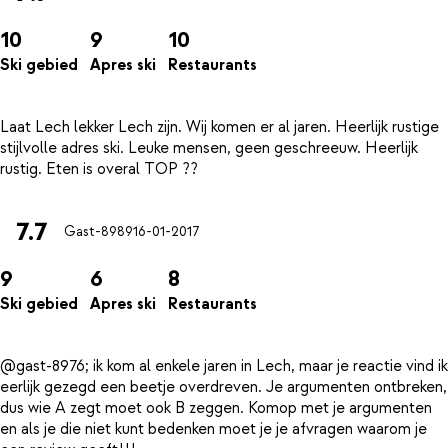
10
9
10
Ski gebied
Apres ski
Restaurants
Laat Lech lekker Lech zijn. Wij komen er al jaren. Heerlijk rustige
stijlvolle adres ski. Leuke mensen, geen geschreeuw. Heerlijk
7.7
Gast-8989
16-01-2017
9
6
8
Ski gebied
Apres ski
Restaurants
@gast-8976; ik kom al enkele jaren in Lech, maar je reactie vind ik
eerlijk gezegd een beetje overdreven. Je argumenten ontbreken,
dus wie A zegt moet ook B zeggen. Komop met je argumenten
en als je die niet kunt bedenken moet je je afvragen waarom je