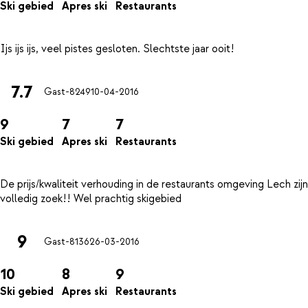
Ski gebied
Apres ski
Restaurants
7.7
Gast-8249
10-04-2016
9
7
7
Ski gebied
Apres ski
Restaurants
De prijs/kwaliteit verhouding in de restaurants omgeving Lech zijn
9
Gast-8136
26-03-2016
10
8
9
Ski gebied
Apres ski
Restaurants