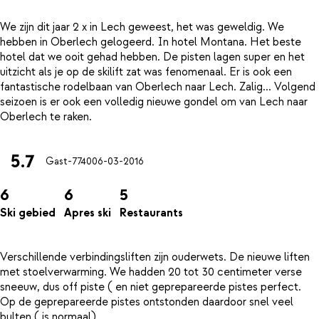
We zijn dit jaar 2 x in Lech geweest, het was geweldig. We
hebben in Oberlech gelogeerd. In hotel Montana. Het beste
hotel dat we ooit gehad hebben. De pisten lagen super en het
uitzicht als je op de skilift zat was fenomenaal. Er is ook een
fantastische rodelbaan van Oberlech naar Lech. Zalig... Volgend
seizoen is er ook een volledig nieuwe gondel om van Lech naar
5.7
Gast-7740
06-03-2016
6
6
5
Ski gebied
Apres ski
Restaurants
Verschillende verbindingsliften zijn ouderwets. De nieuwe liften
met stoelverwarming. We hadden 20 tot 30 centimeter verse
sneeuw, dus off piste ( en niet geprepareerde pistes perfect.
Op de geprepareerde pistes ontstonden daardoor snel veel