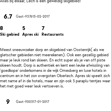
6.7
Gast-9376
13-02-2017
8
5
7
Ski gebied
Apres ski
Restaurants
Meest sneeuwzeker dorp en skigebied van Oostenrijk( als we
gletscher gebieden niet meerekenen). Ook een gezellig gebied
maar je leuk rond kan skieen. En echt super als je van off piste
skieen houdt. Dorp is authentiek en kent een leuke afwissling van
'goedkope' onderkomens in de wijk Omesberg en luxe hotels in
centrum en in het zon overgoten Oberlech. Apres ski speelt zich
met name af in de hotels, maar en zijn ook 3 paraplu tentjes waar
9
Gast-9003
17-01-2017