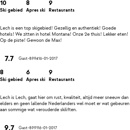
10
8
9
Ski gebied
Apres ski
Restaurants
Lech is een top skigebied! Gezellig en authentiek! Goede
hotels! We zitten in hotel Montana! Onze 2e thuis! Lekker eten!
7.7
Gast-8994
16-01-2017
8
6
9
Ski gebied
Apres ski
Restaurants
Lech is Lech, gaat hier om rust, kwaliteit, altijd meer sneeuw dan
elders en geen lallende Nederlanders wel moet er wat gebeuren
9.7
Gast-8991
16-01-2017