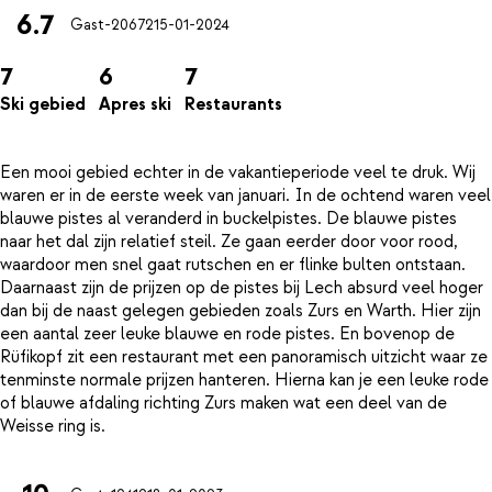
6.7
Gast-20672
15-01-2024
7
6
7
Ski gebied
Apres ski
Restaurants
Een mooi gebied echter in de vakantieperiode veel te druk. Wij
waren er in de eerste week van januari. In de ochtend waren veel
blauwe pistes al veranderd in buckelpistes. De blauwe pistes
naar het dal zijn relatief steil. Ze gaan eerder door voor rood,
waardoor men snel gaat rutschen en er flinke bulten ontstaan.
Daarnaast zijn de prijzen op de pistes bij Lech absurd veel hoger
dan bij de naast gelegen gebieden zoals Zurs en Warth. Hier zijn
een aantal zeer leuke blauwe en rode pistes. En bovenop de
Rüfikopf zit een restaurant met een panoramisch uitzicht waar ze
tenminste normale prijzen hanteren. Hierna kan je een leuke rode
of blauwe afdaling richting Zurs maken wat een deel van de