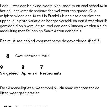
Lech.....wat een beleving. vooral veel sneeuw en veel schaduw in
het dal. dat komt de sneeuw dan wel weer ten goede. Qua
offpiste skieen een 10 zelf in Frankrijk kunne nze daar niet aan
tippen, qua piste variatie en hoogte verschillen een 6 waardoor ik
gemiddeld op 8 kom. dit zou wel een een 9 kunnen worden als de
aansluiting met Stuben en Sankt Anton een feit is.
8
Gast-10298
22-11-2017
9
8
7
Ski gebied
Apres ski
Restaurants
De ski arena ligt et al weer mooi bij. Nu maar wachten tot de