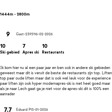
1444m - 2800m
9
Gast-23951
16-02-2026
10
7
10
Ski gebied
Apres ski
Restaurants
Ik kom hier nu al een paar jaar en ben ook in andere ski gebieden
geweest maar dit is veruit de beste de restaurants zijn top. Liften
top paar oude liften maar dat is ook wel leuk voor de experience
paar liften zijn ook hyper modernapres-ski is niet heel goed maar
als je naar Lech gaat ga je niet voor de apres-ski dit is 100% een
7.7
Eduard P
13-01-2026