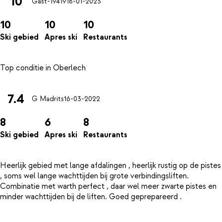
10
Gast-19419
18-01-2023
10
10
10
Ski gebied
Apres ski
Restaurants
7.4
G Madrits
16-03-2022
8
6
8
Ski gebied
Apres ski
Restaurants
Heerlijk gebied met lange afdalingen , heerlijk rustig op de pistes
, soms wel lange wachttijden bij grote verbindingsliften.
Combinatie met warth perfect , daar wel meer zwarte pistes en