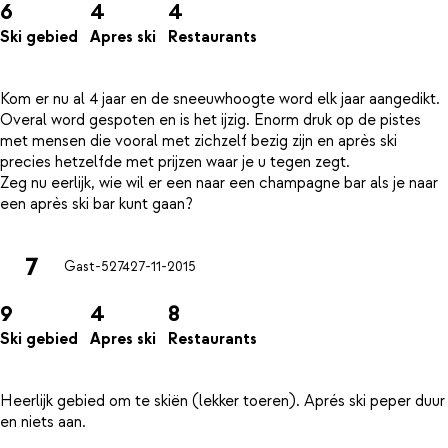
6
4
4
Ski gebied
Apres ski
Restaurants
Kom er nu al 4 jaar en de sneeuwhoogte word elk jaar aangedikt.
Overal word gespoten en is het ijzig. Enorm druk op de pistes
met mensen die vooral met zichzelf bezig zijn en après ski
precies hetzelfde met prijzen waar je u tegen zegt.
Zeg nu eerlijk, wie wil er een naar een champagne bar als je naar
7
Gast-5274
27-11-2015
9
4
8
Ski gebied
Apres ski
Restaurants
Heerlijk gebied om te skiën (lekker toeren). Aprés ski peper duur