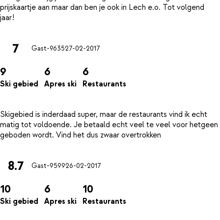
prijskaartje aan maar dan ben je ook in Lech e.o. Tot volgend
7
Gast-9635
27-02-2017
9
6
6
Ski gebied
Apres ski
Restaurants
Skigebied is inderdaad super, maar de restaurants vind ik echt
matig tot voldoende. Je betaald echt veel te veel voor hetgeen
8.7
Gast-9599
26-02-2017
10
6
10
Ski gebied
Apres ski
Restaurants