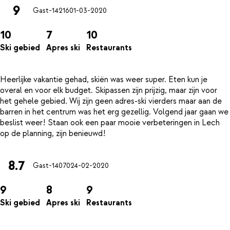
9
Gast-14216
01-03-2020
10
7
10
Ski gebied
Apres ski
Restaurants
Heerlijke vakantie gehad, skiën was weer super. Eten kun je
overal en voor elk budget. Skipassen zijn prijzig, maar zijn voor
het gehele gebied. Wij zijn geen adres-ski vierders maar aan de
barren in het centrum was het erg gezellig. Volgend jaar gaan we
beslist weer! Staan ook een paar mooie verbeteringen in Lech
8.7
Gast-14070
24-02-2020
9
8
9
Ski gebied
Apres ski
Restaurants