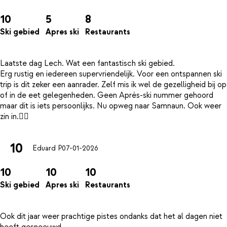
10
5
8
Ski gebied
Apres ski
Restaurants
Laatste dag Lech. Wat een fantastisch ski gebied.
Erg rustig en iedereen supervriendelijk. Voor een ontspannen ski
trip is dit zeker een aanrader. Zelf mis ik wel de gezelligheid bij op
of in de eet gelegenheden. Geen Après-ski nummer gehoord
maar dit is iets persoonlijks. Nu opweg naar Samnaun. Ook weer
10
Eduard P
07-01-2026
10
10
10
Ski gebied
Apres ski
Restaurants
Ook dit jaar weer prachtige pistes ondanks dat het al dagen niet