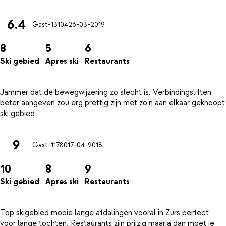
6.4
Gast-13104
26-03-2019
8
5
6
Ski gebied
Apres ski
Restaurants
Jammer dat de bewegwijzering zo slecht is. Verbindingsliften
beter aangeven zou erg prettig zijn met zo'n aan elkaar geknoopt
9
Gast-11780
17-04-2018
10
8
9
Ski gebied
Apres ski
Restaurants
Top skigebied mooie lange afdalingen vooral in Zürs perfect
voor lange tochten. Restaurants zijn prijzig maarja dan moet je