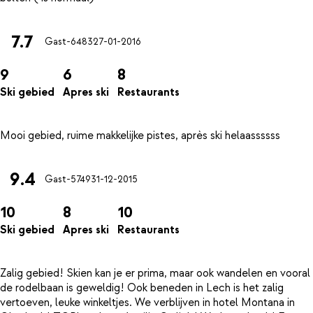
7.7
Gast-6483
27-01-2016
9
6
8
Ski gebied
Apres ski
Restaurants
9.4
Gast-5749
31-12-2015
10
8
10
Ski gebied
Apres ski
Restaurants
Zalig gebied! Skien kan je er prima, maar ook wandelen en vooral
de rodelbaan is geweldig! Ook beneden in Lech is het zalig
vertoeven, leuke winkeltjes. We verblijven in hotel Montana in