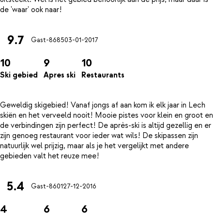
9.7
Gast-8685
03-01-2017
10
9
10
Ski gebied
Apres ski
Restaurants
Geweldig skigebied! Vanaf jongs af aan kom ik elk jaar in Lech
skiën en het verveeld nooit! Mooie pistes voor klein en groot en
de verbindingen zijn perfect! De après-ski is altijd gezellig en er
zijn genoeg restaurant voor ieder wat wils! De skipassen zijn
natuurlijk wel prijzig, maar als je het vergelijkt met andere
5.4
Gast-8601
27-12-2016
4
6
6