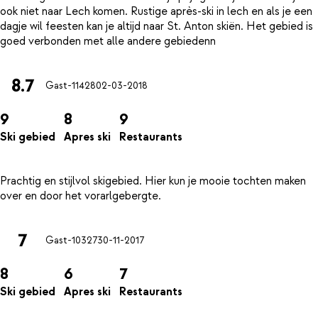
ook niet naar Lech komen. Rustige après-ski in lech en als je een
dagje wil feesten kan je altijd naar St. Anton skiën. Het gebied is
8.7
Gast-11428
02-03-2018
9
8
9
Ski gebied
Apres ski
Restaurants
Prachtig en stijlvol skigebied. Hier kun je mooie tochten maken
7
Gast-10327
30-11-2017
8
6
7
Ski gebied
Apres ski
Restaurants