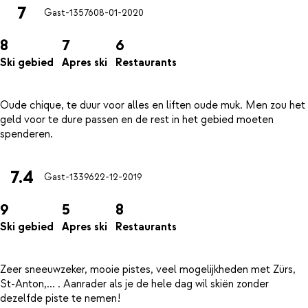
7
Gast-13576
08-01-2020
8
7
6
Ski gebied
Apres ski
Restaurants
Oude chique, te duur voor alles en liften oude muk. Men zou het
geld voor te dure passen en de rest in het gebied moeten
7.4
Gast-13396
22-12-2019
9
5
8
Ski gebied
Apres ski
Restaurants
Zeer sneeuwzeker, mooie pistes, veel mogelijkheden met Zürs,
St-Anton,... . Aanrader als je de hele dag wil skiën zonder