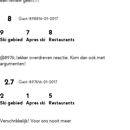
8
Gast-8988
16-01-2017
9
7
8
Ski gebied
Apres ski
Restaurants
@8976; lekker overdreven reactie. Kom dan ook met
2.7
Gast-8976
16-01-2017
2
1
5
Ski gebied
Apres ski
Restaurants