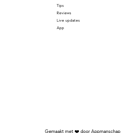
Tips
Reviews
Live updates
App
Gemaakt met ❤️ door Appmanschap