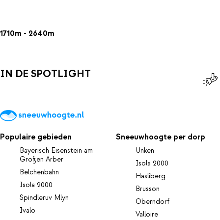
1710m - 2640m
IN DE SPOTLIGHT
Populaire gebieden
Sneeuwhoogte per dorp
Bayerisch Eisenstein am
Unken
Großen Arber
Isola 2000
Belchenbahn
Hasliberg
Isola 2000
Brusson
Spindleruv Mlyn
Oberndorf
Ivalo
Valloire