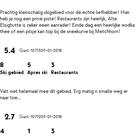
Prachtig kleinschalig skigebied voor de echte liefhebber! Hier
heb je nog een privé piste! Restaurants zijn heerlijk, Alte
Elsighutte is zeker eeen aanrader! Einde dag een heerlijke wodka
5.4
Gast-10713
09-01-2018
8
5
3
Ski gebied
Apres ski
Restaurants
Valt niet helemaal mee dit gebied. Erg matig n smalle weg er
2.7
Gast-10712
09-01-2018
4
1
3