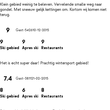
Klein gebied weinig te beleven. Vervelende smalle weg naar
gondel. Met sneeuw gelijk kettingen om. Kortom wij komen niet
9
Gast-5426
10-12-2015
9
9
9
Ski gebied
Apres ski
Restaurants
7.4
Gast-3811
21-02-2015
8
6
8
Ski gebied
Apres ski
Restaurants