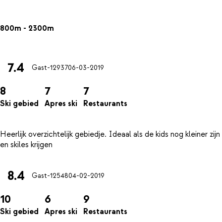
800m - 2300m
7.4
Gast-12937
06-03-2019
8
7
7
Ski gebied
Apres ski
Restaurants
Heerlijk overzichtelijk gebiedje. Ideaal als de kids nog kleiner zijn
8.4
Gast-12548
04-02-2019
10
6
9
Ski gebied
Apres ski
Restaurants