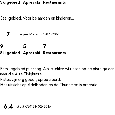
Ski gebied
Apres ski
Restaurants
7
Elsigen Metsch
01-03-2016
9
5
7
Ski gebied
Apres ski
Restaurants
Familiegebied pur sang. Als je lekker wilt eten op de piste ga dan
naar die Alte Elsighütte.
Pistes zijn erg goed geprepareerd.
Het uitzicht op Adelboden en de Thunersee is prachtig.
6.4
Gast-7311
24-02-2016