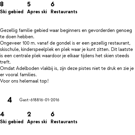
8
5
6
Ski gebied
Apres ski
Restaurants
Gezellig familie gebied waar beginners en gevorderden genoeg
te doen hebben.
Ongeveer 100 m. vanaf de gondel is er een gezellig restaurant,
skischule, kinderspeelplek en plek waar je kunt zitten. Dit laatste
is een centrale plek waardoor je elkaar tijdens het skien steeds
treft.
Omdat Adelboden vlakbij is, zijn deze pistes niet te druk en zie je
er vooral families.
4
Gast-6188
16-01-2016
4
2
6
Ski gebied
Apres ski
Restaurants