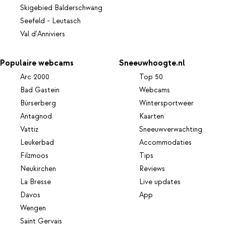
Skigebied Balderschwang
Seefeld - Leutasch
Val d'Anniviers
Populaire webcams
Sneeuwhoogte.nl
Arc 2000
Top 50
Bad Gastein
Webcams
Bürserberg
Wintersportweer
Antagnod
Kaarten
Vattiz
Sneeuwverwachting
Leukerbad
Accommodaties
Filzmoos
Tips
Neukirchen
Reviews
La Bresse
Live updates
Davos
App
Wengen
Saint Gervais