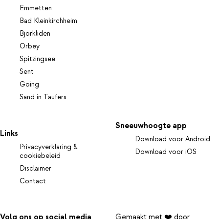
Emmetten
Bad Kleinkirchheim
Björkliden
Orbey
Spitzingsee
Sent
Going
Sand in Taufers
Sneeuwhoogte app
Links
Download voor Android
Privacyverklaring &
Download voor iOS
cookiebeleid
Disclaimer
Contact
Volg ons op social media
Gemaakt met ❤️ door