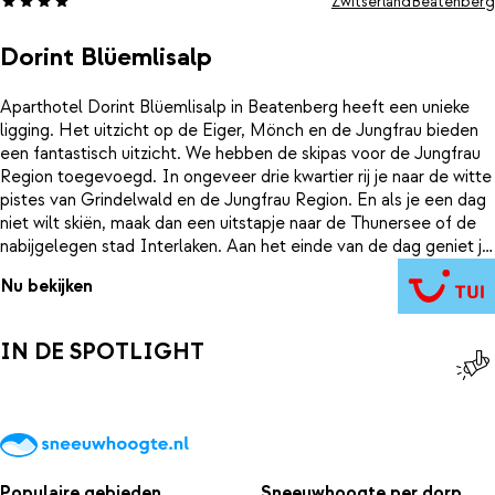
Zwitserland
Beatenberg
Dorint Blüemlisalp
Aparthotel Dorint Blüemlisalp in Beatenberg heeft een unieke
ligging. Het uitzicht op de Eiger, Mönch en de Jungfrau bieden
een fantastisch uitzicht. We hebben de skipas voor de Jungfrau
Region toegevoegd. In ongeveer drie kwartier rij je naar de witte
pistes van Grindelwald en de Jungfrau Region. En als je een dag
niet wilt skiën, maak dan een uitstapje naar de Thunersee of de
nabijgelegen stad Interlaken. Aan het einde van de dag geniet je
van de uitstekende keuken en wellness van het aparthotel.
Nu bekijken
IN DE SPOTLIGHT
Populaire gebieden
Sneeuwhoogte per dorp