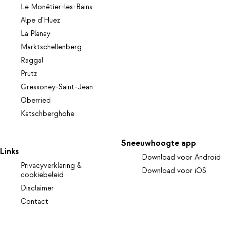
Le Monêtier-les-Bains
Alpe d'Huez
La Planay
Marktschellenberg
Raggal
Prutz
Gressoney-Saint-Jean
Oberried
Katschberghöhe
Sneeuwhoogte app
Links
Download voor Android
Privacyverklaring &
Download voor iOS
cookiebeleid
Disclaimer
Contact