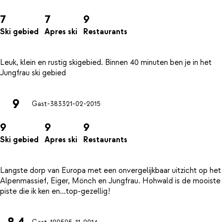
7
7
9
Ski gebied
Apres ski
Restaurants
Leuk, klein en rustig skigebied. Binnen 40 minuten ben je in het
9
Gast-3833
21-02-2015
9
9
9
Ski gebied
Apres ski
Restaurants
Langste dorp van Europa met een onvergelijkbaar uitzicht op het
Alpenmassief, Eiger, Mönch en Jungfrau. Hohwald is de mooiste