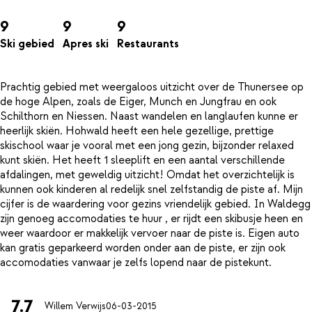
9
9
9
Ski gebied
Apres ski
Restaurants
Prachtig gebied met weergaloos uitzicht over de Thunersee op
de hoge Alpen, zoals de Eiger, Munch en Jungfrau en ook
Schilthorn en Niessen. Naast wandelen en langlaufen kunne er
heerlijk skiën. Hohwald heeft een hele gezellige, prettige
skischool waar je vooral met een jong gezin, bijzonder relaxed
kunt skiën. Het heeft 1 sleeplift en een aantal verschillende
afdalingen, met geweldig uitzicht! Omdat het overzichtelijk is
kunnen ook kinderen al redelijk snel zelfstandig de piste af. Mijn
cijfer is de waardering voor gezins vriendelijk gebied. In Waldegg
zijn genoeg accomodaties te huur , er rijdt een skibusje heen en
weer waardoor er makkelijk vervoer naar de piste is. Eigen auto
kan gratis geparkeerd worden onder aan de piste, er zijn ook
7.7
Willem Verwijs
06-03-2015