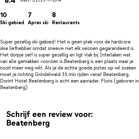
8.4
Gast-1225
25-11-2014
10
7
8
Ski gebied
Apres ski
Restaurants
Super gezellig ski-gebied! Het is geen plek voor de hardcore
skie liefhebber omdat sneeuw niet elk seizoen gegarandeerd is.
Het dorpje zelf is super gezellig en ligt vlak bij Interlaken wat
van alle gemakken voorzien is.Beatenberg is een plaats waar je
nooit meer weg wilt. Als je de echte goede pistes op wil zoeken
moet je richting Grindelwald 35 min rijden vanaf Beatenberg.
Dorint Hotel Beatenberg is echt een aanrader. Floris (geboren in
Schrijf een review voor:
Beatenberg