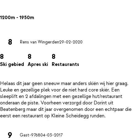
1200m - 1950m
8
Rens van Wingerden
29-02-2020
8
8
8
Ski gebied
Apres ski
Restaurants
Helaas dit jaar geen sneeuw maar anders skiën wij hier graag.
Leuke en gezellige plek voor de niet hard core skiër. Een
sleeplift en 2 afdalingen met een gezellige hut/restaurant
onderaan de piste. Voorheen verzorgd door Dorint uit
Beatenberg maar dit jaar overgenomen door een echtpaar die
9
Gast-9768
04-03-2017