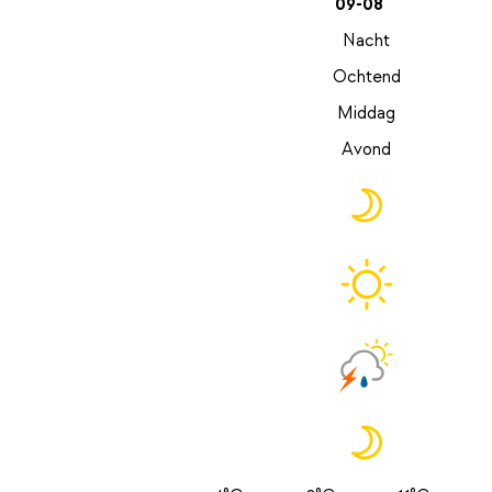
09-08
Nacht
Ochtend
Middag
Avond