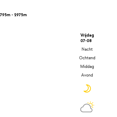
795m - 2975m
Vrijdag
07-08
Nacht
Ochtend
Middag
Avond