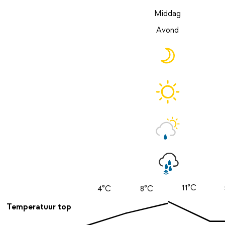
Middag
Avond
11°C
4°C
8°C
Temperatuur top