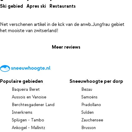
Ski gebied
Apres ski
Restaurants
Net verschenen artikel in de kck van de anwb.Jungfrau gebiet
Meer reviews
Populaire gebieden
Sneeuwhoogte per dorp
Baqueira Beret
Bezau
Aussois en Vanoise
Samoëns
Berchtesgadener Land
Pradollano
Innerkrems
Sulden
Splügen - Tambo
Zauchensee
Ankogel - Mallnitz
Brusson