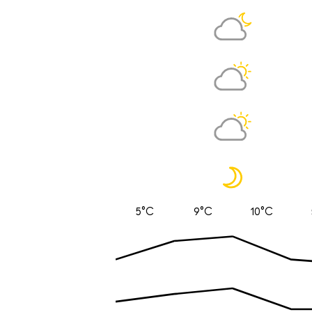
5°C
9°C
10°C