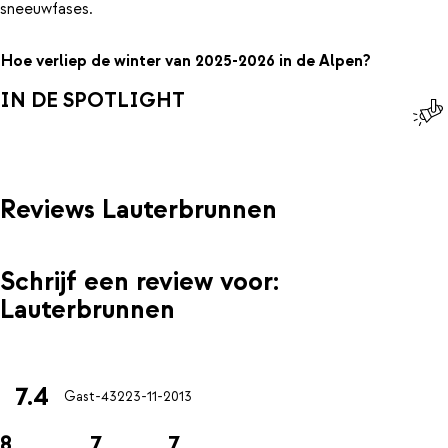
sneeuwfases.
Hoe verliep de winter van 2025-2026 in de Alpen?
IN DE SPOTLIGHT
Reviews Lauterbrunnen
Schrijf een review voor:
Lauterbrunnen
7.4
Gast-432
23-11-2013
8
7
7