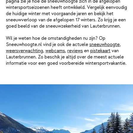
pagina zie je hoe de sneeuwhoogte zich in de afgelopen
wintersportseizoenen heeft ontwikkeld. Vergelijk eenvoudig
de huidige winter met voorgaande jaren en bekijk het
sneeuwverloop van de afgelopen 17 winters. Zo krijg je een
goed beeld van de sneeuwzekerheid van Lauterbrunnen.
Wil je weten hoe de omstandigheden nu zijn? Op
Sneeuwhoogte.nl vind je ook de actuele
sneeuwhoogte
,
weersverwachting
,
webcams
,
reviews
en
pistekaart
van
Lauterbrunnen. Zo beschik je altijd over de meest actuele
informatie voor een goed voorbereide wintersportvakantie.