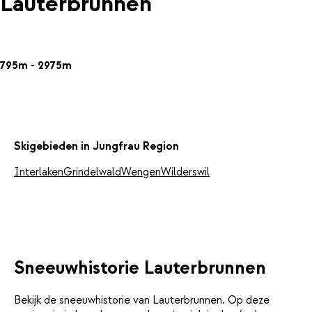
Lauterbrunnen
795m - 2975m
Skigebieden in Jungfrau Region
Interlaken
Grindelwald
Wengen
Wilderswil
Sneeuwhistorie Lauterbrunnen
Bekijk de sneeuwhistorie van Lauterbrunnen. Op deze