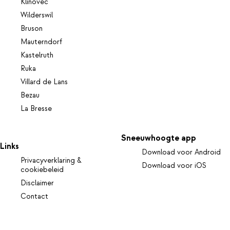
Klínovec
Wilderswil
Bruson
Mauterndorf
Kastelruth
Ruka
Villard de Lans
Bezau
La Bresse
Sneeuwhoogte app
Links
Download voor Android
Privacyverklaring &
Download voor iOS
cookiebeleid
Disclaimer
Contact