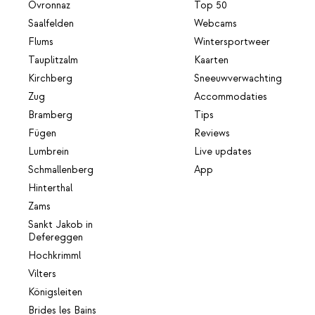
Ovronnaz
Top 50
Saalfelden
Webcams
Flums
Wintersportweer
Tauplitzalm
Kaarten
Kirchberg
Sneeuwverwachting
Zug
Accommodaties
Bramberg
Tips
Fügen
Reviews
Lumbrein
Live updates
Schmallenberg
App
Hinterthal
Zams
Sankt Jakob in
Defereggen
Hochkrimml
Vilters
Königsleiten
Brides les Bains