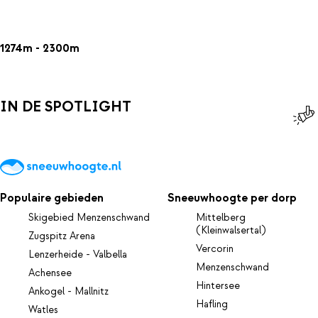
1274m - 2300m
IN DE SPOTLIGHT
Populaire gebieden
Sneeuwhoogte per dorp
Skigebied Menzenschwand
Mittelberg
(Kleinwalsertal)
Zugspitz Arena
Vercorin
Lenzerheide - Valbella
Menzenschwand
Achensee
Hintersee
Ankogel - Mallnitz
Hafling
Watles