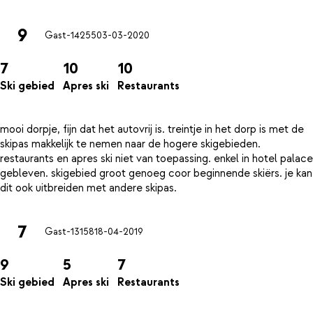
9
Gast-14255
03-03-2020
7
10
10
Ski gebied
Apres ski
Restaurants
mooi dorpje, fijn dat het autovrij is. treintje in het dorp is met de
skipas makkelijk te nemen naar de hogere skigebieden.
restaurants en apres ski niet van toepassing. enkel in hotel palace
gebleven. skigebied groot genoeg coor beginnende skiërs. je kan
7
Gast-13158
18-04-2019
9
5
7
Ski gebied
Apres ski
Restaurants