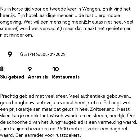
Nu in korte tijd voor de tweede keer in Wengen. En ik vind het
heerlijk. Fijn hotel..aardige mensen .. de rust... erg mooie
omgeving. Wat wil een mens nog meer🙏Helaas niet heel veel
sneeuw( word wel verwacht) maar dat maakt het genieten er
9
Gast-14668
08-01-2022
8
9
10
Ski gebied
Apres ski
Restaurants
Prachtig gebied met veel sfeer. Veel authentieke gebouwen,,
geen hoogbouw, autovrij en vooral heerlijk eten. Er hangt wel
een prijskaartje aan maar dat geldt in heel Zwitserland. Naast
skiën kan je er ook fantastisch wandelen en sleeën, heerlijk. Ook
de schoonheid van het Jungfraugebied is een vermelding waard.
Junkfraujoch bezoeken op 3500 meter is zeker een dagdeel