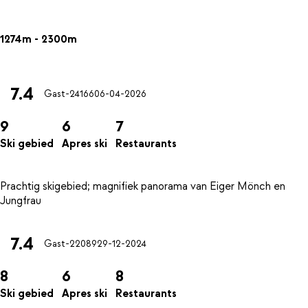
1274m - 2300m
7.4
Gast-24166
06-04-2026
9
6
7
Ski gebied
Apres ski
Restaurants
Prachtig skigebied; magnifiek panorama van Eiger Mönch en
7.4
Gast-22089
29-12-2024
8
6
8
Ski gebied
Apres ski
Restaurants