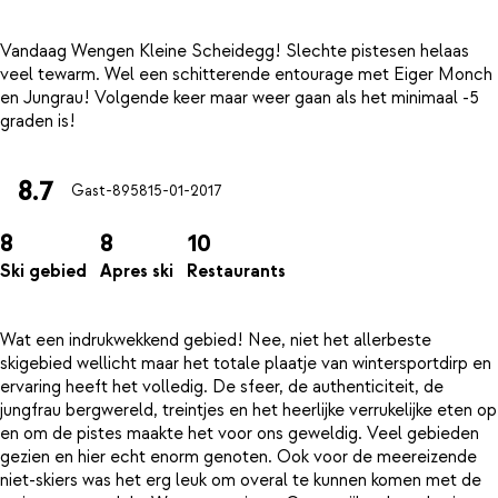
Vandaag Wengen Kleine Scheidegg! Slechte pistesen helaas
veel tewarm. Wel een schitterende entourage met Eiger Monch
en Jungrau! Volgende keer maar weer gaan als het minimaal -5
8.7
Gast-8958
15-01-2017
8
8
10
Ski gebied
Apres ski
Restaurants
Wat een indrukwekkend gebied! Nee, niet het allerbeste
skigebied wellicht maar het totale plaatje van wintersportdirp en
ervaring heeft het volledig. De sfeer, de authenticiteit, de
jungfrau bergwereld, treintjes en het heerlijke verrukelijke eten op
en om de pistes maakte het voor ons geweldig. Veel gebieden
gezien en hier echt enorm genoten. Ook voor de meereizende
niet-skiers was het erg leuk om overal te kunnen komen met de