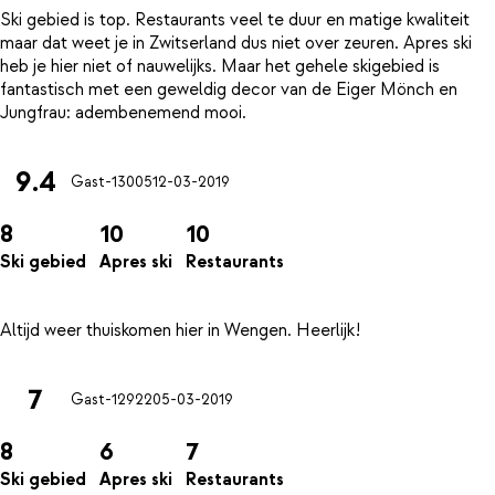
Ski gebied is top. Restaurants veel te duur en matige kwaliteit
maar dat weet je in Zwitserland dus niet over zeuren. Apres ski
heb je hier niet of nauwelijks. Maar het gehele skigebied is
fantastisch met een geweldig decor van de Eiger Mönch en
9.4
Gast-13005
12-03-2019
8
10
10
Ski gebied
Apres ski
Restaurants
7
Gast-12922
05-03-2019
8
6
7
Ski gebied
Apres ski
Restaurants