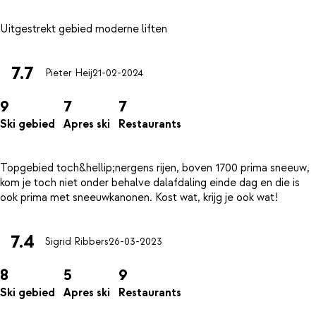
7.7
Pieter Heij
21-02-2024
9
7
7
Ski gebied
Apres ski
Restaurants
Topgebied toch&hellip;nergens rijen, boven 1700 prima sneeuw,
kom je toch niet onder behalve dalafdaling einde dag en die is
7.4
Sigrid Ribbers
26-03-2023
8
5
9
Ski gebied
Apres ski
Restaurants