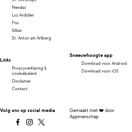
St. Christoph
Nendaz
Luz Ardiden
Fiss
Sillian
St. Anton am Arlberg
Sneeuwhoogte app
Links
Download voor Android
Privacyverklaring &
Download voor iOS
cookiebeleid
Disclaimer
Contact
Volg ons op social media
Gemaakt met ❤️ door
Appmanschap