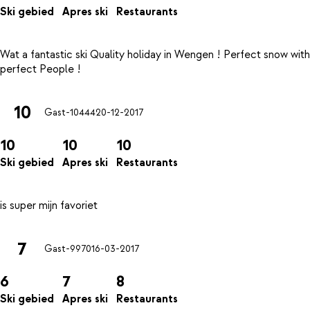
Ski gebied
Apres ski
Restaurants
Wat a fantastic ski Quality holiday in Wengen ! Perfect snow with
10
Gast-10444
20-12-2017
10
10
10
Ski gebied
Apres ski
Restaurants
7
Gast-9970
16-03-2017
6
7
8
Ski gebied
Apres ski
Restaurants