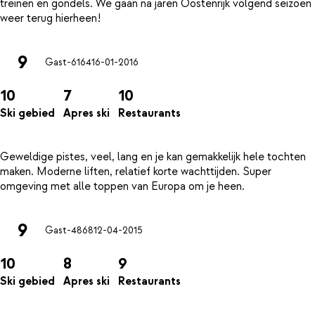
treinen en gondels. We gaan na jaren Oostenrijk volgend seizoen
9
Gast-6164
16-01-2016
10
7
10
Ski gebied
Apres ski
Restaurants
Geweldige pistes, veel, lang en je kan gemakkelijk hele tochten
maken. Moderne liften, relatief korte wachttijden. Super
9
Gast-4868
12-04-2015
10
8
9
Ski gebied
Apres ski
Restaurants