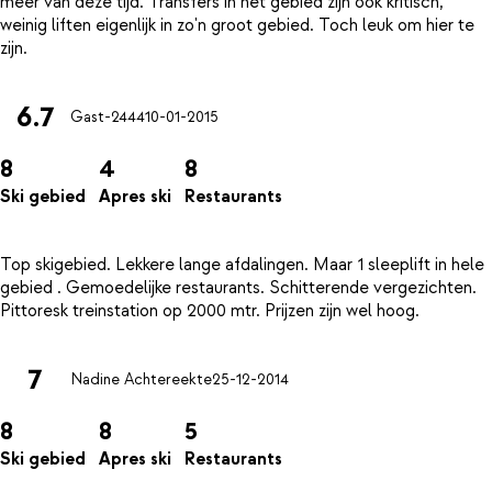
meer van deze tijd. Transfers in het gebied zijn ook kritisch,
weinig liften eigenlijk in zo'n groot gebied. Toch leuk om hier te
6.7
Gast-2444
10-01-2015
8
4
8
Ski gebied
Apres ski
Restaurants
Top skigebied. Lekkere lange afdalingen. Maar 1 sleeplift in hele
gebied . Gemoedelijke restaurants. Schitterende vergezichten.
7
Nadine Achtereekte
25-12-2014
8
8
5
Ski gebied
Apres ski
Restaurants