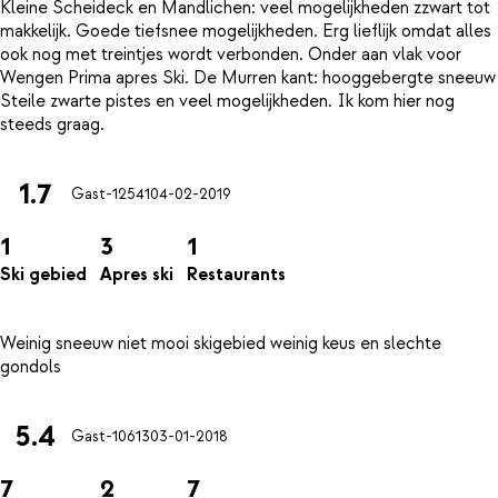
Kleine Scheideck en Mandlichen: veel mogelijkheden zzwart tot
makkelijk. Goede tiefsnee mogelijkheden. Erg lieflijk omdat alles
ook nog met treintjes wordt verbonden. Onder aan vlak voor
Wengen Prima apres Ski. De Murren kant: hooggebergte sneeuw
Steile zwarte pistes en veel mogelijkheden. Ik kom hier nog
1.7
Gast-12541
04-02-2019
1
3
1
Ski gebied
Apres ski
Restaurants
Weinig sneeuw niet mooi skigebied weinig keus en slechte
5.4
Gast-10613
03-01-2018
7
2
7