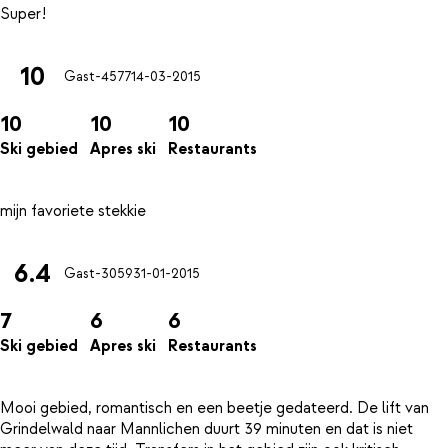
10
Gast-4577
14-03-2015
10
10
10
Ski gebied
Apres ski
Restaurants
6.4
Gast-3059
31-01-2015
7
6
6
Ski gebied
Apres ski
Restaurants
Mooi gebied, romantisch en een beetje gedateerd. De lift van
Grindelwald naar Mannlichen duurt 39 minuten en dat is niet