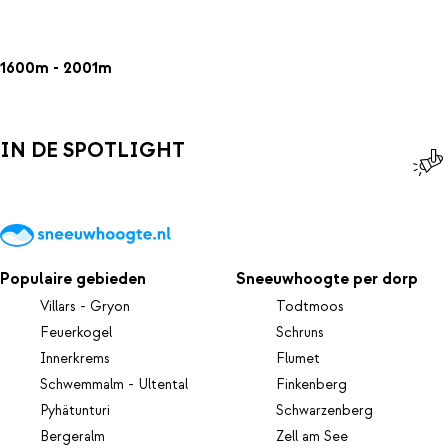
1600m - 2001m
IN DE SPOTLIGHT
Populaire gebieden
Sneeuwhoogte per dorp
Villars - Gryon
Todtmoos
Feuerkogel
Schruns
Innerkrems
Flumet
Schwemmalm - Ultental
Finkenberg
Pyhätunturi
Schwarzenberg
Bergeralm
Zell am See