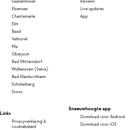
Saanenmöser
Reviews
Ebensee
Live updates
Chantemerle
App
Elm
Baad
Valmorel
Pila
Oberjoch
Bad Mitterndorf
Wolkenstein (Selva)
Bad Kleinkirchheim
Schulenberg
Stoos
Sneeuwhoogte app
Links
Download voor Android
Privacyverklaring &
Download voor iOS
cookiebeleid