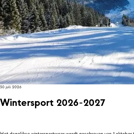
30 juli 2026
Wintersport 2026-2027
Het dagelijkse wintersportweer wordt geschreven van 1 oktober 