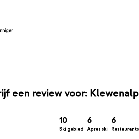
nniger
ijf een review voor: Klewenalp
10
6
6
Ski gebied
Apres ski
Restaurants