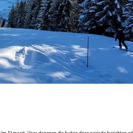
t/m 31 maart. Voor degenen die buiten deze periode berichten wi