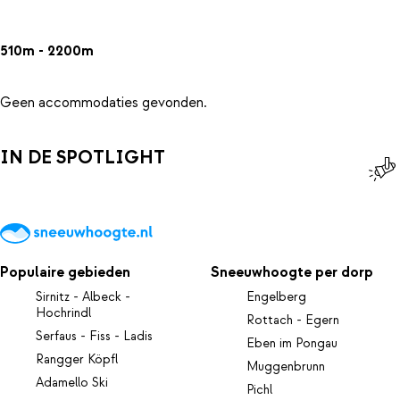
510m - 2200m
Geen accommodaties gevonden.
IN DE SPOTLIGHT
Populaire gebieden
Sneeuwhoogte per dorp
Sirnitz - Albeck -
Engelberg
Hochrindl
Rottach - Egern
Serfaus - Fiss - Ladis
Eben im Pongau
Rangger Köpfl
Muggenbrunn
Adamello Ski
Pichl